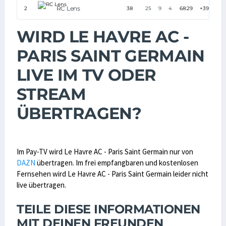
RC Lens
2
38
25
9
4
68:29
+39
WIRD LE HAVRE AC -
PARIS SAINT GERMAIN
LIVE IM TV ODER
STREAM
ÜBERTRAGEN?
Im Pay-TV wird Le Havre AC - Paris Saint Germain nur von
DAZN
übertragen. Im frei empfangbaren und kostenlosen
Fernsehen wird Le Havre AC - Paris Saint Germain leider nicht
live übertragen.
TEILE DIESE INFORMATIONEN
MIT DEINEN FREUNDEN