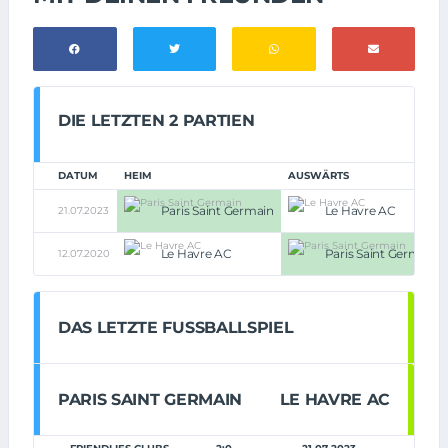
DIE LETZTEN 2 PARTIEN
DATUM
HEIM
AUSWÄRTS
Paris Saint Germain
Le Havre AC
21.07.2023
Le Havre AC
Paris Saint Germain
12.07.2020
DAS LETZTE FUSSBALLSPIEL
PARIS SAINT GERMAIN
LE HAVRE AC