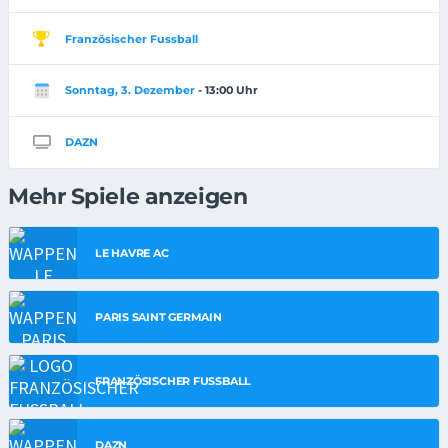
Französischer Fussball
Sonntag, 3. Dezember
- 13:00 Uhr
DAZN
Mehr Spiele anzeigen
LE HAVRE AC
PARIS SAINT GERMAIN
FRANZÖSISCHER FUSSBALL
DAZN