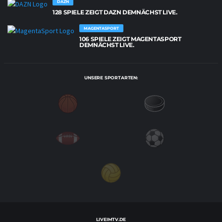
DAZN
128 SPIELE ZEIGT DAZN DEMNÄCHST LIVE.
MAGENTASPORT
106 SPIELE ZEIGT MAGENTASPORT
DEMNÄCHST LIVE.
UNSERE SPORTARTEN:
LIVEIMTV.DE