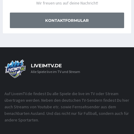
Wir freuen uns auf deine Nachricht!
KONTAKTFORMULAR
LIVEIMTV.DE
Alle Spiele live im TV und Stream
Auf LiveimTV.de findest Du alle Spiele die live im TV oder Stream
übertragen werden. Neben den deutschen TV-Sendern findest Du hier
auch Streams von Youtube etc. sowie Fernsehsender aus dem
benachbarten Ausland. Und das nicht nur für Fußball, sondern auch für
andere Sportarten.