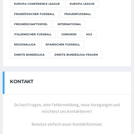
EUROPA CONFERENCE LEAGUE
EUROPA LEAGUE
FRANZÖSISCHER FUSSBALL
FRAUENFUSSBALL
FREUNDSCHAFTSSPIEL
INTERNATIONAL
ITALIENISCHER FUSSBALL
JUNIOREN
MLS
REGIONALLIGA
SPANISCHER FUSSBALL
ZWEITE BUNDESLIGA
ZWEITE BUNDESLIGA FRAUEN
KONTAKT
Du hast Fragen, eine Fehlermeldung, neue Anregungen und
möchtest uns kontaktieren?
Benutze einfach unser Kontaktformular.