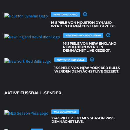
HOUSTON DYNAMO
16 SPIELE VON HOUSTON DYNAMO
WERDEN DEMNÄCHST LIVE GEZEIGT.
NEW ENGLAND REVOLUTION
16 SPIELE VON NEW ENGLAND
REVOLUTION WERDEN
DEMNÄCHST LIVE GEZEIGT.
NEW YORK RED BULLS
15 SPIELE VON NEW YORK RED BULLS
WERDEN DEMNÄCHST LIVE GEZEIGT.
AKTIVE FUSSBALL -SENDER
MLS SEASON PASS
224 SPIELE ZEIGT MLS SEASON PASS
DEMNÄCHST LIVE.