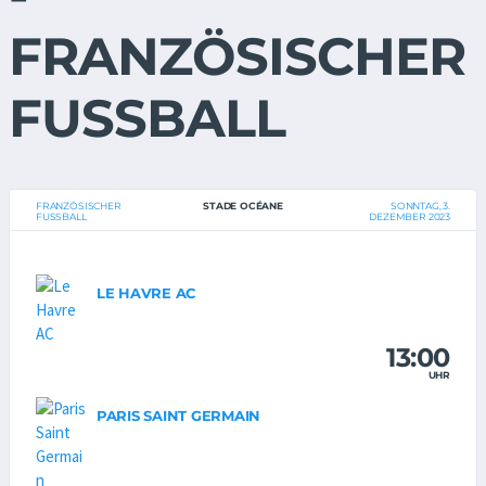
FRANZÖSISCHER
FUSSBALL
FRANZÖSISCHER
STADE OCÉANE
SONNTAG, 3.
FUSSBALL
DEZEMBER 2023
LE HAVRE AC
13:00
UHR
PARIS SAINT GERMAIN