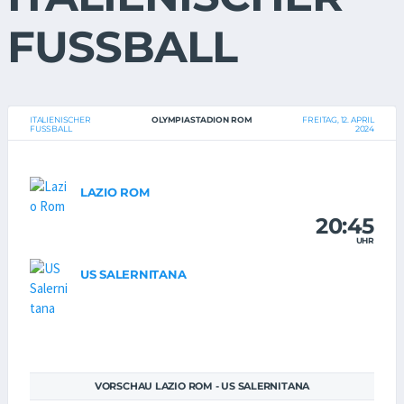
FUSSBALL
ITALIENISCHER
OLYMPIASTADION ROM
FREITAG, 12. APRIL
FUSSBALL
2024
LAZIO ROM
20:45
UHR
US SALERNITANA
VORSCHAU LAZIO ROM - US SALERNITANA