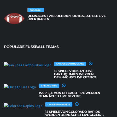
FOOTBALL
DEMNÄCHST WERDEN 207 FOOTBALLSPIELE LIVE
ÜBERTRAGEN
POPULÄRE FUSSBALL-TEAMS
SAN JOSE EARTHQUAKES
15 SPIELE VON SAN JOSE
EARTHQUAKES WERDEN
DEMNÄCHST LIVE GEZEIGT.
CHICAGO FIRE
15 SPIELE VON CHICAGO FIRE WERDEN
DEMNÄCHST LIVE GEZEIGT.
COLORADO RAPIDS
15 SPIELE VON COLORADO RAPIDS
WERDEN DEMNÄCHST LIVE GEZEIGT.