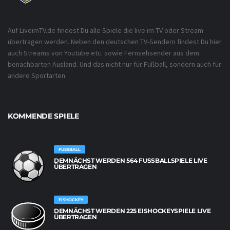
Auf LiveimTV.de findest Du alle Spiele die live im TV oder Stream
übertragen werden. Neben den deutschen TV-Sendern findest Du hier
auch Streams von Youtube etc. sowie Fernsehsender aus dem
benachbarten Ausland. Und das nicht nur für Fußball, sondern auch für
andere Sportarten.
KOMMENDE SPIELE
FUSSBALL
DEMNÄCHST WERDEN 564 FUSSBALLSPIELE LIVE Ü
BERTRAGEN
EISHOCKEY
DEMNÄCHST WERDEN 225 EISHOCKEYSPIELE LIVE
ÜBERTRAGEN