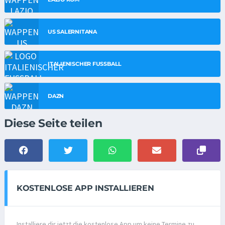
US SALERNITANA
ITALIENISCHER FUSSBALL
DAZN
Diese Seite teilen
KOSTENLOSE APP INSTALLIEREN
Installiere dir jetzt die kostenlose App um keine Termine zu