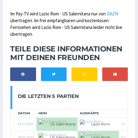
Im Pay-TV wird Lazio Rom - US Salernitana nur von
DAZN
übertragen. Im frei empfangbaren und kostenlosen
Fernsehen wird Lazio Rom - US Salernitana leider nicht live
übertragen.
TEILE DIESE INFORMATIONEN
MIT DEINEN FREUNDEN
DIE LETZTEN 5 PARTIEN
DATUM
HEIM
AUSWÄRTS
US Salernitana
Lazio Rom
25.11.2023
2:1
US Salernitana
Lazio Rom
19.02.2023
0:2