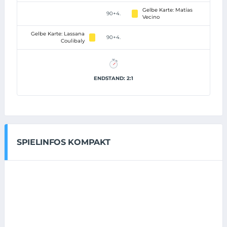
Gelbe Karte: Matías
90+4.
Vecino
Gelbe Karte: Lassana
90+4.
Coulibaly
ENDSTAND: 2:1
SPIELINFOS KOMPAKT