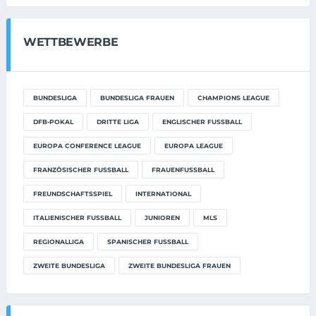
WETTBEWERBE
BUNDESLIGA
BUNDESLIGA FRAUEN
CHAMPIONS LEAGUE
DFB-POKAL
DRITTE LIGA
ENGLISCHER FUSSBALL
EUROPA CONFERENCE LEAGUE
EUROPA LEAGUE
FRANZÖSISCHER FUSSBALL
FRAUENFUSSBALL
FREUNDSCHAFTSSPIEL
INTERNATIONAL
ITALIENISCHER FUSSBALL
JUNIOREN
MLS
REGIONALLIGA
SPANISCHER FUSSBALL
ZWEITE BUNDESLIGA
ZWEITE BUNDESLIGA FRAUEN