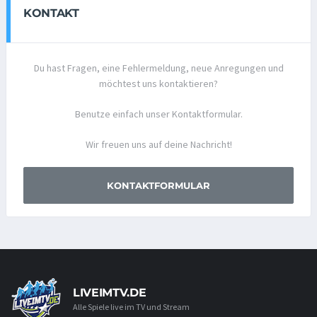
KONTAKT
Du hast Fragen, eine Fehlermeldung, neue Anregungen und
möchtest uns kontaktieren?
Benutze einfach unser Kontaktformular.
Wir freuen uns auf deine Nachricht!
KONTAKTFORMULAR
LIVEIMTV.DE
Alle Spiele live im TV und Stream