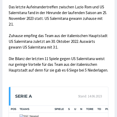
Das letzte Aufeinandertreffen zwischen Lazio Rom und US
Salernitana fand in der Hinrunde der laufenden Saison am 25.
November 2023 statt. US Salernitana gewann zuhause mit
2:1.
Zuhause empfing das Team aus der italienischen Hauptstadt
US Salernitana zuletzt am 30. Oktober 2022. Auswärts
gewann US Salernitana mit 3:1.
Die Bilanz der letzten 11 Spiele gegen US Salernitana weist
nur geringe Vorteile für das Team aus der italienischen
Hauptstadt auf denn für sie gab es 6 Siege bei 5 Niederlagen.
SERIE A
Stand: 14.06.2023
POS
TEAMS
SPIELE
S
U
N
TORE
TD
PUNKTE