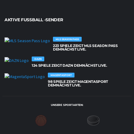
AKTIVE FUSSBALL -SENDER
MLS SEASON PASS
223 SPIELE ZEIGT MLS SEASON PASS
DEMNÄCHST LIVE.
DAZN
124 SPIELE ZEIGT DAZN DEMNÄCHST LIVE.
MAGENTASPORT
98 SPIELE ZEIGT MAGENTASPORT
DEMNÄCHST LIVE.
UNSERE SPORTARTEN: