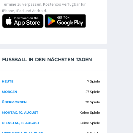
Termine zu verpassen. Kostenlos verfügbar für
iPhone, iPad und Android.
FUSSBALL IN DEN NÄCHSTEN TAGEN
HEUTE
7 Spiele
MORGEN
27 Spiele
ÜBERMORGEN
20 Spiele
MONTAG, 10. AUGUST
Keine Spiele
DIENSTAG, 11. AUGUST
Keine Spiele