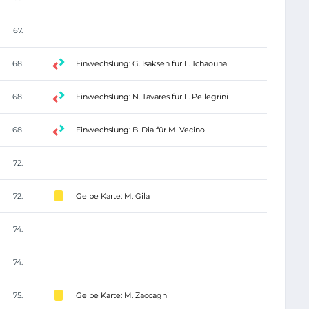
67.
68.
Einwechslung: G. Isaksen für L. Tchaouna
68.
Einwechslung: N. Tavares für L. Pellegrini
68.
Einwechslung: B. Dia für M. Vecino
72.
72.
Gelbe Karte: M. Gila
74.
74.
75.
Gelbe Karte: M. Zaccagni