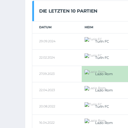
DIE LETZTEN 10 PARTIEN
DATUM
HEIM
29.09.2024
Turin FC
22.02.2024
Turin FC
27.09.2023
Lazio Rom
22.04.2023
Lazio Rom
20.08.2022
Turin FC
16.04.2022
Lazio Rom