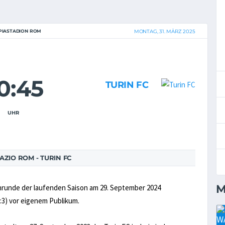
PIASTADION ROM
MONTAG, 31. MÄRZ 2025
0:45
TURIN FC
UHR
ZIO ROM - TURIN FC
M
inrunde der laufenden Saison am 29. September 2024
:3) vor eigenem Publikum.