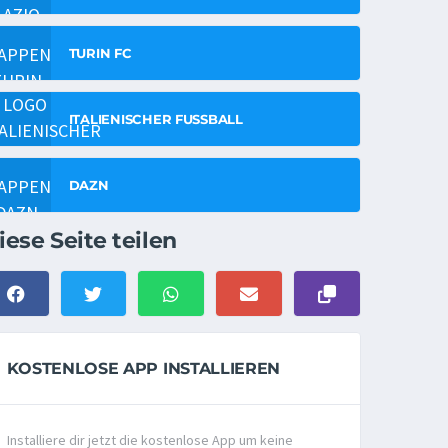
TURIN FC
ITALIENISCHER FUSSBALL
DAZN
iese Seite teilen
KOSTENLOSE APP INSTALLIEREN
Installiere dir jetzt die kostenlose App um keine