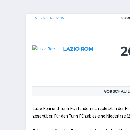
ITALIENISCHER FUSSBALL
OLYM
2
LAZIO ROM
VORSCHAU LA
Lazio Rom und Turin FC standen sich zuletzt in der H
gegenüber. Für den Turin FC gab es eine Niederlage (2