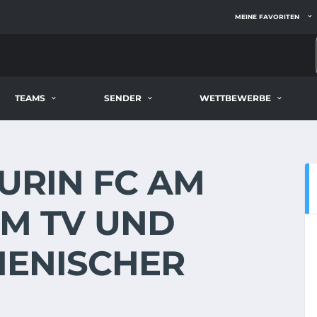
MEINE FAVORITEN
TEAMS
SENDER
WETTBEWERBE
TURIN FC AM
 IM TV UND
LIENISCHER