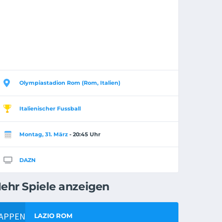
Olympiastadion Rom (Rom, Italien)
Italienischer Fussball
Montag, 31. März
- 20:45 Uhr
DAZN
ehr Spiele anzeigen
LAZIO ROM