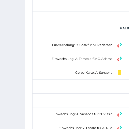
HALBZ
Einwechslung: B. Sosa für M. Pedersen
Einwechslung: A. Tameze für C. Adams
Gelbe Karte: A. Sanabria
Einwechslung: A. Sanabria für N. Vlasic
Einwechslung: V. Lazaro für A. Njie