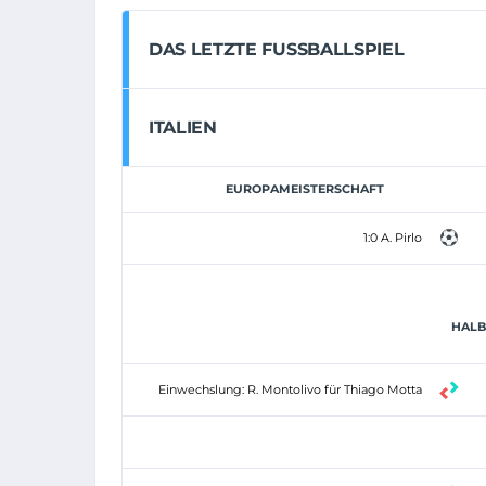
DAS LETZTE FUSSBALLSPIEL
ITALIEN
EUROPAMEISTERSCHAFT
1:0 A. Pirlo
HALBZ
Einwechslung: R. Montolivo für Thiago Motta