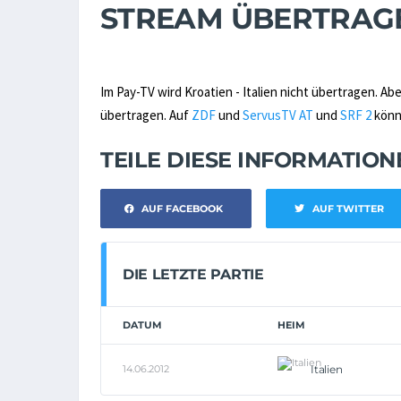
STREAM ÜBERTRAG
Im Pay-TV wird Kroatien - Italien nicht übertragen. Abe
übertragen. Auf
ZDF
und
ServusTV AT
und
SRF 2
könnt
TEILE DIESE INFORMATIO
AUF FACEBOOK
AUF TWITTER
DIE LETZTE PARTIE
DATUM
HEIM
14.06.2012
Italien