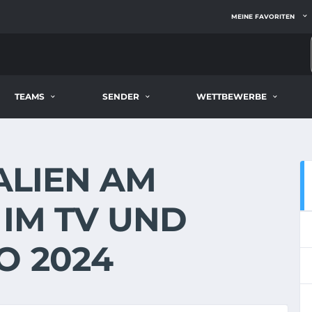
MEINE FAVORITEN
TEAMS
SENDER
WETTBEWERBE
TALIEN AM
E IM TV UND
O 2024