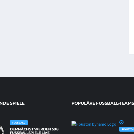
DE SPIELE
POPULÄRE FUSSBALL-TEAMS
FUSSBALL
DEMNÄCHST WERDEN 598
HOUSTO
FUSSBALLSPIELE LIVE Ü