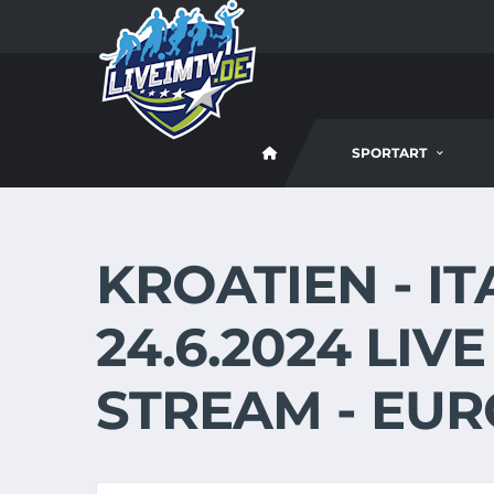
SPORTART
KROATIEN - I
24.6.2024 LIV
STREAM - EUR