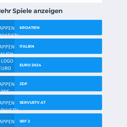
ehr Spiele anzeigen
KROATIEN
ITALIEN
EURO 2024
ZDF
SERVUSTV AT
SRF 2