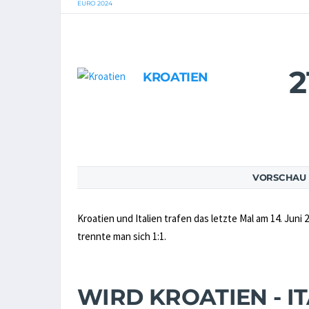
EURO 2024
2
KROATIEN
VORSCHAU K
Kroatien und Italien trafen das letzte Mal am 14. Jun
trennte man sich 1:1.
WIRD KROATIEN - IT