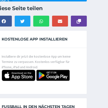
iese Seite teilen
KOSTENLOSE APP INSTALLIEREN
Installiere dir jetzt die kostenlose App um keine
Termine zu verpassen. Kostenlos verfügbar für
iPhone, iPad und Android.
FUSSBALL IN DEN NÄCHSTEN TAGEN