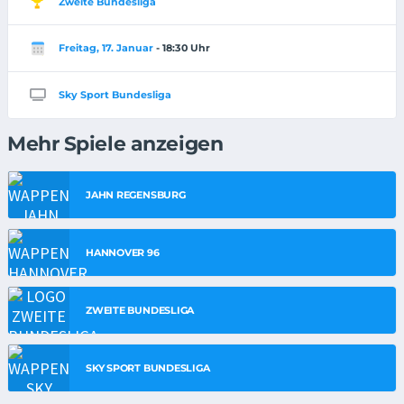
Zweite Bundesliga
Freitag, 17. Januar
- 18:30 Uhr
Sky Sport Bundesliga
Mehr Spiele anzeigen
JAHN REGENSBURG
HANNOVER 96
ZWEITE BUNDESLIGA
SKY SPORT BUNDESLIGA