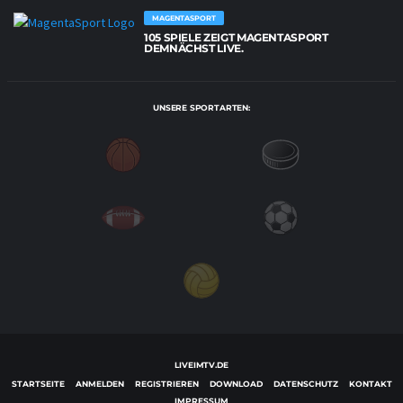
MAGENTASPORT
105 SPIELE ZEIGT MAGENTASPORT
DEMNÄCHST LIVE.
UNSERE SPORTARTEN:
LIVEIMTV.DE
STARTSEITE
ANMELDEN
REGISTRIEREN
DOWNLOAD
DATENSCHUTZ
KONTAKT
IMPRESSUM