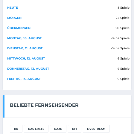
HEUTE
8 Spiele
MORGEN
27 Spiele
ÜBERMORGEN
20 Spiele
MONTAG, 10. AUGUST
Keine Spiele
DIENSTAG, 11. AUGUST
Keine Spiele
MITTWOCH, 12. AUGUST
6 Spiele
DONNERSTAG, 13. AUGUST
4 Spiele
FREITAG, 14. AUGUST
9 Spiele
BELIEBTE FERNSEHSENDER
BR
DAS ERSTE
DAZN
DF1
LIVESTREAM