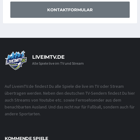
KONTAKTFORMULAR
LIVEIMTV.DE
Alle Spiele live im TV und Stream
Auf LiveimTV.de findest Du alle Spiele die live im TV oder Stream
übertragen werden. Neben den deutschen TV-Sendern findest Du hier
auch Streams von Youtube etc. sowie Fernsehsender aus dem
benachbarten Ausland. Und das nicht nur für Fußball, sondern auch für
andere Sportarten.
KOMMENDE SPIELE