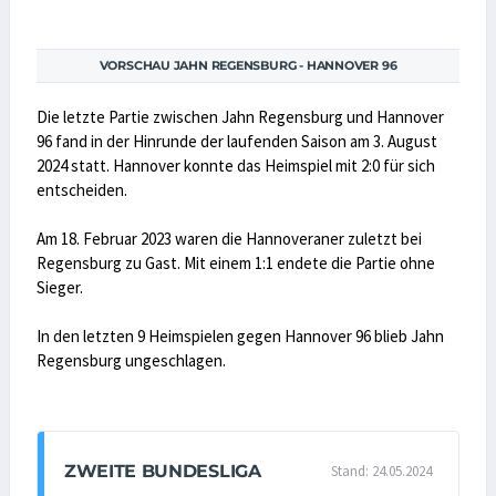
VORSCHAU JAHN REGENSBURG - HANNOVER 96
Die letzte Partie zwischen Jahn Regensburg und Hannover
96 fand in der Hinrunde der laufenden Saison am 3. August
2024 statt. Hannover konnte das Heimspiel mit 2:0 für sich
entscheiden.
Am 18. Februar 2023 waren die Hannoveraner zuletzt bei
Regensburg zu Gast. Mit einem 1:1 endete die Partie ohne
Sieger.
In den letzten 9 Heimspielen gegen Hannover 96 blieb Jahn
Regensburg ungeschlagen.
ZWEITE BUNDESLIGA
Stand: 24.05.2024