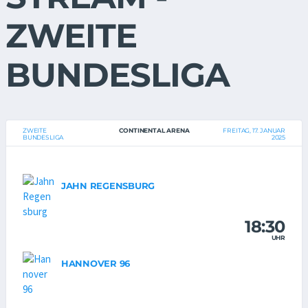
ZWEITE
BUNDESLIGA
ZWEITE
CONTINENTAL ARENA
FREITAG, 17. JANUAR
BUNDESLIGA
2025
JAHN REGENSBURG
18:30
UHR
HANNOVER 96