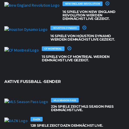
NEW ENGLAND REVOLUTION
16 SPIELE VON NEW ENGLAND
REVOLUTION WERDEN
DEMNÄCHST LIVE GEZEIGT.
HOUSTON DYNAMO
16 SPIELE VON HOUSTON DYNAMO
WERDEN DEMNÄCHST LIVE GEZEIGT.
CF MONTREAL
15 SPIELE VON CF MONTREAL WERDEN
DEMNÄCHST LIVE GEZEIGT.
AKTIVE FUSSBALL -SENDER
MLS SEASON PASS
224 SPIELE ZEIGT MLS SEASON PASS
DEMNÄCHST LIVE.
DAZN
128 SPIELE ZEIGT DAZN DEMNÄCHST LIVE.