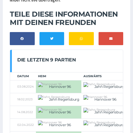
TEILE DIESE INFORMATIONEN
MIT DEINEN FREUNDEN
DIE LETZTEN 9 PARTIEN
DATUM
HEIM
AUSWÄRTS
Hannover 96
Jahn Regensburg
03.08.2024
2:
Jahn Regensburg
Hannover 96
18.02.2023
1:1
Hannover 96
Jahn Regensburg
14.08.2022
1:
Hannover 96
Jahn Regensburg
02.04.2022
1:1