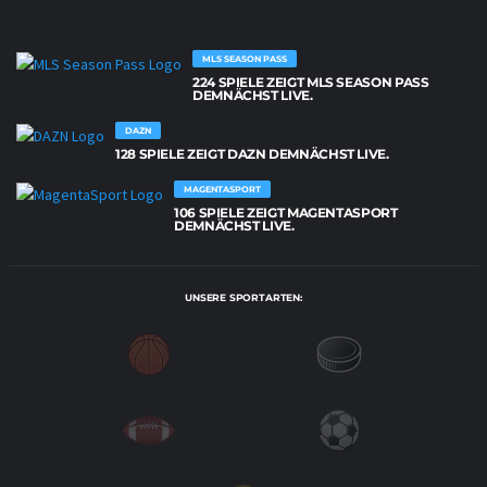
MLS SEASON PASS
224 SPIELE ZEIGT MLS SEASON PASS
DEMNÄCHST LIVE.
DAZN
128 SPIELE ZEIGT DAZN DEMNÄCHST LIVE.
MAGENTASPORT
106 SPIELE ZEIGT MAGENTASPORT
DEMNÄCHST LIVE.
UNSERE SPORTARTEN: