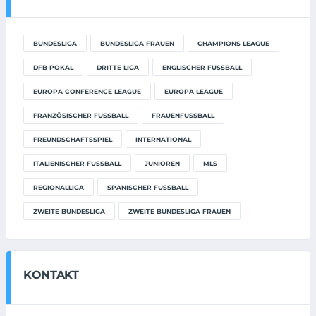
BUNDESLIGA
BUNDESLIGA FRAUEN
CHAMPIONS LEAGUE
DFB-POKAL
DRITTE LIGA
ENGLISCHER FUSSBALL
EUROPA CONFERENCE LEAGUE
EUROPA LEAGUE
FRANZÖSISCHER FUSSBALL
FRAUENFUSSBALL
FREUNDSCHAFTSSPIEL
INTERNATIONAL
ITALIENISCHER FUSSBALL
JUNIOREN
MLS
REGIONALLIGA
SPANISCHER FUSSBALL
ZWEITE BUNDESLIGA
ZWEITE BUNDESLIGA FRAUEN
KONTAKT