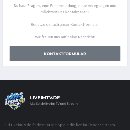
Du hast Fragen, eine Fehlermeldung, neue Anregungen und
möchtest uns kontaktieren?
Benutze einfach unser Kontaktformular.
Wir freuen uns auf deine Nachricht!
KONTAKTFORMULAR
LIVEIMTV.DE
Alle Spiele live im TV und Stream
Auf LiveimTV.de findest Du alle Spiele die live im TV oder Stream