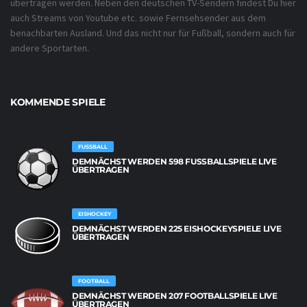
übertragen werden. Neben den deutschen TV-Sendern findest Du hier
auch Streams von Youtube etc. sowie Fernsehsender aus dem
benachbarten Ausland. Und das nicht nur für Fußball, sondern auch für
andere Sportarten.
KOMMENDE SPIELE
FUSSBALL
DEMNÄCHST WERDEN 598 FUSSBALLSPIELE LIVE Ü
BERTRAGEN
EISHOCKEY
DEMNÄCHST WERDEN 225 EISHOCKEYSPIELE LIVE
ÜBERTRAGEN
FOOTBALL
DEMNÄCHST WERDEN 207 FOOTBALLSPIELE LIVE
ÜBERTRAGEN