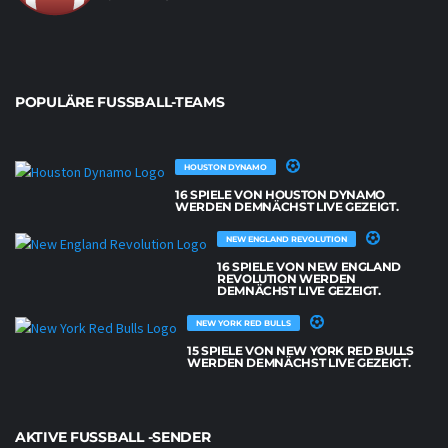
POPULÄRE FUSSBALL-TEAMS
HOUSTON DYNAMO
16 SPIELE VON HOUSTON DYNAMO
WERDEN DEMNÄCHST LIVE GEZEIGT.
NEW ENGLAND REVOLUTION
16 SPIELE VON NEW ENGLAND
REVOLUTION WERDEN
DEMNÄCHST LIVE GEZEIGT.
NEW YORK RED BULLS
15 SPIELE VON NEW YORK RED BULLS
WERDEN DEMNÄCHST LIVE GEZEIGT.
AKTIVE FUSSBALL -SENDER