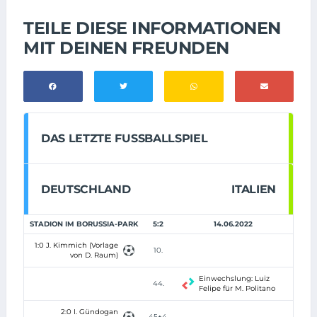
TEILE DIESE INFORMATIONEN
MIT DEINEN FREUNDEN
DAS LETZTE FUSSBALLSPIEL
DEUTSCHLAND
ITALIEN
STADION IM BORUSSIA-PARK
5:2
14.06.2022
1:0 J. Kimmich (Vorlage
10.
von D. Raum)
Einwechslung: Luiz
44.
Felipe für M. Politano
2:0 I. Gündogan
45+4.