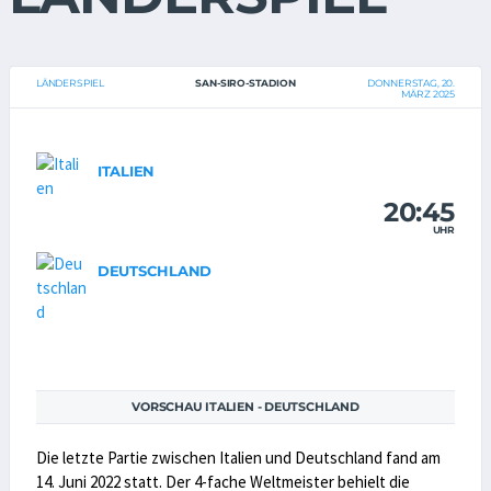
LÄNDERSPIEL
SAN-SIRO-STADION
DONNERSTAG, 20.
MÄRZ 2025
ITALIEN
20:45
UHR
DEUTSCHLAND
VORSCHAU ITALIEN - DEUTSCHLAND
Die letzte Partie zwischen Italien und Deutschland fand am
14. Juni 2022 statt. Der 4-fache Weltmeister behielt die