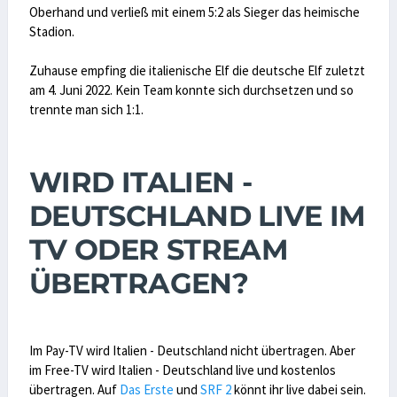
Oberhand und verließ mit einem 5:2 als Sieger das heimische
Stadion.
Zuhause empfing die italienische Elf die deutsche Elf zuletzt
am 4. Juni 2022. Kein Team konnte sich durchsetzen und so
trennte man sich 1:1.
WIRD ITALIEN -
DEUTSCHLAND LIVE IM
TV ODER STREAM
ÜBERTRAGEN?
Im Pay-TV wird Italien - Deutschland nicht übertragen. Aber
im Free-TV wird Italien - Deutschland live und kostenlos
übertragen. Auf
Das Erste
und
SRF 2
könnt ihr live dabei sein.