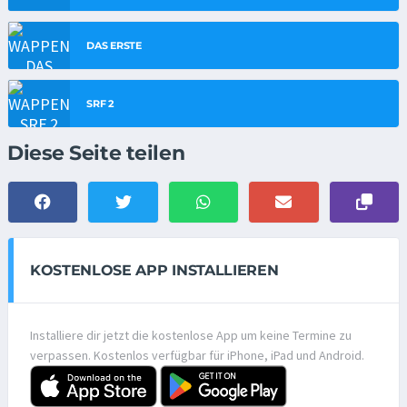
DAS ERSTE
SRF 2
Diese Seite teilen
KOSTENLOSE APP INSTALLIEREN
Installiere dir jetzt die kostenlose App um keine Termine zu
verpassen. Kostenlos verfügbar für iPhone, iPad und Android.