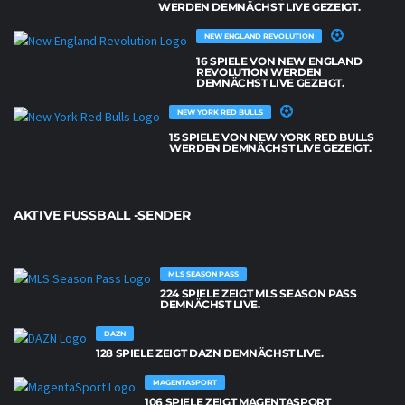
WERDEN DEMNÄCHST LIVE GEZEIGT.
NEW ENGLAND REVOLUTION
16 SPIELE VON NEW ENGLAND
REVOLUTION WERDEN
DEMNÄCHST LIVE GEZEIGT.
NEW YORK RED BULLS
15 SPIELE VON NEW YORK RED BULLS
WERDEN DEMNÄCHST LIVE GEZEIGT.
AKTIVE FUSSBALL -SENDER
MLS SEASON PASS
224 SPIELE ZEIGT MLS SEASON PASS
DEMNÄCHST LIVE.
DAZN
128 SPIELE ZEIGT DAZN DEMNÄCHST LIVE.
MAGENTASPORT
106 SPIELE ZEIGT MAGENTASPORT