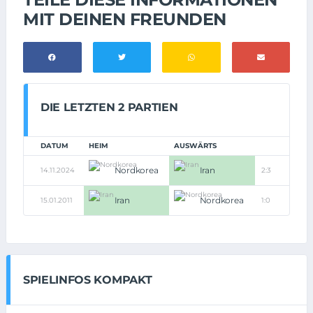
MIT DEINEN FREUNDEN
DIE LETZTEN 2 PARTIEN
DATUM
HEIM
AUSWÄRTS
Nordkorea
Iran
14.11.2024
2:3
Iran
Nordkorea
15.01.2011
1:0
SPIELINFOS KOMPAKT