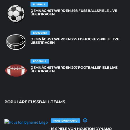
FUSSBALL
DEMNÄCHST WERDEN 598 FUSSBALLSPIELE LIVE Ü
BERTRAGEN
EISHOCKEY
DEMNÄCHST WERDEN 225 EISHOCKEYSPIELE LIVE
ÜBERTRAGEN
FOOTBALL
DEMNÄCHST WERDEN 207 FOOTBALLSPIELE LIVE
ÜBERTRAGEN
POPULÄRE FUSSBALL-TEAMS
HOUSTON DYNAMO
16 SPIELE VON HOUSTON DYNAMO