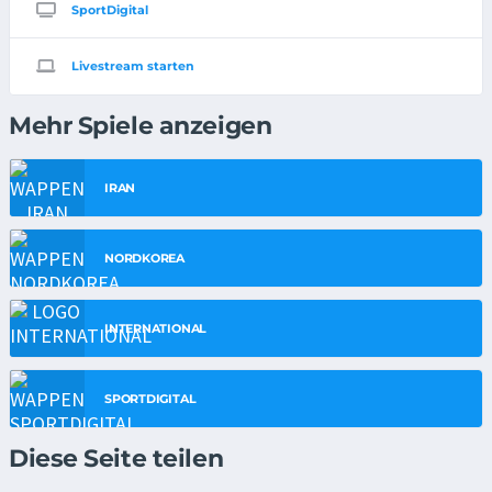
SportDigital
Livestream starten
Mehr Spiele anzeigen
IRAN
NORDKOREA
INTERNATIONAL
SPORTDIGITAL
Diese Seite teilen