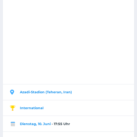
Azadi-Stadion (Teheran, Iran)
International
Dienstag, 10. Juni
- 17:55 Uhr