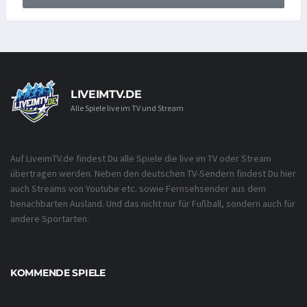
LIVEIMTV.DE
Alle Spiele live im TV und Stream
Auf LiveimTV.de findest Du alle Spiele die live im TV oder Stream
übertragen werden. Neben den deutschen TV-Sendern findest Du hier
auch Streams von Youtube etc. sowie Fernsehsender aus dem
benachbarten Ausland. Und das nicht nur für Fußball, sondern auch für
andere Sportarten.
KOMMENDE SPIELE