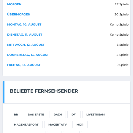
MORGEN
27 Spiele
ÜBERMORGEN
20 Spiele
MONTAG, 10. AUGUST
Keine Spiele
DIENSTAG, 11. AUGUST
Keine Spiele
MITTWOCH, 12. AUGUST
6 Spiele
DONNERSTAG, 13. AUGUST
4 Spiele
FREITAG, 14. AUGUST
9 Spiele
BELIEBTE FERNSEHSENDER
BR
DAS ERSTE
DAZN
DF1
LIVESTREAM
MAGENTASPORT
MAGENTATV
MDR