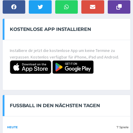
KOSTENLOSE APP INSTALLIEREN
Installiere dir jetzt die kostenlose App um keine Termine zu
verpassen. Kostenlos verfügbar für iPhone, iPad und Android.
FUSSBALL IN DEN NÄCHSTEN TAGEN
HEUTE
7 Spiele