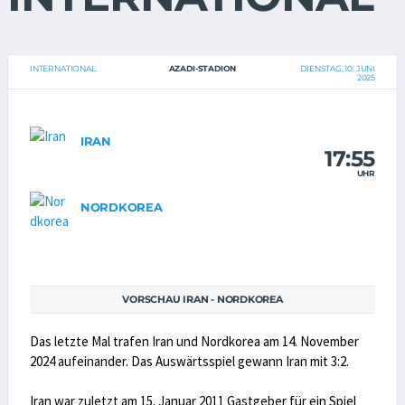
INTERNATIONAL
AZADI-STADION
DIENSTAG, 10. JUNI
2025
IRAN
17:55
UHR
NORDKOREA
VORSCHAU IRAN - NORDKOREA
Das letzte Mal trafen Iran und Nordkorea am 14. November
2024 aufeinander. Das Auswärtsspiel gewann Iran mit 3:2.
Iran war zuletzt am 15. Januar 2011 Gastgeber für ein Spiel