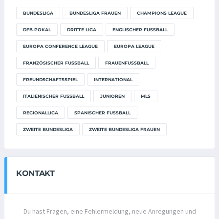
BUNDESLIGA
BUNDESLIGA FRAUEN
CHAMPIONS LEAGUE
DFB-POKAL
DRITTE LIGA
ENGLISCHER FUSSBALL
EUROPA CONFERENCE LEAGUE
EUROPA LEAGUE
FRANZÖSISCHER FUSSBALL
FRAUENFUSSBALL
FREUNDSCHAFTSSPIEL
INTERNATIONAL
ITALIENISCHER FUSSBALL
JUNIOREN
MLS
REGIONALLIGA
SPANISCHER FUSSBALL
ZWEITE BUNDESLIGA
ZWEITE BUNDESLIGA FRAUEN
KONTAKT
Du hast Fragen, eine Fehlermeldung, neue Anregungen und