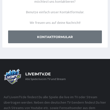
möchtest uns kontaktieren?
Benutze einfach unser Kontaktformular.
Wir freuen uns auf deine Nachricht!
KONTAKTFORMULAR
LIVEIMTV.DE
Alle Spiele live im TV und Stream
Auf LiveimTV.de findest Du alle Spiele die live im TV oder Stream
übertragen werden. Neben den deutschen TV-Sendern findest Du hier
auch Streams von Youtube etc. sowie Fernsehsender aus dem