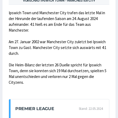
VORSCHAU IPSWICH TOWN - MANCHESTER CITY
Ipswich Town und Manchester City trafen das letzte Mal in
der Hinrunde der laufenden Saison am 24. August 2024
aufeinander. 4:1 hieß es am Ende für das Team aus
Manchester.
Am 27. Januar 2002 war Manchester City zuletzt bei Ipswich
Town zu Gast. Manchester City setzte sich auswärts mit 4:1
durch.
Die Heim-Bilanz der letzten 26 Duelle spricht für Ipswich
Town, denn sie konnten sich 19 Mal durchsetzen, spielten 5
Mal unentschieden und verloren nur 2 Mal gegen die
Cityzens.
PREMIER LEAGUE
Stand: 22.05.2024