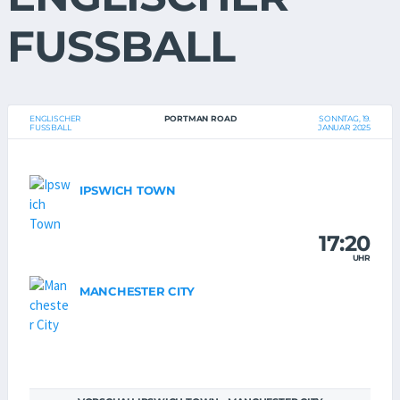
FUSSBALL
ENGLISCHER
PORTMAN ROAD
SONNTAG, 19.
FUSSBALL
JANUAR 2025
IPSWICH TOWN
17:20
UHR
MANCHESTER CITY