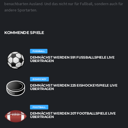
benachbarten Ausland. Und das nicht nur für Fußball, sondern auch für
andere Sportarten.
KOMMENDE SPIELE
FUSSBALL
DEMNÄCHST WERDEN 591 FUSSBALLSPIELE LIVE Ü
BERTRAGEN
EISHOCKEY
DEMNÄCHST WERDEN 225 EISHOCKEYSPIELE LIVE
ÜBERTRAGEN
FOOTBALL
DEMNÄCHST WERDEN 207 FOOTBALLSPIELE LIVE
ÜBERTRAGEN