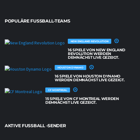
POPULÄRE FUSSBALL-TEAMS
NEW ENGLAND REVOLUTION
16 SPIELE VON NEW ENGLAND
REVOLUTION WERDEN
DEMNÄCHST LIVE GEZEIGT.
HOUSTON DYNAMO
16 SPIELE VON HOUSTON DYNAMO
WERDEN DEMNÄCHST LIVE GEZEIGT.
CF MONTREAL
15 SPIELE VON CF MONTREAL WERDEN
DEMNÄCHST LIVE GEZEIGT.
AKTIVE FUSSBALL -SENDER