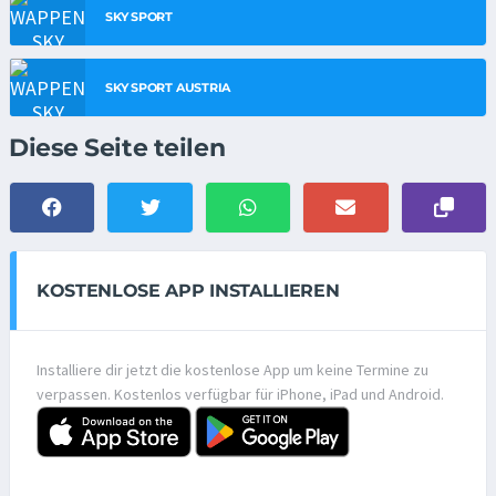
SKY SPORT
SKY SPORT AUSTRIA
Diese Seite teilen
KOSTENLOSE APP INSTALLIEREN
Installiere dir jetzt die kostenlose App um keine Termine zu
verpassen. Kostenlos verfügbar für iPhone, iPad und Android.