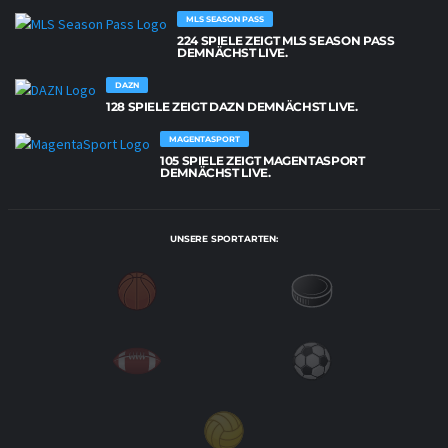
MLS SEASON PASS
224 SPIELE ZEIGT MLS SEASON PASS
DEMNÄCHST LIVE.
DAZN
128 SPIELE ZEIGT DAZN DEMNÄCHST LIVE.
MAGENTASPORT
105 SPIELE ZEIGT MAGENTASPORT
DEMNÄCHST LIVE.
UNSERE SPORTARTEN: