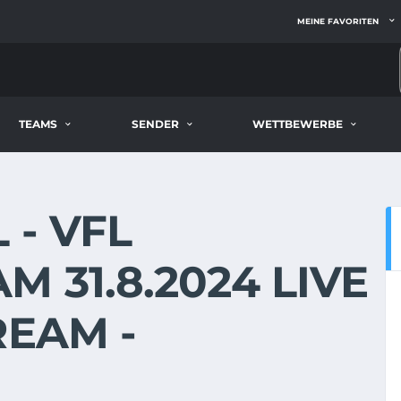
MEINE FAVORITEN
TEAMS
SENDER
WETTBEWERBE
 - VFL
 31.8.2024 LIVE
REAM -