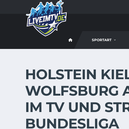
SPORTART
HOLSTEIN KIEL
WOLFSBURG AM
IM TV UND ST
BUNDESLIGA