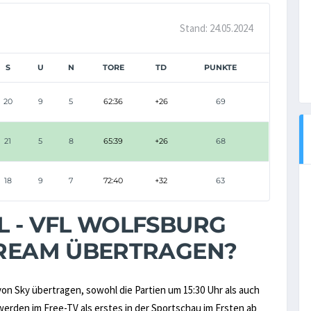
Stand: 24.05.2024
S
U
N
TORE
TD
PUNKTE
20
9
5
62:36
+26
69
21
5
8
65:39
+26
68
18
9
7
72:40
+32
63
L - VFL WOLFSBURG
STREAM ÜBERTRAGEN?
on Sky übertragen, sowohl die Partien um 15:30 Uhr als auch
werden im Free-TV als erstes in der Sportschau im Ersten ab