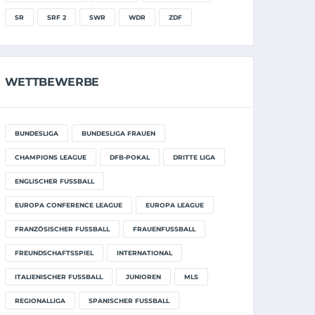
SR
SRF 2
SWR
WDR
ZDF
WETTBEWERBE
BUNDESLIGA
BUNDESLIGA FRAUEN
CHAMPIONS LEAGUE
DFB-POKAL
DRITTE LIGA
ENGLISCHER FUSSBALL
EUROPA CONFERENCE LEAGUE
EUROPA LEAGUE
FRANZÖSISCHER FUSSBALL
FRAUENFUSSBALL
FREUNDSCHAFTSSPIEL
INTERNATIONAL
ITALIENISCHER FUSSBALL
JUNIOREN
MLS
REGIONALLIGA
SPANISCHER FUSSBALL