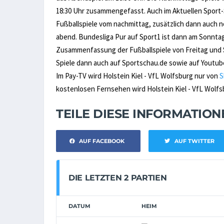
18:30 Uhr zusammengefasst. Auch im Aktuellen Sport
Fußballspiele vom nachmittag, zusätzlich dann auch
abend. Bundesliga Pur auf Sport1 ist dann am Sonntag
Zusammenfassung der Fußballspiele von Freitag und 
Spiele dann auch auf Sportschau.de sowie auf Youtub
Im Pay-TV wird Holstein Kiel - VfL Wolfsburg nur von
S
kostenlosen Fernsehen wird Holstein Kiel - VfL Wolfsb
TEILE DIESE INFORMATIO
AUF FACEBOOK
AUF TWITTER
DIE LETZTEN 2 PARTIEN
DATUM
HEIM