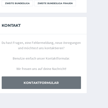
ZWEITE BUNDESLIGA
ZWEITE BUNDESLIGA FRAUEN
KONTAKT
Du hast Fragen, eine Fehlermeldung, neue Anregungen
und möchtest uns kontaktieren?
Benutze einfach unser Kontaktformular.
Wir freuen uns auf deine Nachricht!
KONTAKTFORMULAR