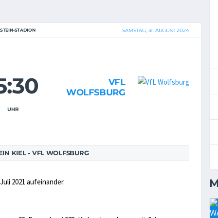
STEIN-STADION
SAMSTAG, 31. AUGUST 2024
5:30
VFL
WOLFSBURG
UHR
IN KIEL - VFL WOLFSBURG
M
Juli 2021 aufeinander.