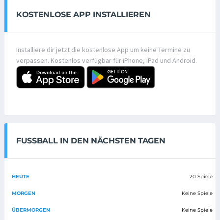
KOSTENLOSE APP INSTALLIEREN
Installiere dir jetzt die kostenlose App um keine Termine zu
verpassen. Kostenlos verfügbar für iPhone, iPad und Android.
FUSSBALL IN DEN NÄCHSTEN TAGEN
HEUTE
20 Spiele
MORGEN
Keine Spiele
ÜBERMORGEN
Keine Spiele