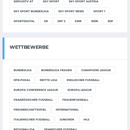
SERVUSTV AT
SKY SPORT
SKY SPORT AUSTRIA
SKY SPORT BUNDESLIGA
SKY SPORT NEWS
SPORT 1
SPORTDIGITAL
SR
SRF 2
SWR
WDR
ZDF
WETTBEWERBE
BUNDESLIGA
BUNDESLIGA FRAUEN
CHAMPIONS LEAGUE
DFB-POKAL
DRITTE LIGA
ENGLISCHER FUSSBALL
EUROPA CONFERENCE LEAGUE
EUROPA LEAGUE
FRANZÖSISCHER FUSSBALL
FRAUENFUSSBALL
FREUNDSCHAFTSSPIEL
INTERNATIONAL
ITALIENISCHER FUSSBALL
JUNIOREN
MLS
REGIONALLIGA
SPANISCHER FUSSBALL