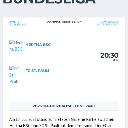
ZWEITE
OLYMPIASTADION BERLIN
SAMSTAG, 30.
BUNDESLIGA
SEPTEMBER 2023
HERTHA BSC
20:30
UHR
FC ST. PAULI
VORSCHAU HERTHA BSC - FC ST. PAULI
Am 17. Juli 2021 stand zum letzten Mal eine Partie zwischen
Hertha BSC und FC St. Pauli auf dem Programm. Der FC aus