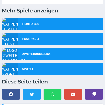
Mehr Spiele anzeigen
HERTHA BSC
FC ST. PAULI
ZWEITE BUNDESLIGA
SPORT 1
Diese Seite teilen