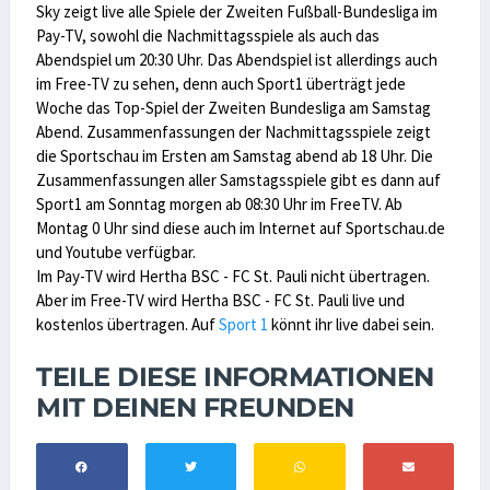
Sky zeigt live alle Spiele der Zweiten Fußball-Bundesliga im
Pay-TV, sowohl die Nachmittagsspiele als auch das
Abendspiel um 20:30 Uhr. Das Abendspiel ist allerdings auch
im Free-TV zu sehen, denn auch Sport1 überträgt jede
Woche das Top-Spiel der Zweiten Bundesliga am Samstag
Abend. Zusammenfassungen der Nachmittagsspiele zeigt
die Sportschau im Ersten am Samstag abend ab 18 Uhr. Die
Zusammenfassungen aller Samstagsspiele gibt es dann auf
Sport1 am Sonntag morgen ab 08:30 Uhr im FreeTV. Ab
Montag 0 Uhr sind diese auch im Internet auf Sportschau.de
und Youtube verfügbar.
Im Pay-TV wird Hertha BSC - FC St. Pauli nicht übertragen.
Aber im Free-TV wird Hertha BSC - FC St. Pauli live und
kostenlos übertragen. Auf
Sport 1
könnt ihr live dabei sein.
TEILE DIESE INFORMATIONEN
MIT DEINEN FREUNDEN