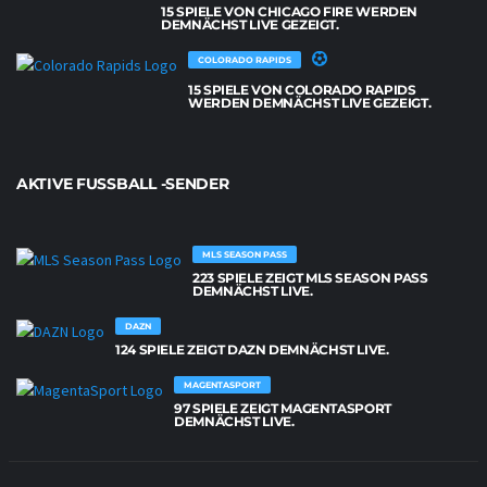
15 SPIELE VON CHICAGO FIRE WERDEN
DEMNÄCHST LIVE GEZEIGT.
COLORADO RAPIDS
15 SPIELE VON COLORADO RAPIDS
WERDEN DEMNÄCHST LIVE GEZEIGT.
AKTIVE FUSSBALL -SENDER
MLS SEASON PASS
223 SPIELE ZEIGT MLS SEASON PASS
DEMNÄCHST LIVE.
DAZN
124 SPIELE ZEIGT DAZN DEMNÄCHST LIVE.
MAGENTASPORT
97 SPIELE ZEIGT MAGENTASPORT
DEMNÄCHST LIVE.