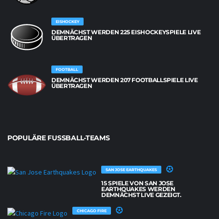
EISHOCKEY
DEMNÄCHST WERDEN 225 EISHOCKEYSPIELE LIVE
ÜBERTRAGEN
FOOTBALL
DEMNÄCHST WERDEN 207 FOOTBALLSPIELE LIVE
ÜBERTRAGEN
POPULÄRE FUSSBALL-TEAMS
SAN JOSE EARTHQUAKES
15 SPIELE VON SAN JOSE
EARTHQUAKES WERDEN
DEMNÄCHST LIVE GEZEIGT.
CHICAGO FIRE