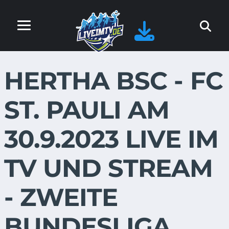
HERTHA BSC - FC
ST. PAULI AM
30.9.2023 LIVE IM
TV UND STREAM
- ZWEITE
BUNDESLIGA