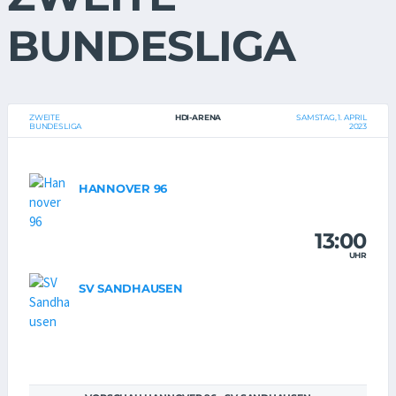
BUNDESLIGA
ZWEITE
HDI-ARENA
SAMSTAG, 1. APRIL
BUNDESLIGA
2023
HANNOVER 96
13:00
UHR
SV SANDHAUSEN