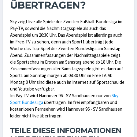
ÜBERTRAGEN?
Sky zeigt live alle Spiele der Zweiten Fußball-Bundesliga im
Pay-TV, sowohl die Nachmittagsspiele als auch das
Abendspiel um 20:30 Uhr. Das Abendspiel ist allerdings auch
im Free-TV zu sehen, denn auch Sport1 überträgt jede
Woche das Top-Spiel der Zweiten Bundesliga am Samstag
Abend. Zusammenfassungen der Nachmittagsspiele zeigt
die Sportschau im Ersten am Samstag abend ab 18 Uhr. Die
Zusammenfassungen aller Samstagsspiele gibt es dann auf
Sport1 am Sonntag morgen ab 08:30 Uhr im FreeTV. Ab
Montag 0 Uhr sind diese auch im Internet auf Sportschau.de
und Youtube verfügbar.
Im Pay-TV wird Hannover 96 - SV Sandhausen nur von
Sky
Sport Bundesliga
übertragen. Im frei empfangbaren und
kostenlosen Fernsehen wird Hannover 96 - SV Sandhausen
leider nicht live übertragen.
TEILE DIESE INFORMATIONEN