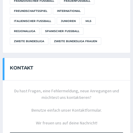
FRANZÖSISCHER FUSSBALL
FRAUENFUSSBALL
FREUNDSCHAFTSSPIEL
INTERNATIONAL
ITALIENISCHER FUSSBALL
JUNIOREN
MLS
REGIONALLIGA
SPANISCHER FUSSBALL
ZWEITE BUNDESLIGA
ZWEITE BUNDESLIGA FRAUEN
KONTAKT
Du hast Fragen, eine Fehlermeldung, neue Anregungen und
möchtest uns kontaktieren?
Benutze einfach unser Kontaktformular.
Wir freuen uns auf deine Nachricht!