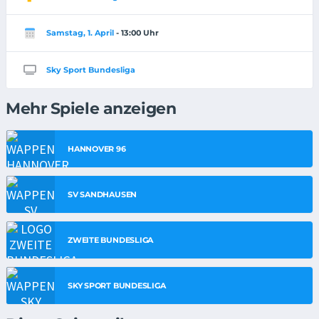
Samstag, 1. April
- 13:00 Uhr
Sky Sport Bundesliga
Mehr Spiele anzeigen
HANNOVER 96
SV SANDHAUSEN
ZWEITE BUNDESLIGA
SKY SPORT BUNDESLIGA