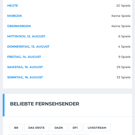
HEUTE
20 Spiele
MORGEN
Keine Spiele
ÜBERMORGEN
Keine Spiele
MITTWOCH, 12. AUGUST
6 Spiele
DONNERSTAG, 13. AUGUST
4 Spiele
FREITAG, 14. AUGUST
9 Spiele
SAMSTAG, 15. AUGUST
29 Spiele
SONNTAG, 16. AUGUST
33 Spiele
BELIEBTE FERNSEHSENDER
BR
DAS ERSTE
DAZN
DF1
LIVESTREAM