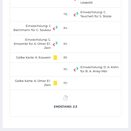
Leopold
Einwechslung: C.
78.
Teuchert für S. Stolze
Einwechslung: J.
84.
Bachmann für C. Soukou
Einwechslung: C.
Kinsombi für A. Omer El-
84.
Zein
Gelbe Karte: A. Esswein
89.
Einwechslung: D. A. Kohn
90.
für B. A. Arrey-Mbi
Gelbe Karte: A. Omer El-
90.
Zein
ENDSTAND: 2:3