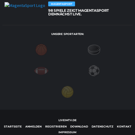
MAGENTASPORT
98 SPIELE ZEIGT MAGENTASPORT
DEMNÄCHST LIVE.
UNSERE SPORTARTEN:
LIVEIMTV.DE
STARTSEITE
ANMELDEN
REGISTRIEREN
DOWNLOAD
DATENSCHUTZ
KONTAKT
IMPRESSUM