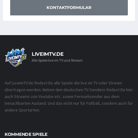
KONTAKTFORMULAR
LIVEIMTV.DE
Alle Spiele live im TV und Stream
Auf LiveimTV.de findest Du alle Spiele die live im TV oder Stream
übertragen werden. Neben den deutschen TV-Sendern findest Du hier
auch Streams von Youtube etc. sowie Fernsehsender aus dem
benachbarten Ausland. Und das nicht nur für Fußball, sondern auch für
andere Sportarten.
KOMMENDE SPIELE