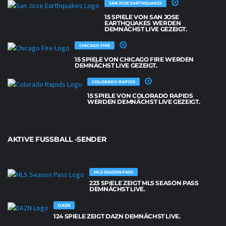
SAN JOSE EARTHQUAKES
15 SPIELE VON SAN JOSE
EARTHQUAKES WERDEN
DEMNÄCHST LIVE GEZEIGT.
CHICAGO FIRE
15 SPIELE VON CHICAGO FIRE WERDEN
DEMNÄCHST LIVE GEZEIGT.
COLORADO RAPIDS
15 SPIELE VON COLORADO RAPIDS
WERDEN DEMNÄCHST LIVE GEZEIGT.
AKTIVE FUSSBALL -SENDER
MLS SEASON PASS
223 SPIELE ZEIGT MLS SEASON PASS
DEMNÄCHST LIVE.
DAZN
124 SPIELE ZEIGT DAZN DEMNÄCHST LIVE.