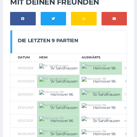
MIT DEINEN FREUNDEN
DIE LETZTEN 9 PARTIEN
DATUM
HEIM
AUSWÄRTS
SV Sandhausen
Hannover 96
16.09.2022
2:3
SV Sandhausen
Hannover 96
05.03.2022
3:1
Hannover 96
SV Sandhausen
26.09.2021
1:2
SV Sandhausen
Hannover 96
25.04.2021
4:2
Hannover 96
SV Sandhausen
03.01.2021
4:0
SV Sandhausen
Hannover 96
30.05.2020
3:1