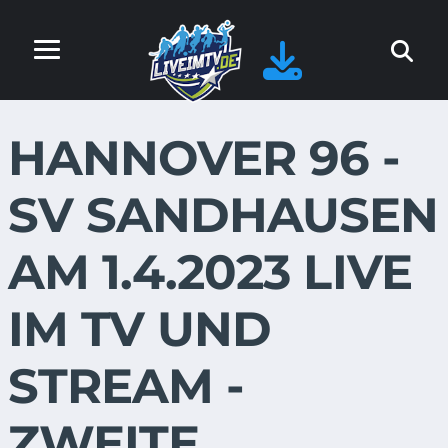
HANNOVER 96 -
SV SANDHAUSEN
AM 1.4.2023 LIVE
IM TV UND
STREAM -
ZWEITE