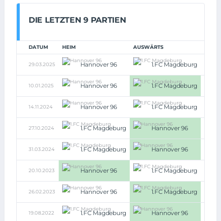
DIE LETZTEN 9 PARTIEN
DATUM
HEIM
AUSWÄRTS
Hannover 96
1.FC Magdeburg
29.03.2025
0:0
Hannover 96
1.FC Magdeburg
10.01.2025
0:3
Hannover 96
1.FC Magdeburg
14.11.2024
2:2
1.FC Magdeburg
Hannover 96
27.10.2024
0:3
1.FC Magdeburg
Hannover 96
31.03.2024
0:3
Hannover 96
1.FC Magdeburg
20.10.2023
2:1
Hannover 96
1.FC Magdeburg
26.02.2023
1:2
1.FC Magdeburg
Hannover 96
19.08.2022
0:4