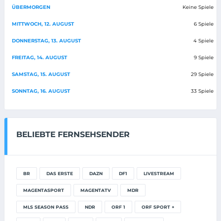
ÜBERMORGEN
Keine Spiele
MITTWOCH, 12. AUGUST
6 Spiele
DONNERSTAG, 13. AUGUST
4 Spiele
FREITAG, 14. AUGUST
9 Spiele
SAMSTAG, 15. AUGUST
29 Spiele
SONNTAG, 16. AUGUST
33 Spiele
BELIEBTE FERNSEHSENDER
BR
DAS ERSTE
DAZN
DF1
LIVESTREAM
MAGENTASPORT
MAGENTATV
MDR
MLS SEASON PASS
NDR
ORF 1
ORF SPORT +