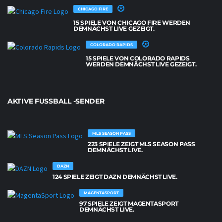
CHICAGO FIRE
15 SPIELE VON CHICAGO FIRE WERDEN
DEMNÄCHST LIVE GEZEIGT.
COLORADO RAPIDS
15 SPIELE VON COLORADO RAPIDS
WERDEN DEMNÄCHST LIVE GEZEIGT.
AKTIVE FUSSBALL -SENDER
MLS SEASON PASS
223 SPIELE ZEIGT MLS SEASON PASS
DEMNÄCHST LIVE.
DAZN
124 SPIELE ZEIGT DAZN DEMNÄCHST LIVE.
MAGENTASPORT
97 SPIELE ZEIGT MAGENTASPORT
DEMNÄCHST LIVE.