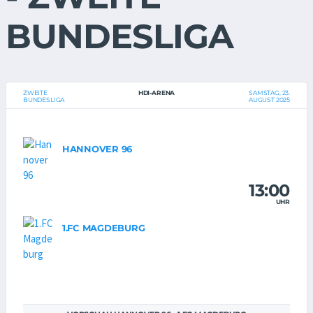
BUNDESLIGA
ZWEITE
HDI-ARENA
SAMSTAG, 23.
BUNDESLIGA
AUGUST 2025
HANNOVER 96
13:00
UHR
1.FC MAGDEBURG