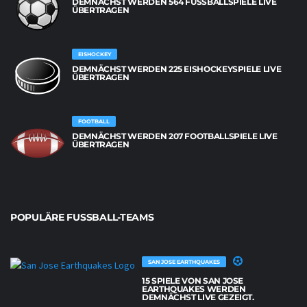
DEMNÄCHST WERDEN 564 FUSSBALLSPIELE LIVE Ü
BERTRAGEN
EISHOCKEY
DEMNÄCHST WERDEN 225 EISHOCKEYSPIELE LIVE
ÜBERTRAGEN
FOOTBALL
DEMNÄCHST WERDEN 207 FOOTBALLSPIELE LIVE
ÜBERTRAGEN
POPULÄRE FUSSBALL-TEAMS
SAN JOSE EARTHQUAKES
15 SPIELE VON SAN JOSE
EARTHQUAKES WERDEN
DEMNÄCHST LIVE GEZEIGT.