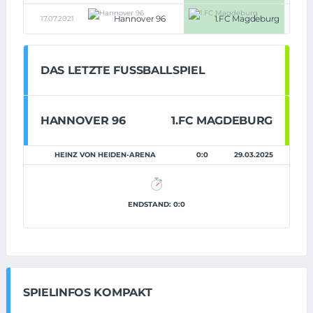
Hannover 96
1.FC Magdeburg
17.07.2021
2:4
DAS LETZTE FUSSBALLSPIEL
HANNOVER 96
1.FC MAGDEBURG
HEINZ VON HEIDEN-ARENA
0:0
29.03.2025
ENDSTAND: 0:0
SPIELINFOS KOMPAKT