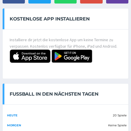
KOSTENLOSE APP INSTALLIEREN
Installiere dir jetzt die kostenlose App um keine Termine zu
verpassen. Kostenlos verfügbar für iPhone, iPad und Android.
FUSSBALL IN DEN NÄCHSTEN TAGEN
HEUTE
20 Spiele
MORGEN
Keine Spiele