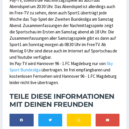
Pay-TV, sowohl die Nachmittagsspiele als auch das
Abendspiel um 20:30 Uhr. Das Abendspiel ist allerdings auch
im Free-TV zu sehen, denn auch Sport1 überträgt jede
Woche das Top-Spiel der Zweiten Bundesliga am Samstag
Abend. Zusammenfassungen der Nachmittagsspiele zeigt
die Sportschau im Ersten am Samstag abend ab 18 Uhr. Die
Zusammenfassungen aller Samstagsspiele gibt es dann auf
Sport1 am Sonntag morgen ab 08:30 Uhr im FreeTV. Ab
Montag 0 Uhr sind diese auch im Internet auf Sportschau.de
und Youtube verfügbar.
Im Pay-TV wird Hannover 96 - 1.FC Magdeburg nur von
Sky
Sport Bundesliga
übertragen. Im frei empfangbaren und
kostenlosen Fernsehen wird Hannover 96 - 1.FC Magdeburg
leider nicht live übertragen.
TEILE DIESE INFORMATIONEN
MIT DEINEN FREUNDEN