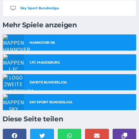
Sky Sport Bundesliga
Mehr Spiele anzeigen
HANNOVER 96
1.FC MAGDEBURG
ZWEITE BUNDESLIGA
SKY SPORT BUNDESLIGA
Diese Seite teilen