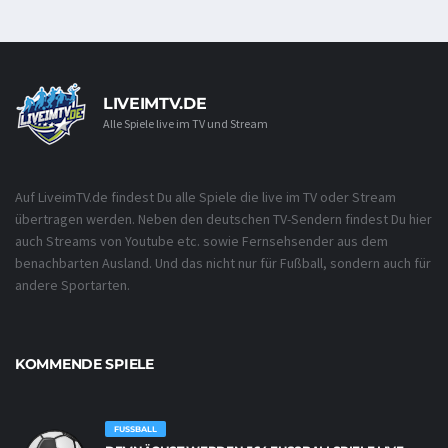
LIVEIMTV.DE
Alle Spiele live im TV und Stream
Auf LiveimTV.de findest Du alle Spiele die live im TV oder Stream
übertragen werden. Neben den deutschen TV-Sendern findest Du hier
auch Streams von Youtube etc. sowie Fernsehsender aus dem
benachbarten Ausland. Und das nicht nur für Fußball, sondern auch für
andere Sportarten.
KOMMENDE SPIELE
FUSSBALL