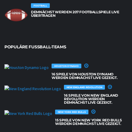
FOOTBALL
DEMNÄCHST WERDEN 207 FOOTBALLSPIELE LIVE
ÜBERTRAGEN
POPULÄRE FUSSBALL-TEAMS
HOUSTON DYNAMO
16 SPIELE VON HOUSTON DYNAMO
WERDEN DEMNÄCHST LIVE GEZEIGT.
NEW ENGLAND REVOLUTION
16 SPIELE VON NEW ENGLAND
REVOLUTION WERDEN
DEMNÄCHST LIVE GEZEIGT.
NEW YORK RED BULLS
15 SPIELE VON NEW YORK RED BULLS
WERDEN DEMNÄCHST LIVE GEZEIGT.