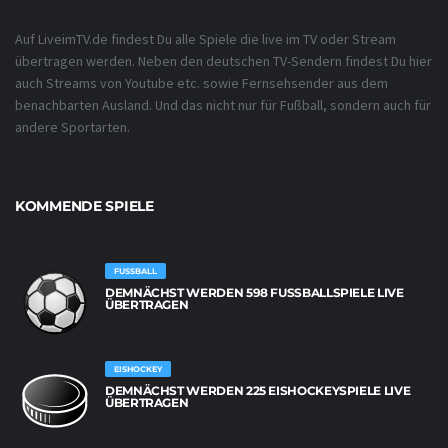
Auf LiveimTV.de findest Du alle Spiele die live im TV oder Stream
übertragen werden. Neben den deutschen TV-Sendern findest Du hier
auch Streams von Youtube etc. sowie Fernsehsender aus dem
benachbarten Ausland. Und das nicht nur für Fußball, sondern auch für
andere Sportarten.
KOMMENDE SPIELE
FUSSBALL
DEMNÄCHST WERDEN 598 FUSSBALLSPIELE LIVE Ü
BERTRAGEN
EISHOCKEY
DEMNÄCHST WERDEN 225 EISHOCKEYSPIELE LIVE
ÜBERTRAGEN