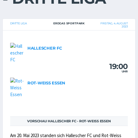
DRITTE LIGA
ERDGAS SPORTPARK
FREITAG, 4. AUGUST
2023
HALLESCHER FC
19:00
UHR
ROT-WEISS ESSEN
VORSCHAU HALLESCHER FC - ROT-WEISS ESSEN
Am 20. Mai 2023 standen sich Hallescher FC und Rot-Weiss