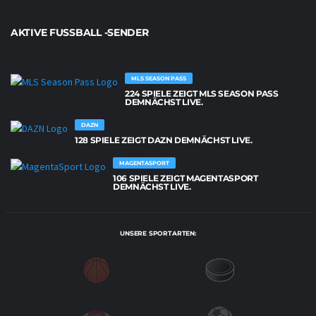
AKTIVE FUSSBALL -SENDER
MLS SEASON PASS
224 SPIELE ZEIGT MLS SEASON PASS
DEMNÄCHST LIVE.
DAZN
128 SPIELE ZEIGT DAZN DEMNÄCHST LIVE.
MAGENTASPORT
106 SPIELE ZEIGT MAGENTASPORT
DEMNÄCHST LIVE.
UNSERE SPORTARTEN: