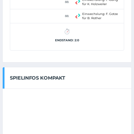
88.
für K. Holzweiler
Einwechslung: F. Gotze
88.
für B. Rother
ENDSTAND: 2:0
SPIELINFOS KOMPAKT