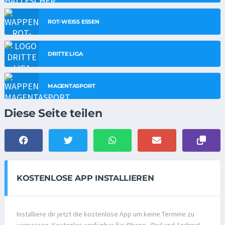
ROT-WEISS ESSEN
DRITTE LIGA
MAGENTASPORT
Diese Seite teilen
KOSTENLOSE APP INSTALLIEREN
Installiere dir jetzt die kostenlose App um keine Termine zu
verpassen. Kostenlos verfügbar für iPhone, iPad und Android.