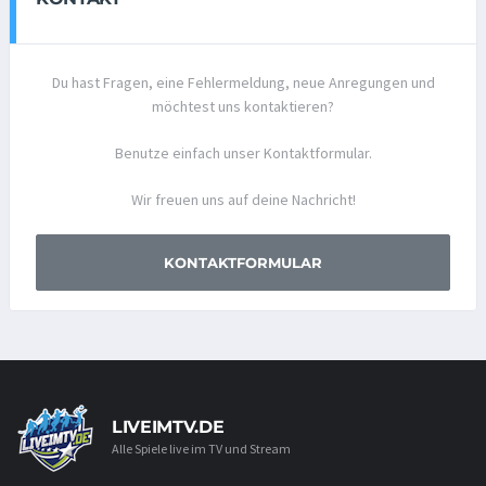
Du hast Fragen, eine Fehlermeldung, neue Anregungen und
möchtest uns kontaktieren?
Benutze einfach unser Kontaktformular.
Wir freuen uns auf deine Nachricht!
KONTAKTFORMULAR
LIVEIMTV.DE
Alle Spiele live im TV und Stream