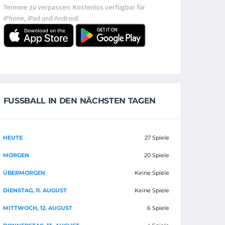
Termine zu verpassen. Kostenlos verfügbar für
iPhone, iPad und Android.
FUSSBALL IN DEN NÄCHSTEN TAGEN
HEUTE
27 Spiele
MORGEN
20 Spiele
ÜBERMORGEN
Keine Spiele
DIENSTAG, 11. AUGUST
Keine Spiele
MITTWOCH, 12. AUGUST
6 Spiele