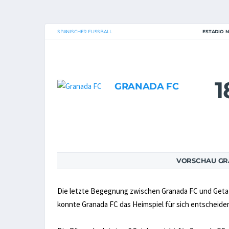
SPANISCHER FUSSBALL
ESTADIO 
1
GRANADA FC
VORSCHAU GRA
Die letzte Begegnung zwischen Granada FC und Getafe 
konnte Granada FC das Heimspiel für sich entscheide