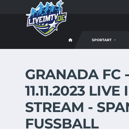
SPORTART
GRANADA FC -
11.11.2023 LIV
STREAM - SPA
FUSSBALL