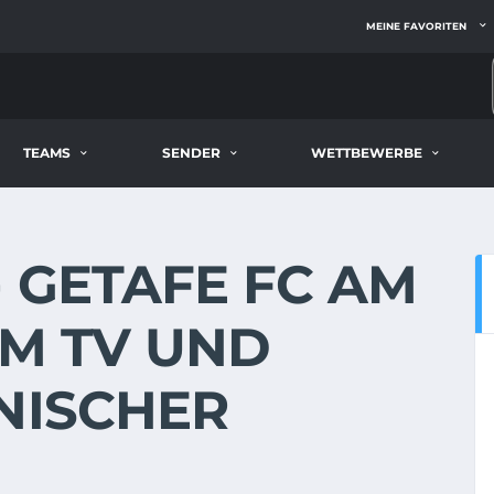
MEINE FAVORITEN
TEAMS
SENDER
WETTBEWERBE
 GETAFE FC AM
E IM TV UND
NISCHER