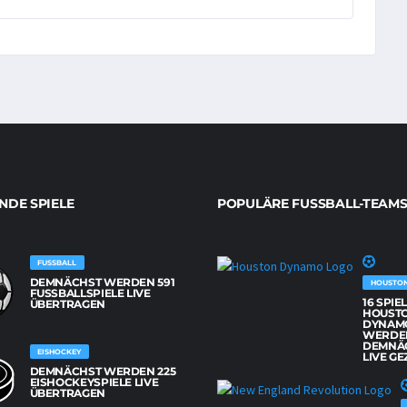
DE SPIELE
POPULÄRE FUSSBALL-TEAMS
FUSSBALL
DEMNÄCHST WERDEN 591
HOUSTO
FUSSBALLSPIELE LIVE Ü
16 SPIE
BERTRAGEN
HOUST
DYNAM
WERDE
DEMNÄ
EISHOCKEY
LIVE GE
DEMNÄCHST WERDEN 225
EISHOCKEYSPIELE LIVE
ÜBERTRAGEN