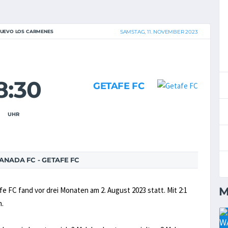
NUEVO LOS CARMENES
SAMSTAG, 11. NOVEMBER 2023
8:30
GETAFE FC
UHR
NADA FC - GETAFE FC
M
FC fand vor drei Monaten am 2. August 2023 statt. Mit 2:1
n.