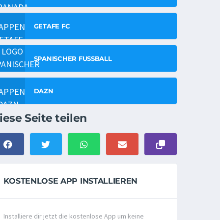
GETAFE FC
SPANISCHER FUSSBALL
DAZN
iese Seite teilen
KOSTENLOSE APP INSTALLIEREN
Installiere dir jetzt die kostenlose App um keine