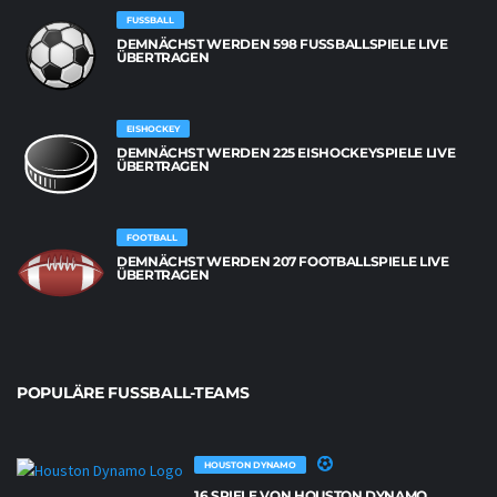
FUSSBALL
DEMNÄCHST WERDEN 598 FUSSBALLSPIELE LIVE Ü
BERTRAGEN
EISHOCKEY
DEMNÄCHST WERDEN 225 EISHOCKEYSPIELE LIVE
ÜBERTRAGEN
FOOTBALL
DEMNÄCHST WERDEN 207 FOOTBALLSPIELE LIVE
ÜBERTRAGEN
POPULÄRE FUSSBALL-TEAMS
HOUSTON DYNAMO
16 SPIELE VON HOUSTON DYNAMO