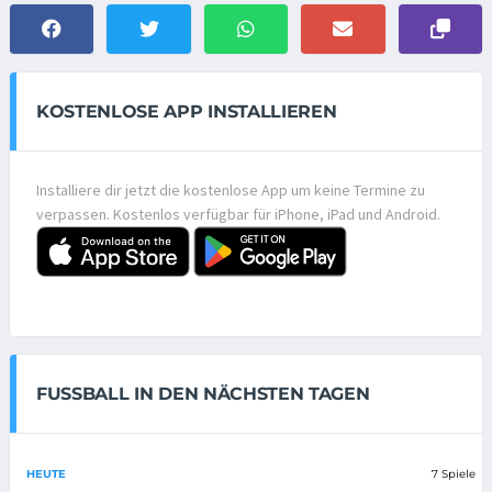
KOSTENLOSE APP INSTALLIEREN
Installiere dir jetzt die kostenlose App um keine Termine zu
verpassen. Kostenlos verfügbar für iPhone, iPad und Android.
FUSSBALL IN DEN NÄCHSTEN TAGEN
HEUTE
7 Spiele