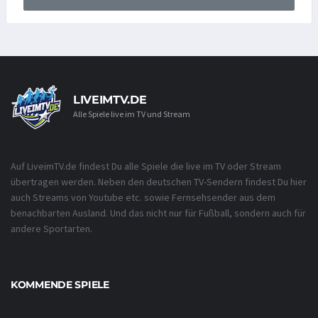
LIVEIMTV.DE
Alle Spiele live im TV und Stream
Auf LiveimTV.de findest Du alle Spiele die live im TV oder Stream
übertragen werden. Neben den deutschen TV-Sendern findest Du hier
auch Streams von Youtube etc. sowie Fernsehsender aus dem
benachbarten Ausland. Und das nicht nur für Fußball, sondern auch für
andere Sportarten.
KOMMENDE SPIELE