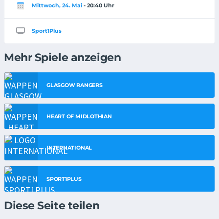
Mittwoch, 24. Mai
- 20:40 Uhr
Sport1Plus
Mehr Spiele anzeigen
GLASGOW RANGERS
HEART OF MIDLOTHIAN
INTERNATIONAL
SPORT1PLUS
Diese Seite teilen