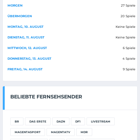
MORGEN
27 Spiele
ÜBERMORGEN
20 Spiele
MONTAG, 10. AUGUST
Keine Spiele
DIENSTAG, 11. AUGUST
Keine Spiele
MITTWOCH, 12. AUGUST
6 Spiele
DONNERSTAG, 13. AUGUST
4 Spiele
FREITAG, 14. AUGUST
9 Spiele
BELIEBTE FERNSEHSENDER
BR
DAS ERSTE
DAZN
DF1
LIVESTREAM
MAGENTASPORT
MAGENTATV
MDR