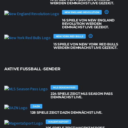
WERDEN DEMNÄCHST LIVE GEZEIGT.
NEW ENGLAND REVOLUTION
16 SPIELE VON NEW ENGLAND
REVOLUTION WERDEN
DEMNÄCHST LIVE GEZEIGT.
NEW YORK RED BULLS
15 SPIELE VON NEW YORK RED BULLS
WERDEN DEMNÄCHST LIVE GEZEIGT.
AKTIVE FUSSBALL -SENDER
MLS SEASON PASS
224 SPIELE ZEIGT MLS SEASON PASS
DEMNÄCHST LIVE.
DAZN
128 SPIELE ZEIGT DAZN DEMNÄCHST LIVE.
MAGENTASPORT
106 SPIELE ZEIGT MAGENTASPORT