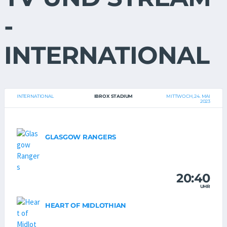
-
INTERNATIONAL
INTERNATIONAL
IBROX STADIUM
MITTWOCH, 24. MAI
2023
GLASGOW RANGERS
20:40
UHR
HEART OF MIDLOTHIAN