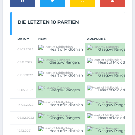
DIE LETZTEN 10 PARTIEN
DATUM
HEIM
AUSWÄRTS
Heart of Midlothian
Glasgow Rangers
01.02.2023
Glasgow Rangers
Heart of Midlothian
09.11.2022
Heart of Midlothian
Glasgow Rangers
01.10.2022
Glasgow Rangers
Heart of Midlothian
21.05.2022
Heart of Midlothian
Glasgow Rangers
14.05.2022
Glasgow Rangers
Heart of Midlothian
06.02.2022
Heart of Midlothian
Glasgow Rangers
12.12.2021