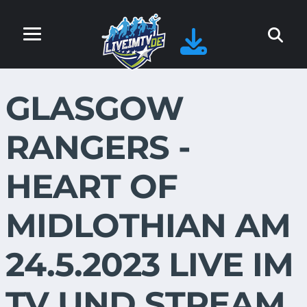
GLASGOW
RANGERS -
HEART OF
MIDLOTHIAN AM
24.5.2023 LIVE IM
TV UND STREAM