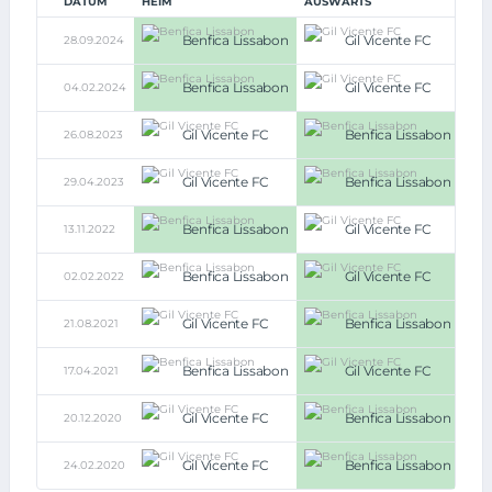
DATUM
HEIM
AUSWÄRTS
Benfica Lissabon
Gil Vicente FC
28.09.2024
5:1
Benfica Lissabon
Gil Vicente FC
04.02.2024
3:0
Gil Vicente FC
Benfica Lissabon
26.08.2023
2:3
Gil Vicente FC
Benfica Lissabon
29.04.2023
0:2
Benfica Lissabon
Gil Vicente FC
13.11.2022
3:1
Benfica Lissabon
Gil Vicente FC
02.02.2022
1:2
Gil Vicente FC
Benfica Lissabon
21.08.2021
0:2
Benfica Lissabon
Gil Vicente FC
17.04.2021
1:2
Gil Vicente FC
Benfica Lissabon
20.12.2020
0:2
Gil Vicente FC
Benfica Lissabon
24.02.2020
0:1