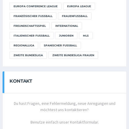
EUROPA CONFERENCE LEAGUE
EUROPA LEAGUE
FRANZÖSISCHER FUSSBALL
FRAUENFUSSBALL
FREUNDSCHAFTSSPIEL
INTERNATIONAL
ITALIENISCHER FUSSBALL
JUNIOREN
MLS
REGIONALLIGA
SPANISCHER FUSSBALL
ZWEITE BUNDESLIGA
ZWEITE BUNDESLIGA FRAUEN
KONTAKT
Du hast Fragen, eine Fehlermeldung, neue Anregungen und
möchtest uns kontaktieren?
Benutze einfach unser Kontaktformular.