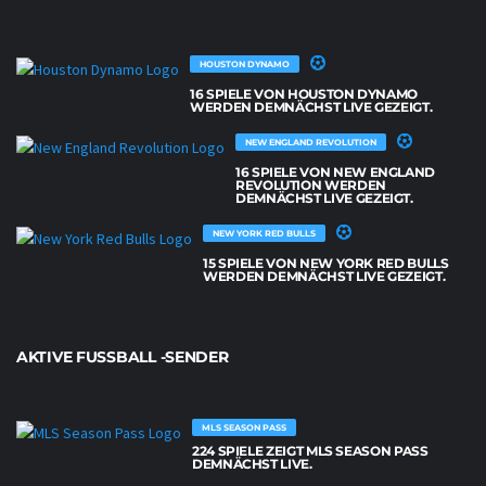
HOUSTON DYNAMO
16 SPIELE VON HOUSTON DYNAMO
WERDEN DEMNÄCHST LIVE GEZEIGT.
NEW ENGLAND REVOLUTION
16 SPIELE VON NEW ENGLAND
REVOLUTION WERDEN
DEMNÄCHST LIVE GEZEIGT.
NEW YORK RED BULLS
15 SPIELE VON NEW YORK RED BULLS
WERDEN DEMNÄCHST LIVE GEZEIGT.
AKTIVE FUSSBALL -SENDER
MLS SEASON PASS
224 SPIELE ZEIGT MLS SEASON PASS
DEMNÄCHST LIVE.