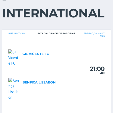
INTERNATIONAL
INTERNATIONAL
ESTÁDIO CIDADE DE BARCELOS
FREITAG, 28. MÄRZ
2025
GIL VICENTE FC
21:00
UHR
BENFICA LISSABON