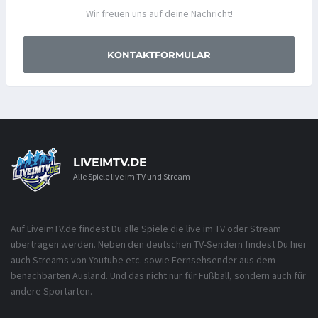
Wir freuen uns auf deine Nachricht!
KONTAKTFORMULAR
LIVEIMTV.DE
Alle Spiele live im TV und Stream
Auf LiveimTV.de findest Du alle Spiele die live im TV oder Stream
übertragen werden. Neben den deutschen TV-Sendern findest Du hier
auch Streams von Youtube etc. sowie Fernsehsender aus dem
benachbarten Ausland. Und das nicht nur für Fußball, sondern auch für
andere Sportarten.