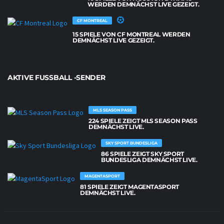
WERDEN DEMNÄCHST LIVE GEZEIGT.
CF MONTREAL
15 SPIELE VON CF MONTREAL WERDEN
DEMNÄCHST LIVE GEZEIGT.
AKTIVE FUSSBALL -SENDER
MLS SEASON PASS
224 SPIELE ZEIGT MLS SEASON PASS
DEMNÄCHST LIVE.
SKY SPORT BUNDESLIGA
86 SPIELE ZEIGT SKY SPORT
BUNDESLIGA DEMNÄCHST LIVE.
MAGENTASPORT
81 SPIELE ZEIGT MAGENTASPORT
DEMNÄCHST LIVE.