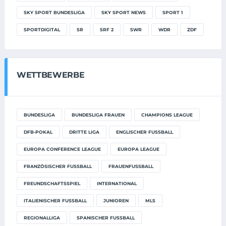
SKY SPORT BUNDESLIGA
SKY SPORT NEWS
SPORT 1
SPORTDIGITAL
SR
SRF 2
SWR
WDR
ZDF
WETTBEWERBE
BUNDESLIGA
BUNDESLIGA FRAUEN
CHAMPIONS LEAGUE
DFB-POKAL
DRITTE LIGA
ENGLISCHER FUSSBALL
EUROPA CONFERENCE LEAGUE
EUROPA LEAGUE
FRANZÖSISCHER FUSSBALL
FRAUENFUSSBALL
FREUNDSCHAFTSSPIEL
INTERNATIONAL
ITALIENISCHER FUSSBALL
JUNIOREN
MLS
REGIONALLIGA
SPANISCHER FUSSBALL