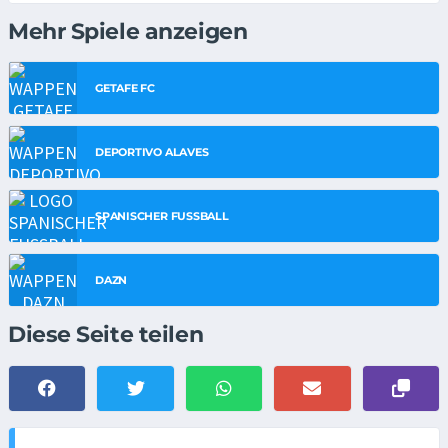
Mehr Spiele anzeigen
GETAFE FC
DEPORTIVO ALAVES
SPANISCHER FUSSBALL
DAZN
Diese Seite teilen