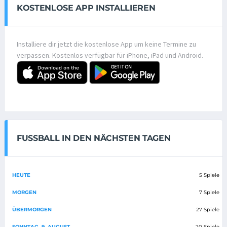
KOSTENLOSE APP INSTALLIEREN
Installiere dir jetzt die kostenlose App um keine Termine zu
verpassen. Kostenlos verfügbar für iPhone, iPad und Android.
FUSSBALL IN DEN NÄCHSTEN TAGEN
HEUTE
5 Spiele
MORGEN
7 Spiele
ÜBERMORGEN
27 Spiele
SONNTAG, 9. AUGUST
20 Spiele