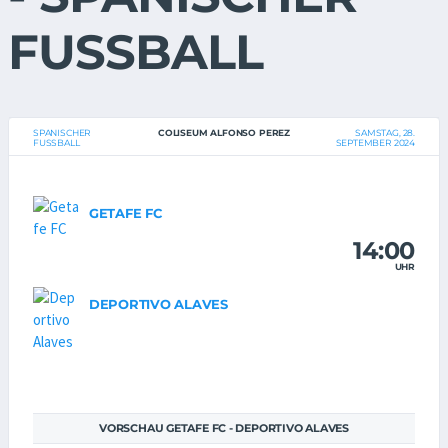
FUSSBALL
SPANISCHER
COLISEUM ALFONSO PEREZ
SAMSTAG, 28.
FUSSBALL
SEPTEMBER 2024
GETAFE FC
14:00
UHR
DEPORTIVO ALAVES
VORSCHAU GETAFE FC - DEPORTIVO ALAVES