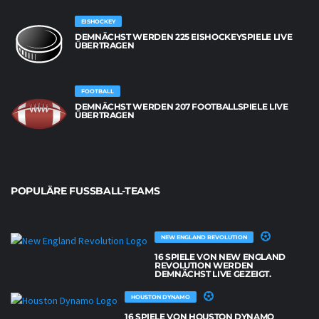
EISHOCKEY
DEMNÄCHST WERDEN 225 EISHOCKEYSPIELE LIVE
ÜBERTRAGEN
FOOTBALL
DEMNÄCHST WERDEN 207 FOOTBALLSPIELE LIVE
ÜBERTRAGEN
POPULÄRE FUSSBALL-TEAMS
NEW ENGLAND REVOLUTION
16 SPIELE VON NEW ENGLAND
REVOLUTION WERDEN
DEMNÄCHST LIVE GEZEIGT.
HOUSTON DYNAMO
16 SPIELE VON HOUSTON DYNAMO