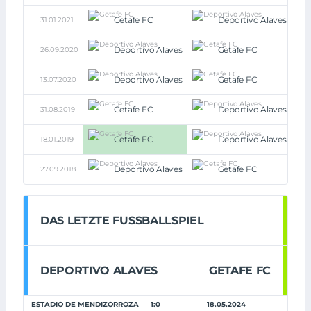
Getafe FC
Deportivo Alaves
31.01.2021
0:0
Deportivo Alaves
Getafe FC
26.09.2020
0:0
Deportivo Alaves
Getafe FC
13.07.2020
0:0
Getafe FC
Deportivo Alaves
31.08.2019
1:1
Getafe FC
Deportivo Alaves
18.01.2019
4:0
Deportivo Alaves
Getafe FC
27.09.2018
1:1
DAS LETZTE FUSSBALLSPIEL
DEPORTIVO ALAVES
GETAFE FC
ESTADIO DE MENDIZORROZA
1:0
18.05.2024