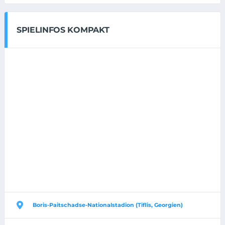
SPIELINFOS KOMPAKT
Boris-Paitschadse-Nationalstadion (Tiflis, Georgien)