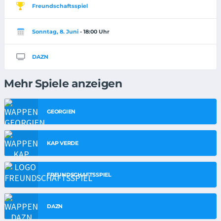
Freundschaftsspiel
Sonntag, 8. Juni
- 18:00 Uhr
DAZN
Mehr Spiele anzeigen
GEORGIEN
KAP VERDE
FREUNDSCHAFTSSPIEL
DAZN