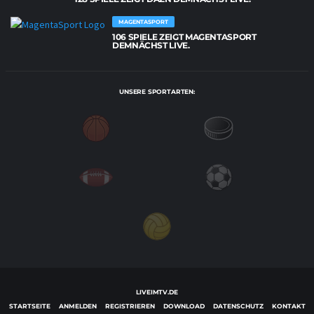
MAGENTASPORT
106 SPIELE ZEIGT MAGENTASPORT
DEMNÄCHST LIVE.
UNSERE SPORTARTEN:
LIVEIMTV.DE
STARTSEITE
ANMELDEN
REGISTRIEREN
DOWNLOAD
DATENSCHUTZ
KONTAKT