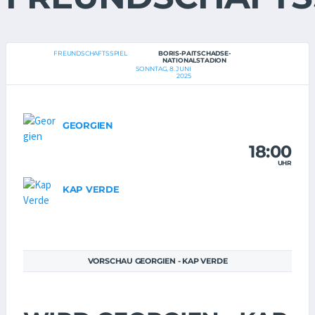
FREUNDSCHAFTSSPIEL
BORIS-PAITSCHADSE-
NATIONALSTADION
SONNTAG, 8. JUNI
2025
GEORGIEN
18:00
UHR
KAP VERDE
VORSCHAU GEORGIEN - KAP VERDE