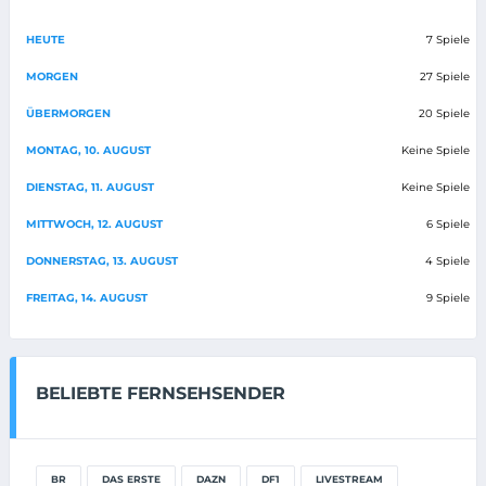
HEUTE
7 Spiele
MORGEN
27 Spiele
ÜBERMORGEN
20 Spiele
MONTAG, 10. AUGUST
Keine Spiele
DIENSTAG, 11. AUGUST
Keine Spiele
MITTWOCH, 12. AUGUST
6 Spiele
DONNERSTAG, 13. AUGUST
4 Spiele
FREITAG, 14. AUGUST
9 Spiele
BELIEBTE FERNSEHSENDER
BR
DAS ERSTE
DAZN
DF1
LIVESTREAM