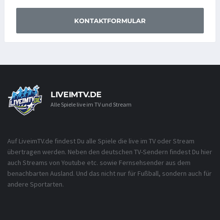
KONTAKTFORMULAR
LIVEIMTV.DE
Alle Spiele live im TV und Stream
Auf LiveimTV.de findest Du alle Spiele die live im TV oder Stream
übertragen werden. Neben den deutschen TV-Sendern findest Du hier
auch Streams von Youtube etc. sowie Fernsehsender aus dem
benachbarten Ausland. Und das nicht nur für Fußball, sondern auch für
andere Sportarten.