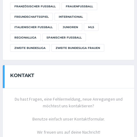
FRANZÖSISCHER FUSSBALL
FRAUENFUSSBALL
FREUNDSCHAFTSSPIEL
INTERNATIONAL
ITALIENISCHER FUSSBALL
JUNIOREN
MLS
REGIONALLIGA
SPANISCHER FUSSBALL
ZWEITE BUNDESLIGA
ZWEITE BUNDESLIGA FRAUEN
KONTAKT
Du hast Fragen, eine Fehlermeldung, neue Anregungen und
möchtest uns kontaktieren?
Benutze einfach unser Kontaktformular.
Wir freuen uns auf deine Nachricht!