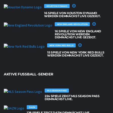
HOUSTON DYNAMO
16 SPIELE VON HOUSTON DYNAMO
WERDEN DEMNÄCHST LIVE GEZEIGT.
NEW ENGLAND REVOLUTION
16 SPIELE VON NEW ENGLAND
REVOLUTION WERDEN
DEMNÄCHST LIVE GEZEIGT.
NEW YORK RED BULLS
15 SPIELE VON NEW YORK RED BULLS
WERDEN DEMNÄCHST LIVE GEZEIGT.
AKTIVE FUSSBALL -SENDER
MLS SEASON PASS
224 SPIELE ZEIGT MLS SEASON PASS
DEMNÄCHST LIVE.
DAZN
128 SPIELE ZEIGT DAZN DEMNÄCHST LIVE.