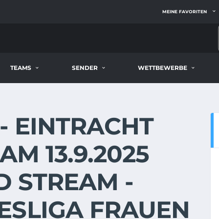
MEINE FAVORITEN
TEAMS
SENDER
WETTBEWERBE
 - EINTRACHT
AM 13.9.2025
D STREAM -
ESLIGA FRAUEN