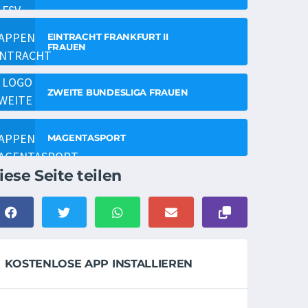
EINTRACHT FRANKFURT II
FRAUEN
ZWEITE BUNDESLIGA FRAUEN
MAGENTASPORT
iese Seite teilen
KOSTENLOSE APP INSTALLIEREN