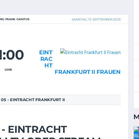
NG FRANK CAMPUS
SAMSTAG, 13. SEPTEMBER 2025
1:00
EINT
RAC
HT
UHR
FRANKFURT II FRAUEN
05 - EINTRACHT FRANKFURT II
M
 - EINTRACHT