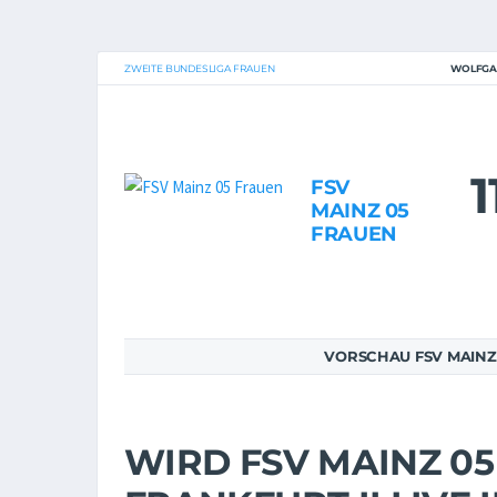
ZWEITE BUNDESLIGA FRAUEN
WOLFGA
1
FSV
MAINZ 05
FRAUEN
VORSCHAU FSV MAINZ 
WIRD FSV MAINZ 05