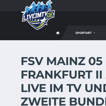
SPORTART
FSV MAINZ 05
FRANKFURT II 
LIVE IM TV UN
ZWEITE BUND