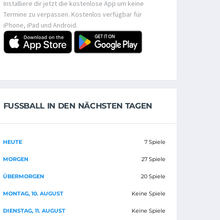
Installiere dir jetzt die kostenlose App um keine
Termine zu verpassen. Kostenlos verfügbar für
iPhone, iPad und Android.
FUSSBALL IN DEN NÄCHSTEN TAGEN
HEUTE
7 Spiele
MORGEN
27 Spiele
ÜBERMORGEN
20 Spiele
MONTAG, 10. AUGUST
Keine Spiele
DIENSTAG, 11. AUGUST
Keine Spiele