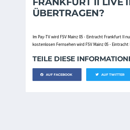
FRANKFURT II LIVE
ÜBERTRAGEN?
Im Pay-TV wird FSV Mainz 05 - Eintracht Frankfurt II n
kostenlosen Fernsehen wird FSV Mainz 05 - Eintracht Fr
TEILE DIESE INFORMATIO
AUF FACEBOOK
AUF TWITTER