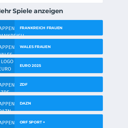
ehr Spiele anzeigen
FRANKREICH FRAUEN
WALES FRAUEN
EURO 2025
ZDF
DAZN
ORF SPORT +