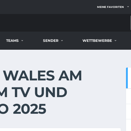
MEINE FAVORITEN
TEAMS
SENDER
WETTBEWERBE
- WALES AM
IM TV UND
O 2025