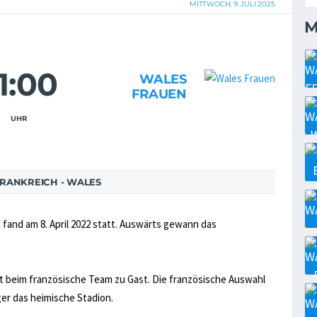
MITTWOCH, 9. JULI 2025
M
1:00
WALES
FRAUEN
UHR
RANKREICH - WALES
fand am 8. April 2022 statt. Auswärts gewann das
t beim französische Team zu Gast. Die französische Auswahl
ger das heimische Stadion.