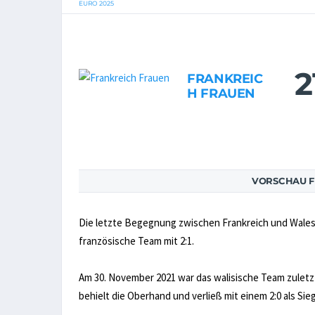
EURO 2025
2
FRANKREIC
H FRAUEN
VORSCHAU F
Die letzte Begegnung zwischen Frankreich und Wales 
französische Team mit 2:1.
Am 30. November 2021 war das walisische Team zuletz
behielt die Oberhand und verließ mit einem 2:0 als Sie