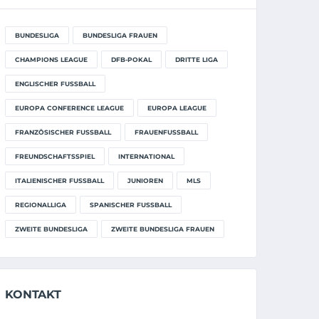
BUNDESLIGA
BUNDESLIGA FRAUEN
CHAMPIONS LEAGUE
DFB-POKAL
DRITTE LIGA
ENGLISCHER FUSSBALL
EUROPA CONFERENCE LEAGUE
EUROPA LEAGUE
FRANZÖSISCHER FUSSBALL
FRAUENFUSSBALL
FREUNDSCHAFTSSPIEL
INTERNATIONAL
ITALIENISCHER FUSSBALL
JUNIOREN
MLS
REGIONALLIGA
SPANISCHER FUSSBALL
ZWEITE BUNDESLIGA
ZWEITE BUNDESLIGA FRAUEN
KONTAKT