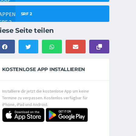
SRF 2
iese Seite teilen
KOSTENLOSE APP INSTALLIEREN
Installiere dir jetzt die kostenlose App um keine
Termine zu verpassen. Kostenlos verfügbar für
iPhone, iPad und Android.