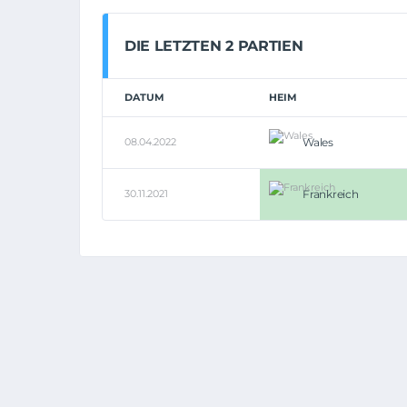
DIE LETZTEN 2 PARTIEN
DATUM
HEIM
08.04.2022
Wales
30.11.2021
Frankreich