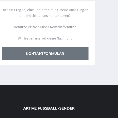
Du hast Fragen, eine Fehlermeldung, neue Anregungen
und möchtest uns kontaktieren?
Benutze einfach unser Kontaktformular.
Wir freuen uns auf deine Nachricht!
KONTAKTFORMULAR
AKTIVE FUSSBALL -SENDER