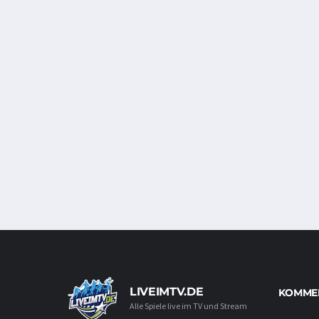
LIVEIMTV.DE
KOMMEN
Alle Spiele live im TV und Stream