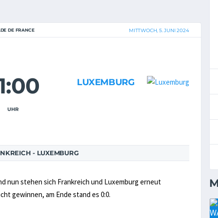
DE DE FRANCE
MITTWOCH, 5. JUNI 2024
1:00
LUXEMBURG
UHR
NKREICH - LUXEMBURG
M
nd nun stehen sich Frankreich und Luxemburg erneut
cht gewinnen, am Ende stand es 0:0.