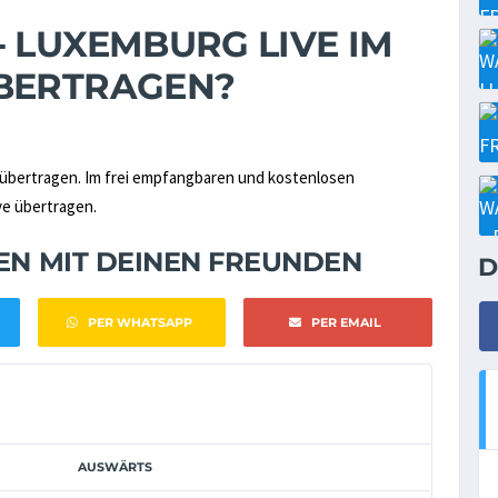
 LUXEMBURG LIVE IM
ÜBERTRAGEN?
übertragen. Im frei empfangbaren und kostenlosen
ve übertragen.
NEN MIT DEINEN FREUNDEN
D
PER WHATSAPP
PER EMAIL
AUSWÄRTS