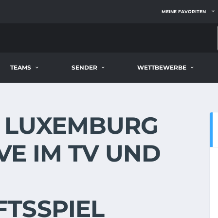
MEINE FAVORITEN
TEAMS
SENDER
WETTBEWERBE
- LUXEMBURG
IVE IM TV UND
TSSPIEL