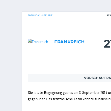
FREUNDSCHAFTSSPIEL
STA
2
FRANKREICH
VORSCHAU FRA
Die letzte Begegnung gab es am 3. September 2017 u
gegenüber. Das französische Team konnte zuhause ni