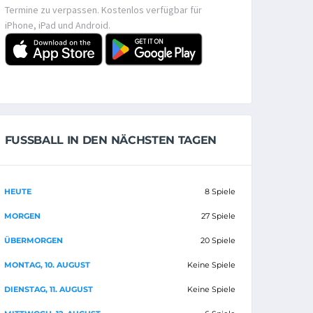
Termine zu verpassen. Kostenlos verfügbar für
iPhone, iPad und Android.
FUSSBALL IN DEN NÄCHSTEN TAGEN
HEUTE
8 Spiele
MORGEN
27 Spiele
ÜBERMORGEN
20 Spiele
MONTAG, 10. AUGUST
Keine Spiele
DIENSTAG, 11. AUGUST
Keine Spiele