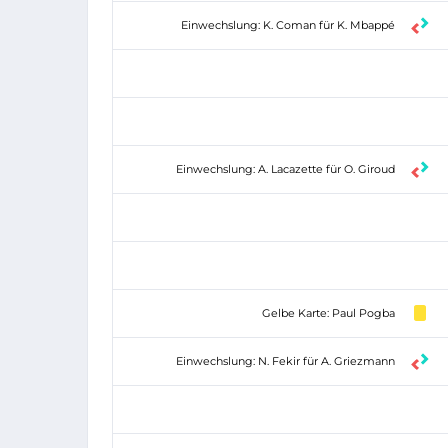
Einwechslung: K. Coman für K. Mbappé
Einwechslung: A. Lacazette für O. Giroud
Gelbe Karte: Paul Pogba
Einwechslung: N. Fekir für A. Griezmann