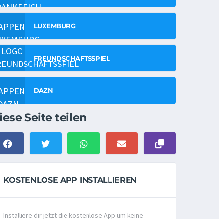
LUXEMBURG
FREUNDSCHAFTSSPIEL
DAZN
iese Seite teilen
KOSTENLOSE APP INSTALLIEREN
Installiere dir jetzt die kostenlose App um keine