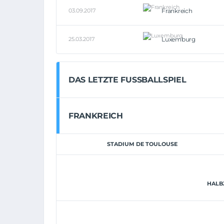
03.09.2017
Frankreich
25.03.2017
Luxemburg
DAS LETZTE FUSSBALLSPIEL
FRANKREICH
STADIUM DE TOULOUSE
HALBZ