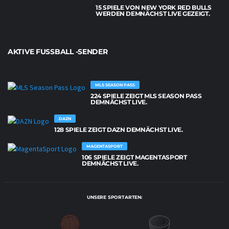
15 SPIELE VON NEW YORK RED BULLS
WERDEN DEMNÄCHST LIVE GEZEIGT.
AKTIVE FUSSBALL -SENDER
MLS SEASON PASS
224 SPIELE ZEIGT MLS SEASON PASS
DEMNÄCHST LIVE.
DAZN
128 SPIELE ZEIGT DAZN DEMNÄCHST LIVE.
MAGENTASPORT
106 SPIELE ZEIGT MAGENTASPORT
DEMNÄCHST LIVE.
UNSERE SPORTARTEN: