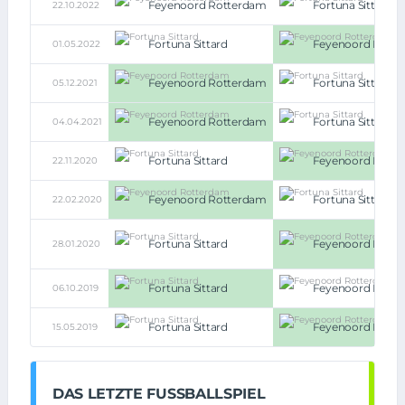
Feyenoord Rotterdam
Fortuna Sittard
22.10.2022
Fortuna Sittard
Feyenoord Rott
01.05.2022
Feyenoord Rotterdam
Fortuna Sittard
05.12.2021
Feyenoord Rotterdam
Fortuna Sittard
04.04.2021
Fortuna Sittard
Feyenoord Rott
22.11.2020
Feyenoord Rotterdam
Fortuna Sittard
22.02.2020
Fortuna Sittard
Feyenoord Rott
28.01.2020
Fortuna Sittard
Feyenoord Rott
06.10.2019
Fortuna Sittard
Feyenoord Rott
15.05.2019
DAS LETZTE FUSSBALLSPIEL