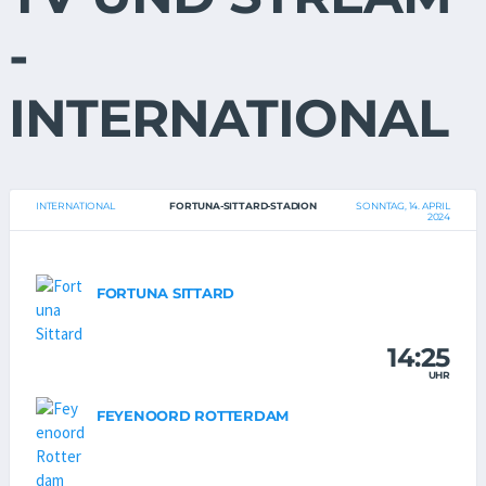
-
INTERNATIONAL
INTERNATIONAL
FORTUNA-SITTARD-STADION
SONNTAG, 14. APRIL
2024
FORTUNA SITTARD
14:25
UHR
FEYENOORD ROTTERDAM