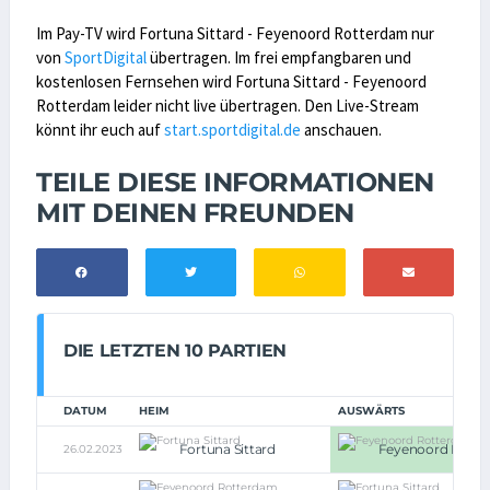
Im Pay-TV wird Fortuna Sittard - Feyenoord Rotterdam nur
von
SportDigital
übertragen. Im frei empfangbaren und
kostenlosen Fernsehen wird Fortuna Sittard - Feyenoord
Rotterdam leider nicht live übertragen. Den Live-Stream
könnt ihr euch auf
start.sportdigital.de
anschauen.
TEILE DIESE INFORMATIONEN
MIT DEINEN FREUNDEN
DIE LETZTEN 10 PARTIEN
DATUM
HEIM
AUSWÄRTS
Fortuna Sittard
Feyenoord Rott
26.02.2023