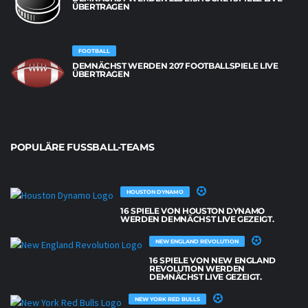
ÜBERTRAGEN
FOOTBALL
DEMNÄCHST WERDEN 207 FOOTBALLSPIELE LIVE
ÜBERTRAGEN
POPULÄRE FUSSBALL-TEAMS
HOUSTON DYNAMO
16 SPIELE VON HOUSTON DYNAMO
WERDEN DEMNÄCHST LIVE GEZEIGT.
NEW ENGLAND REVOLUTION
16 SPIELE VON NEW ENGLAND
REVOLUTION WERDEN
DEMNÄCHST LIVE GEZEIGT.
NEW YORK RED BULLS