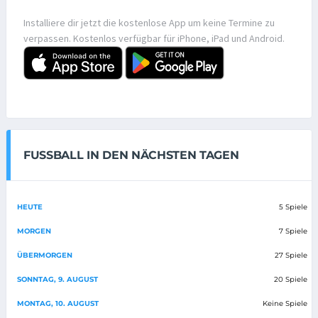
Installiere dir jetzt die kostenlose App um keine Termine zu
verpassen. Kostenlos verfügbar für iPhone, iPad und Android.
FUSSBALL IN DEN NÄCHSTEN TAGEN
HEUTE
5 Spiele
MORGEN
7 Spiele
ÜBERMORGEN
27 Spiele
SONNTAG, 9. AUGUST
20 Spiele
MONTAG, 10. AUGUST
Keine Spiele