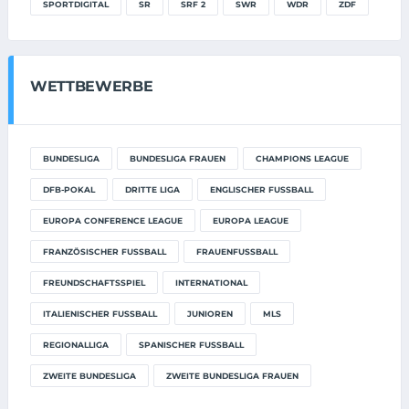
SPORTDIGITAL
SR
SRF 2
SWR
WDR
ZDF
WETTBEWERBE
BUNDESLIGA
BUNDESLIGA FRAUEN
CHAMPIONS LEAGUE
DFB-POKAL
DRITTE LIGA
ENGLISCHER FUSSBALL
EUROPA CONFERENCE LEAGUE
EUROPA LEAGUE
FRANZÖSISCHER FUSSBALL
FRAUENFUSSBALL
FREUNDSCHAFTSSPIEL
INTERNATIONAL
ITALIENISCHER FUSSBALL
JUNIOREN
MLS
REGIONALLIGA
SPANISCHER FUSSBALL
ZWEITE BUNDESLIGA
ZWEITE BUNDESLIGA FRAUEN