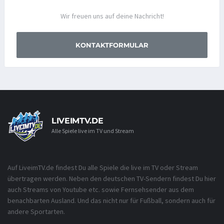
Wir freuen uns auf deine Nachricht!
KONTAKTFORMULAR
LIVEIMTV.DE
Alle Spiele live im TV und Stream
Auf LiveimTV.de findest Du alle Spiele die live im TV oder Stream
übertragen werden. Neben den deutschen TV-Sendern findest Du hier
auch Streams von Youtube etc. sowie Fernsehsender aus dem
benachbarten Ausland. Und das nicht nur für Fußball, sondern auch für
andere Sportarten.