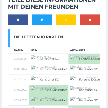
MIT DEINEN FREUNDEN
DIE LETZTEN 10 PARTIEN
DATUM
HEIM
AUSWÄRTS
Karlsruher SC
Fortuna Düsseldorf
25.01.2025
Fortuna Düsseldorf
Karlsruher SC
10.08.2024
Karlsruher SC
Fortuna Düsseldorf
17.02.2024
Fortuna Düsseldorf
Karlsruher SC
01.09.2023
Fortuna Düsseldorf
Karlsruher SC
30.04.2023