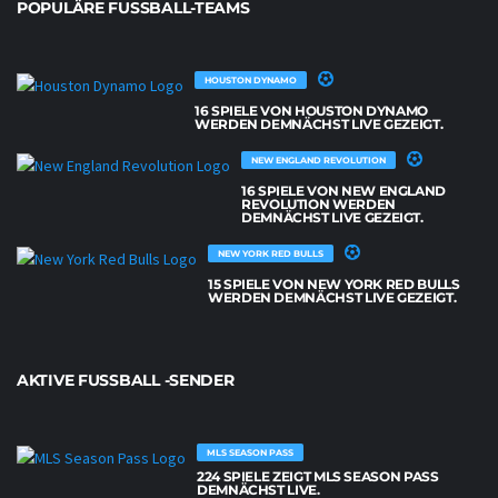
POPULÄRE FUSSBALL-TEAMS
HOUSTON DYNAMO
16 SPIELE VON HOUSTON DYNAMO
WERDEN DEMNÄCHST LIVE GEZEIGT.
NEW ENGLAND REVOLUTION
16 SPIELE VON NEW ENGLAND
REVOLUTION WERDEN
DEMNÄCHST LIVE GEZEIGT.
NEW YORK RED BULLS
15 SPIELE VON NEW YORK RED BULLS
WERDEN DEMNÄCHST LIVE GEZEIGT.
AKTIVE FUSSBALL -SENDER
MLS SEASON PASS
224 SPIELE ZEIGT MLS SEASON PASS
DEMNÄCHST LIVE.