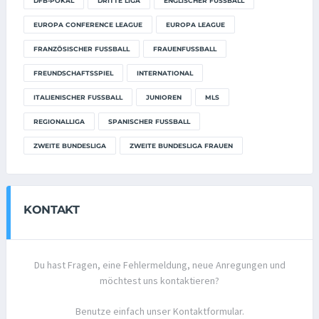
DFB-POKAL
DRITTE LIGA
ENGLISCHER FUSSBALL
EUROPA CONFERENCE LEAGUE
EUROPA LEAGUE
FRANZÖSISCHER FUSSBALL
FRAUENFUSSBALL
FREUNDSCHAFTSSPIEL
INTERNATIONAL
ITALIENISCHER FUSSBALL
JUNIOREN
MLS
REGIONALLIGA
SPANISCHER FUSSBALL
ZWEITE BUNDESLIGA
ZWEITE BUNDESLIGA FRAUEN
KONTAKT
Du hast Fragen, eine Fehlermeldung, neue Anregungen und
möchtest uns kontaktieren?
Benutze einfach unser Kontaktformular.