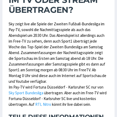
ÜBERTRAGEN?
Sky zeigt live alle Spiele der Zweiten Fußball-Bundesliga im
Pay-TV, sowohl die Nachmittagsspiele als auch das
Abendspiel um 20:30 Uhr. Das Abendspiel ist allerdings auch
im Free-TV zu sehen, denn auch Sport1 überträgt jede
Woche das Top-Spiel der Zweiten Bundesliga am Samstag
Abend. Zusammenfassungen der Nachmittagsspiele zeigt
die Sportschau im Ersten am Samstag abend ab 18 Uhr. Die
Zusammenfassungen aller Samstagsspiele gibt es dann auf
Sport1 am Sonntag morgen ab 08:30 Uhr im FreeTV. Ab
Montag 0 Uhr sind diese auch im Internet auf Sportschau.de
und Youtube verfügbar.
Im Pay-TV wird Fortuna Düsseldorf - Karlsruher SC nur von
Sky Sport Bundesliga
übertragen. Aber auch im Free-TV wird
Fortuna Düsseldorf - Karlsruher SC live und kostenlos
übertragen. Auf
RTL Nitro
könnt ihr live dabei sein.
TEILE DIESE INFORMATIONEN