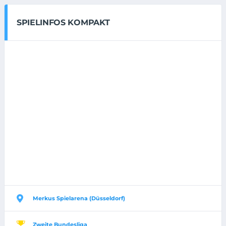
SPIELINFOS KOMPAKT
Merkus Spielarena (Düsseldorf)
Zweite Bundesliga