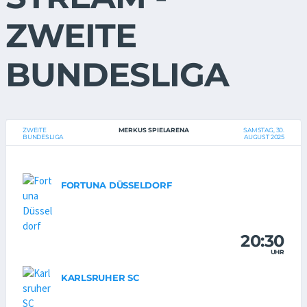
ZWEITE
BUNDESLIGA
ZWEITE
MERKUS SPIELARENA
SAMSTAG, 30.
BUNDESLIGA
AUGUST 2025
FORTUNA DÜSSELDORF
20:30
UHR
KARLSRUHER SC