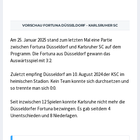
VORSCHAU FORTUNA DÜSSELDORF - KARLSRUHER SC
Am 25. Januar 2025 stand zum letzten Mal eine Partie
zwischen Fortuna Düsseldorf und Karlsruher SC auf dem
Programm. Die Fortuna aus Düsseldorf gewann das
Auswärtsspiel mit 3:2.
Zuletzt empfing Düsseldorf am 10. August 2024 der KSC im
heimischen Stadion. Kein Team konnte sich durchsetzen und
so trennte man sich 0:0.
Seit inzwischen 12 Spielen konnte Karlsruhe nicht mehr die
Düsseldorfer Fortuna bezwingen. Es gab seitdem 4
Unentschieden und 8 Niederlagen.