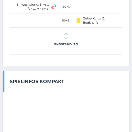
Einwechslung: S. Asta
90+1.
für O. Mhamdi
Gelbe Karte: C.
90+5.
Boukhalfa
ENDSTAND: 2:3
SPIELINFOS KOMPAKT