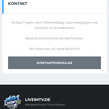
KONTAKT
Du hast Fragen, eine Fehlermeldung, neue Anregungen und
möchtest uns kontaktieren?
Benutze einfach unser Kontaktformular.
Wir freuen uns auf deine Nachricht!
KONTAKTFORMULAR
LIVEIMTV.DE
Alle Spiele live im TV und Stream