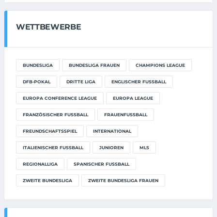
WETTBEWERBE
BUNDESLIGA
BUNDESLIGA FRAUEN
CHAMPIONS LEAGUE
DFB-POKAL
DRITTE LIGA
ENGLISCHER FUSSBALL
EUROPA CONFERENCE LEAGUE
EUROPA LEAGUE
FRANZÖSISCHER FUSSBALL
FRAUENFUSSBALL
FREUNDSCHAFTSSPIEL
INTERNATIONAL
ITALIENISCHER FUSSBALL
JUNIOREN
MLS
REGIONALLIGA
SPANISCHER FUSSBALL
ZWEITE BUNDESLIGA
ZWEITE BUNDESLIGA FRAUEN