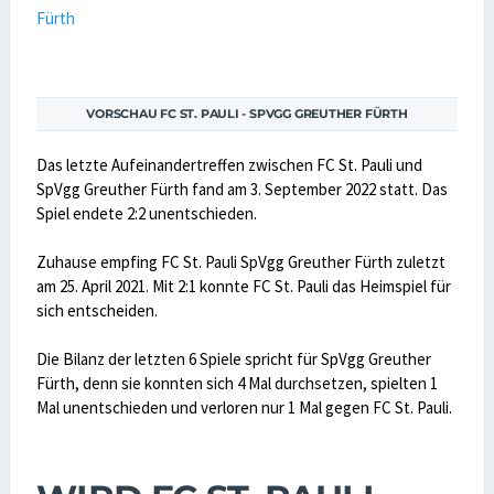
VORSCHAU FC ST. PAULI - SPVGG GREUTHER FÜRTH
Das letzte Aufeinandertreffen zwischen FC St. Pauli und
SpVgg Greuther Fürth fand am 3. September 2022 statt. Das
Spiel endete 2:2 unentschieden.
Zuhause empfing FC St. Pauli SpVgg Greuther Fürth zuletzt
am 25. April 2021. Mit 2:1 konnte FC St. Pauli das Heimspiel für
sich entscheiden.
Die Bilanz der letzten 6 Spiele spricht für SpVgg Greuther
Fürth, denn sie konnten sich 4 Mal durchsetzen, spielten 1
Mal unentschieden und verloren nur 1 Mal gegen FC St. Pauli.