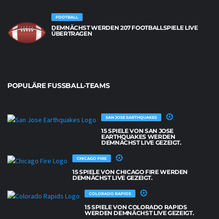
FOOTBALL
DEMNÄCHST WERDEN 207 FOOTBALLSPIELE LIVE
ÜBERTRAGEN
POPULÄRE FUSSBALL-TEAMS
SAN JOSE EARTHQUAKES
15 SPIELE VON SAN JOSE
EARTHQUAKES WERDEN
DEMNÄCHST LIVE GEZEIGT.
CHICAGO FIRE
15 SPIELE VON CHICAGO FIRE WERDEN
DEMNÄCHST LIVE GEZEIGT.
COLORADO RAPIDS
15 SPIELE VON COLORADO RAPIDS
WERDEN DEMNÄCHST LIVE GEZEIGT.