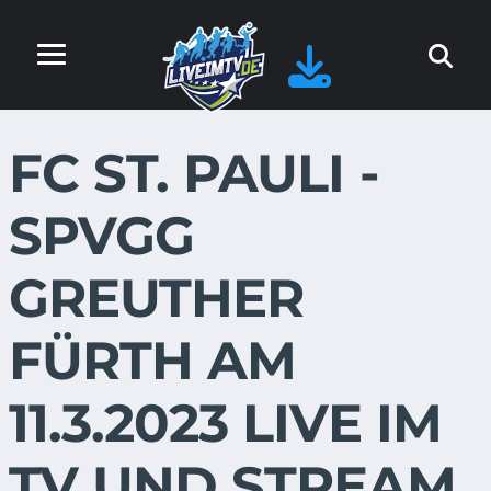
FC ST. PAULI -
SPVGG
GREUTHER
FÜRTH AM
11.3.2023 LIVE IM
TV UND STREAM