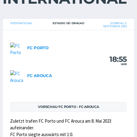
INTERNATIONAL
ESTADIO DO DRAGAO
SONNTAG, 3.
SEPTEMBER 2023
FC PORTO
18:55
UHR
FC AROUCA
VORSCHAU FC PORTO - FC AROUCA
Zuletzt trafen FC Porto und FC Arouca am 8. Mai 2023
aufeinander.
FC Porto siegte auswärts mit 1:0.