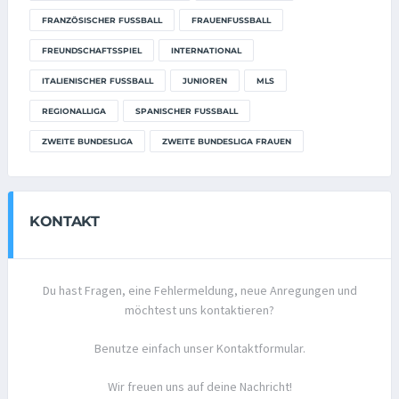
FRANZÖSISCHER FUSSBALL
FRAUENFUSSBALL
FREUNDSCHAFTSSPIEL
INTERNATIONAL
ITALIENISCHER FUSSBALL
JUNIOREN
MLS
REGIONALLIGA
SPANISCHER FUSSBALL
ZWEITE BUNDESLIGA
ZWEITE BUNDESLIGA FRAUEN
KONTAKT
Du hast Fragen, eine Fehlermeldung, neue Anregungen und
möchtest uns kontaktieren?
Benutze einfach unser Kontaktformular.
Wir freuen uns auf deine Nachricht!