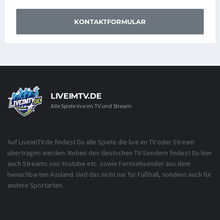
KONTAKTFORMULAR
LIVEIMTV.DE
Alle Spiele live im TV und Stream
Auf LiveimTV.de findest Du alle Spiele die live im TV oder Stream
übertragen werden. Neben den deutschen TV-Sendern findest Du hier
auch Streams von Youtube etc. sowie Fernsehsender aus dem
benachbarten Ausland. Und das nicht nur für Fußball, sondern auch für
andere Sportarten.