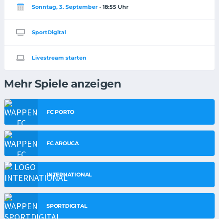
Sonntag, 3. September
- 18:55 Uhr
SportDigital
Livestream starten
Mehr Spiele anzeigen
FC PORTO
FC AROUCA
INTERNATIONAL
SPORTDIGITAL