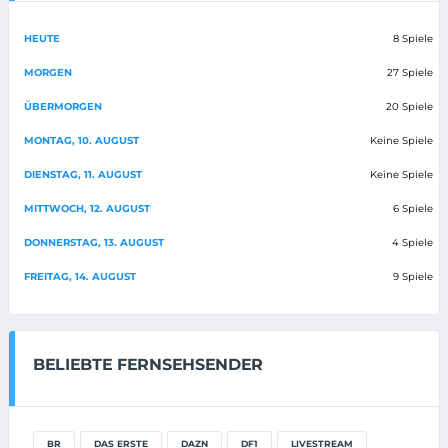
HEUTE
8 Spiele
MORGEN
27 Spiele
ÜBERMORGEN
20 Spiele
MONTAG, 10. AUGUST
Keine Spiele
DIENSTAG, 11. AUGUST
Keine Spiele
MITTWOCH, 12. AUGUST
6 Spiele
DONNERSTAG, 13. AUGUST
4 Spiele
FREITAG, 14. AUGUST
9 Spiele
BELIEBTE FERNSEHSENDER
BR
DAS ERSTE
DAZN
DF1
LIVESTREAM