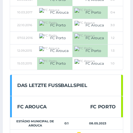
FC Arouca
FC Porto
10.03.2017
0:4
FC Porto
FC Arouca
22.10.2016
3:0
FC Porto
FC Arouca
07.02.2016
1:2
FC Arouca
FC Porto
12.09.2015
1:3
FC Porto
FC Arouca
15.03.2015
1:0
DAS LETZTE FUSSBALLSPIEL
FC AROUCA
FC PORTO
ESTÁDIO MUNICIPAL DE
0:1
08.05.2023
AROUCA