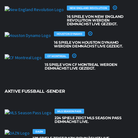
NEW ENGLAND REVOLUTION
16 SPIELE VON NEW ENGLAND
REVOLUTION WERDEN
DEMNÄCHST LIVE GEZEIGT.
HOUSTON DYNAMO
16 SPIELE VON HOUSTON DYNAMO
WERDEN DEMNÄCHST LIVE GEZEIGT.
CF MONTREAL
15 SPIELE VON CF MONTREAL WERDEN
DEMNÄCHST LIVE GEZEIGT.
AKTIVE FUSSBALL -SENDER
MLS SEASON PASS
224 SPIELE ZEIGT MLS SEASON PASS
DEMNÄCHST LIVE.
DAZN