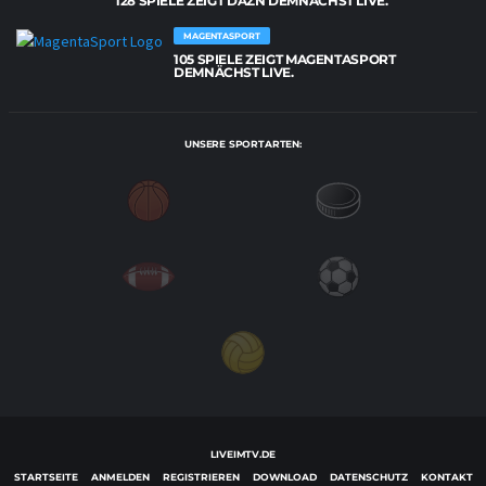
128 SPIELE ZEIGT DAZN DEMNÄCHST LIVE.
MAGENTASPORT
105 SPIELE ZEIGT MAGENTASPORT
DEMNÄCHST LIVE.
UNSERE SPORTARTEN:
LIVEIMTV.DE
STARTSEITE
ANMELDEN
REGISTRIEREN
DOWNLOAD
DATENSCHUTZ
KONTAKT