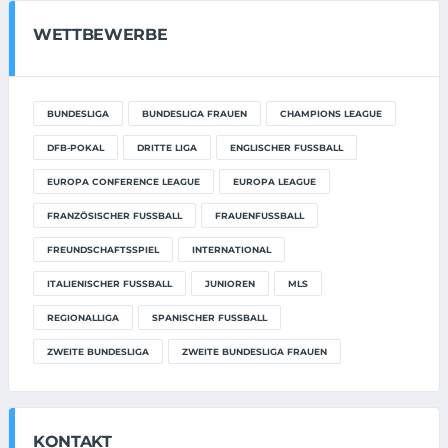
WETTBEWERBE
BUNDESLIGA
BUNDESLIGA FRAUEN
CHAMPIONS LEAGUE
DFB-POKAL
DRITTE LIGA
ENGLISCHER FUSSBALL
EUROPA CONFERENCE LEAGUE
EUROPA LEAGUE
FRANZÖSISCHER FUSSBALL
FRAUENFUSSBALL
FREUNDSCHAFTSSPIEL
INTERNATIONAL
ITALIENISCHER FUSSBALL
JUNIOREN
MLS
REGIONALLIGA
SPANISCHER FUSSBALL
ZWEITE BUNDESLIGA
ZWEITE BUNDESLIGA FRAUEN
KONTAKT