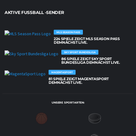
AKTIVE FUSSBALL -SENDER
MLS SEASON PASS
224 SPIELE ZEIGT MLS SEASON PASS
DEMNÄCHST LIVE.
SKY SPORT BUNDESLIGA
86 SPIELE ZEIGT SKY SPORT
BUNDESLIGA DEMNÄCHST LIVE.
MAGENTASPORT
81 SPIELE ZEIGT MAGENTASPORT
DEMNÄCHST LIVE.
UNSERE SPORTARTEN: