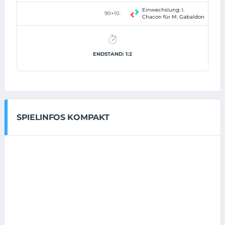
Einwechslung: I.
90+10.
Chacon für M. Gabaldon
ENDSTAND: 1:2
SPIELINFOS KOMPAKT