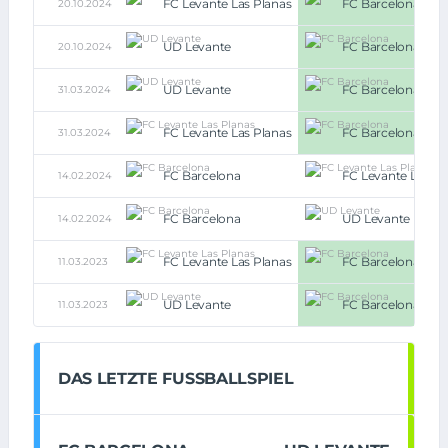
FC Levante Las Planas
FC Barcelona
20.10.2024
UD Levante
FC Barcelona
20.10.2024
UD Levante
FC Barcelona
31.03.2024
FC Levante Las Planas
FC Barcelona
31.03.2024
FC Barcelona
FC Levante Las Pl
14.02.2024
FC Barcelona
UD Levante
14.02.2024
FC Levante Las Planas
FC Barcelona
11.03.2023
UD Levante
FC Barcelona
11.03.2023
DAS LETZTE FUSSBALLSPIEL