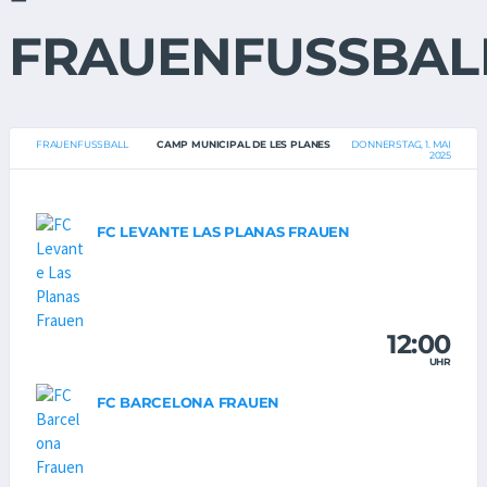
FRAUENFUSSBAL
FRAUENFUSSBALL
CAMP MUNICIPAL DE LES PLANES
DONNERSTAG, 1. MAI
2025
FC LEVANTE LAS PLANAS FRAUEN
12:00
UHR
FC BARCELONA FRAUEN