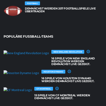
FOOTBALL
DEMNÄCHST WERDEN 207 FOOTBALLSPIELE LIVE
ÜBERTRAGEN
POPULÄRE FUSSBALL-TEAMS
NEW ENGLAND REVOLUTION
16 SPIELE VON NEW ENGLAND
REVOLUTION WERDEN
DEMNÄCHST LIVE GEZEIGT.
HOUSTON DYNAMO
16 SPIELE VON HOUSTON DYNAMO
WERDEN DEMNÄCHST LIVE GEZEIGT.
CF MONTREAL
15 SPIELE VON CF MONTREAL WERDEN
DEMNÄCHST LIVE GEZEIGT.