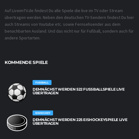
Auf LiveimTV.de findest Du alle Spiele die live im TV oder Stream
übertragen werden. Neben den deutschen TV-Sendern findest Du hier
auch Streams von Youtube etc. sowie Fernsehsender aus dem
benachbarten Ausland. Und das nicht nur für Fußball, sondern auch für
andere Sportarten.
KOMMENDE SPIELE
FUSSBALL
DEMNÄCHST WERDEN 522 FUSSBALLSPIELE LIVE Ü
BERTRAGEN
EISHOCKEY
DEMNÄCHST WERDEN 225 EISHOCKEYSPIELE LIVE
ÜBERTRAGEN