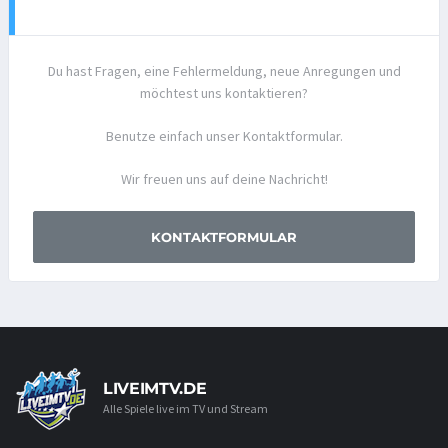
Du hast Fragen, eine Fehlermeldung, neue Anregungen und
möchtest uns kontaktieren?
Benutze einfach unser Kontaktformular.
Wir freuen uns auf deine Nachricht!
KONTAKTFORMULAR
LIVEIMTV.DE
Alle Spiele live im TV und Stream