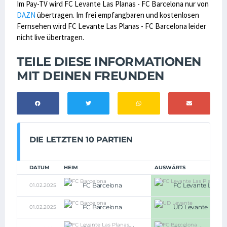
Im Pay-TV wird FC Levante Las Planas - FC Barcelona nur von
DAZN
übertragen. Im frei empfangbaren und kostenlosen
Fernsehen wird FC Levante Las Planas - FC Barcelona leider
nicht live übertragen.
TEILE DIESE INFORMATIONEN
MIT DEINEN FREUNDEN
DIE LETZTEN 10 PARTIEN
DATUM
HEIM
AUSWÄRTS
FC Barcelona
FC Levante Las Pl
01.02.2025
FC Barcelona
UD Levante
01.02.2025