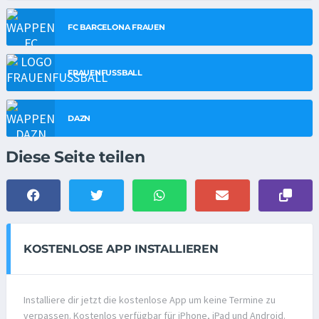
FC BARCELONA FRAUEN
FRAUENFUSSBALL
DAZN
Diese Seite teilen
KOSTENLOSE APP INSTALLIEREN
Installiere dir jetzt die kostenlose App um keine Termine zu
verpassen. Kostenlos verfügbar für iPhone, iPad und Android.