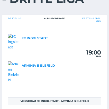
DRITTE LIGA
AUDI-SPORTPARK
FREITAG, 5. APRIL
2024
FC INGOLSTADT
19:00
UHR
ARMINIA BIELEFELD
VORSCHAU FC INGOLSTADT - ARMINIA BIELEFELD