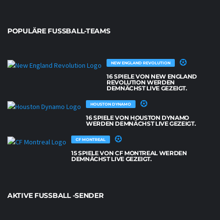
POPULÄRE FUSSBALL-TEAMS
NEW ENGLAND REVOLUTION
16 SPIELE VON NEW ENGLAND
REVOLUTION WERDEN
DEMNÄCHST LIVE GEZEIGT.
HOUSTON DYNAMO
16 SPIELE VON HOUSTON DYNAMO
WERDEN DEMNÄCHST LIVE GEZEIGT.
CF MONTREAL
15 SPIELE VON CF MONTREAL WERDEN
DEMNÄCHST LIVE GEZEIGT.
AKTIVE FUSSBALL -SENDER