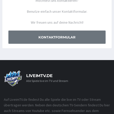
möchtest uns kontaktieren?
Benutze einfach unser Kontaktformular.
Wir freuen uns auf deine Nachricht!
KONTAKTFORMULAR
LIVEIMTV.DE
Alle Spiele live im TV und Stream
Auf LiveimTV.de findest Du alle Spiele die live im TV oder Stream
übertragen werden. Neben den deutschen TV-Sendern findest Du hier
auch Streams von Youtube etc. sowie Fernsehsender aus dem