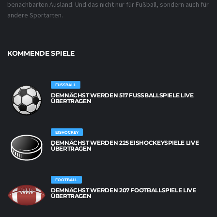
benachbarten Ausland. Und das nicht nur für Fußball, sondern auch für
andere Sportarten.
KOMMENDE SPIELE
FUSSBALL
DEMNÄCHST WERDEN 517 FUSSBALLSPIELE LIVE Ü
BERTRAGEN
EISHOCKEY
DEMNÄCHST WERDEN 225 EISHOCKEYSPIELE LIVE
ÜBERTRAGEN
FOOTBALL
DEMNÄCHST WERDEN 207 FOOTBALLSPIELE LIVE
ÜBERTRAGEN