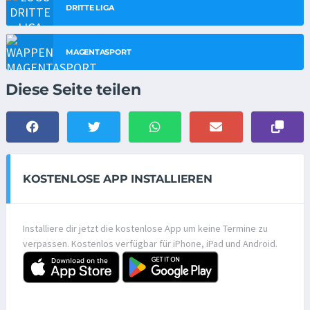
DRITTE LIGA
MAGENTASPORT
Diese Seite teilen
KOSTENLOSE APP INSTALLIEREN
Installiere dir jetzt die kostenlose App um keine Termine zu
verpassen. Kostenlos verfügbar für iPhone, iPad und Android.