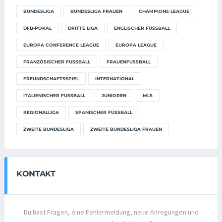
BUNDESLIGA
BUNDESLIGA FRAUEN
CHAMPIONS LEAGUE
DFB-POKAL
DRITTE LIGA
ENGLISCHER FUSSBALL
EUROPA CONFERENCE LEAGUE
EUROPA LEAGUE
FRANZÖSISCHER FUSSBALL
FRAUENFUSSBALL
FREUNDSCHAFTSSPIEL
INTERNATIONAL
ITALIENISCHER FUSSBALL
JUNIOREN
MLS
REGIONALLIGA
SPANISCHER FUSSBALL
ZWEITE BUNDESLIGA
ZWEITE BUNDESLIGA FRAUEN
KONTAKT
Du hast Fragen, eine Fehlermeldung, neue Anregungen und