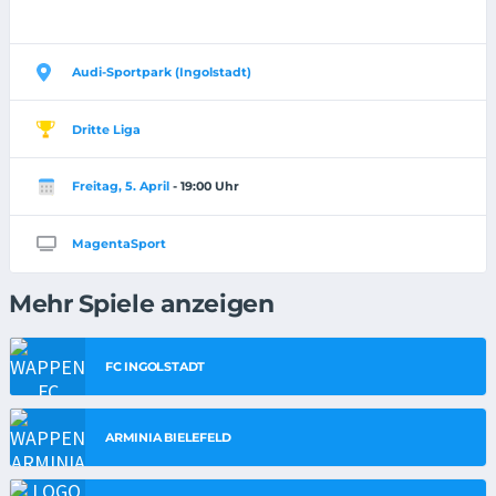
Audi-Sportpark (Ingolstadt)
Dritte Liga
Freitag, 5. April
- 19:00 Uhr
MagentaSport
Mehr Spiele anzeigen
FC INGOLSTADT
ARMINIA BIELEFELD