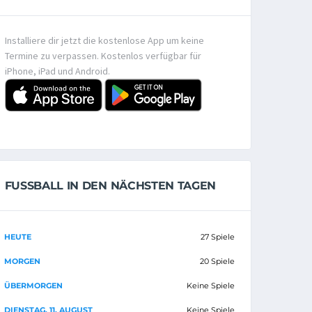
Installiere dir jetzt die kostenlose App um keine
Termine zu verpassen. Kostenlos verfügbar für
iPhone, iPad und Android.
FUSSBALL IN DEN NÄCHSTEN TAGEN
HEUTE
27 Spiele
MORGEN
20 Spiele
ÜBERMORGEN
Keine Spiele
DIENSTAG, 11. AUGUST
Keine Spiele