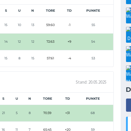
S
U
N
TORE
TD
PUNKTE
15
10
13
59:60
-1
55
14
12
12
72:63
+9
54
15
8
15
57:61
-4
53
Stand: 20.05.2025
D
S
U
N
TORE
TD
PUNKTE
21
5
8
70:39
+31
68
16
11
7
65:45
+20
59