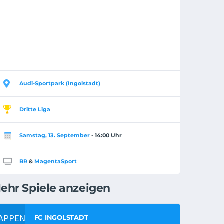
Audi-Sportpark (Ingolstadt)
Dritte Liga
Samstag, 13. September
- 14:00 Uhr
BR
&
MagentaSport
ehr Spiele anzeigen
FC INGOLSTADT