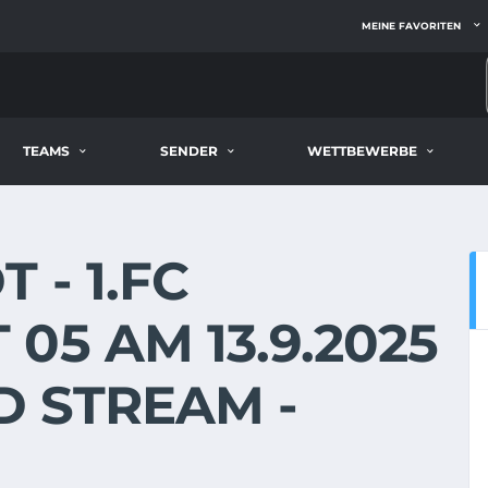
MEINE FAVORITEN
TEAMS
SENDER
WETTBEWERBE
 - 1.FC
05 AM 13.9.2025
D STREAM -