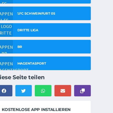
1.FC SCHWEINFURT 05
DRITTE LIGA
BR
MAGENTASPORT
iese Seite teilen
KOSTENLOSE APP INSTALLIEREN