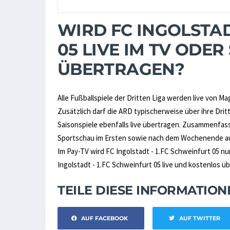
WIRD FC INGOLSTAD
05 LIVE IM TV ODE
ÜBERTRAGEN?
Alle Fußballspiele der Dritten Liga werden live von M
Zusätzlich darf die ARD typischerweise über ihre D
Saisonspiele ebenfalls live übertragen. Zusammenfas
Sportschau im Ersten sowie nach dem Wochenende au
Im Pay-TV wird FC Ingolstadt - 1.FC Schweinfurt 05 n
Ingolstadt - 1.FC Schweinfurt 05 live und kostenlos ü
TEILE DIESE INFORMATIO
AUF FACEBOOK
AUF TWITTER