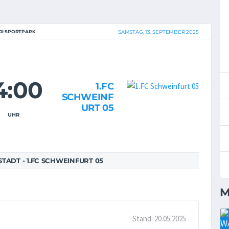
DI-SPORTPARK
SAMSTAG, 13. SEPTEMBER 2025
4:00
1.FC
SCHWEINF
URT 05
UHR
TADT - 1.FC SCHWEINFURT 05
M
Stand: 20.05.2025