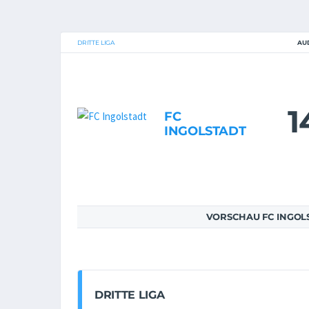
DRITTE LIGA
AU
1
FC
INGOLSTADT
VORSCHAU FC INGOLS
DRITTE LIGA