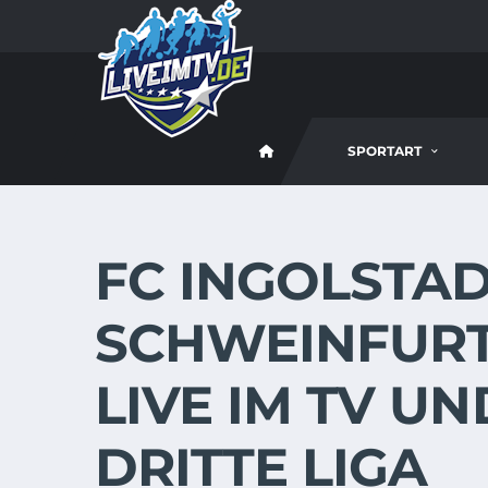
SPORTART
FC INGOLSTADT
SCHWEINFURT 
LIVE IM TV UN
DRITTE LIGA