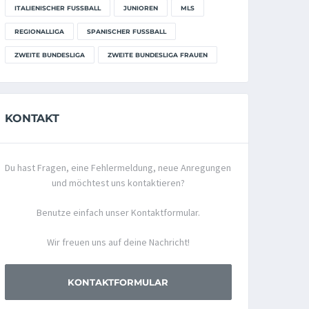
ITALIENISCHER FUSSBALL
JUNIOREN
MLS
REGIONALLIGA
SPANISCHER FUSSBALL
ZWEITE BUNDESLIGA
ZWEITE BUNDESLIGA FRAUEN
KONTAKT
Du hast Fragen, eine Fehlermeldung, neue Anregungen
und möchtest uns kontaktieren?
Benutze einfach unser Kontaktformular.
Wir freuen uns auf deine Nachricht!
KONTAKTFORMULAR