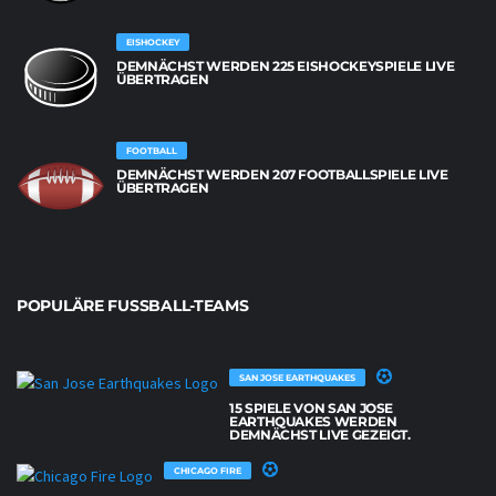
EISHOCKEY
DEMNÄCHST WERDEN 225 EISHOCKEYSPIELE LIVE
ÜBERTRAGEN
FOOTBALL
DEMNÄCHST WERDEN 207 FOOTBALLSPIELE LIVE
ÜBERTRAGEN
POPULÄRE FUSSBALL-TEAMS
SAN JOSE EARTHQUAKES
15 SPIELE VON SAN JOSE
EARTHQUAKES WERDEN
DEMNÄCHST LIVE GEZEIGT.
CHICAGO FIRE