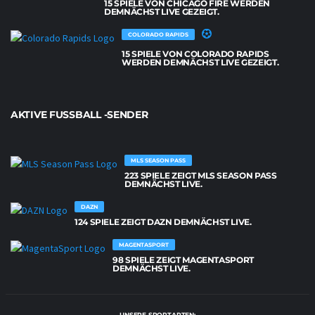
15 SPIELE VON CHICAGO FIRE WERDEN
DEMNÄCHST LIVE GEZEIGT.
COLORADO RAPIDS
15 SPIELE VON COLORADO RAPIDS
WERDEN DEMNÄCHST LIVE GEZEIGT.
AKTIVE FUSSBALL -SENDER
MLS SEASON PASS
223 SPIELE ZEIGT MLS SEASON PASS
DEMNÄCHST LIVE.
DAZN
124 SPIELE ZEIGT DAZN DEMNÄCHST LIVE.
MAGENTASPORT
98 SPIELE ZEIGT MAGENTASPORT
DEMNÄCHST LIVE.
UNSERE SPORTARTEN: