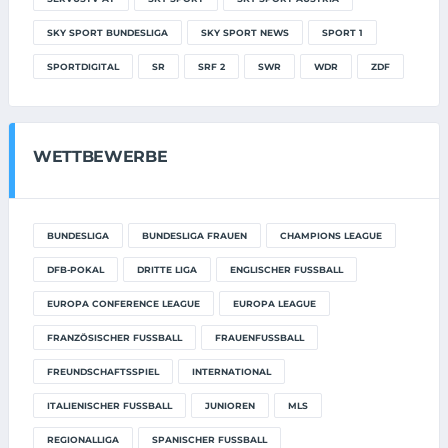
SKY SPORT BUNDESLIGA
SKY SPORT NEWS
SPORT 1
SPORTDIGITAL
SR
SRF 2
SWR
WDR
ZDF
WETTBEWERBE
BUNDESLIGA
BUNDESLIGA FRAUEN
CHAMPIONS LEAGUE
DFB-POKAL
DRITTE LIGA
ENGLISCHER FUSSBALL
EUROPA CONFERENCE LEAGUE
EUROPA LEAGUE
FRANZÖSISCHER FUSSBALL
FRAUENFUSSBALL
FREUNDSCHAFTSSPIEL
INTERNATIONAL
ITALIENISCHER FUSSBALL
JUNIOREN
MLS
REGIONALLIGA
SPANISCHER FUSSBALL