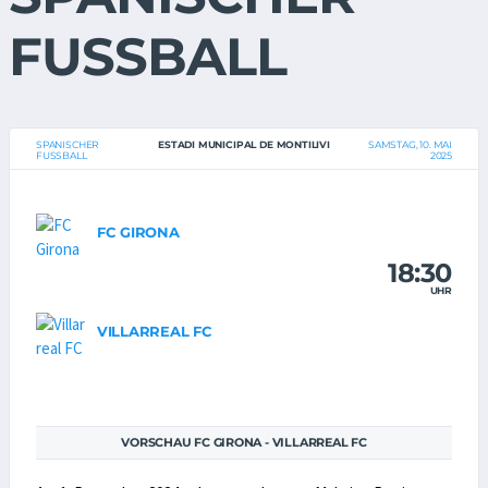
FUSSBALL
SPANISCHER
ESTADI MUNICIPAL DE MONTILIVI
SAMSTAG, 10. MAI
FUSSBALL
2025
FC GIRONA
18:30
UHR
VILLARREAL FC
VORSCHAU FC GIRONA - VILLARREAL FC