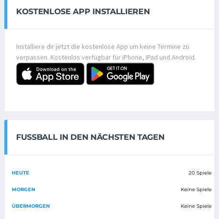
KOSTENLOSE APP INSTALLIEREN
Installiere dir jetzt die kostenlose App um keine Termine zu
verpassen. Kostenlos verfügbar für iPhone, iPad und Android.
FUSSBALL IN DEN NÄCHSTEN TAGEN
HEUTE
20 Spiele
MORGEN
Keine Spiele
ÜBERMORGEN
Keine Spiele