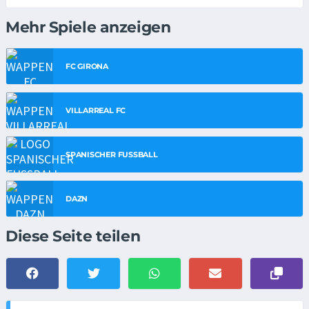
Mehr Spiele anzeigen
FC GIRONA
VILLARREAL FC
SPANISCHER FUSSBALL
DAZN
Diese Seite teilen