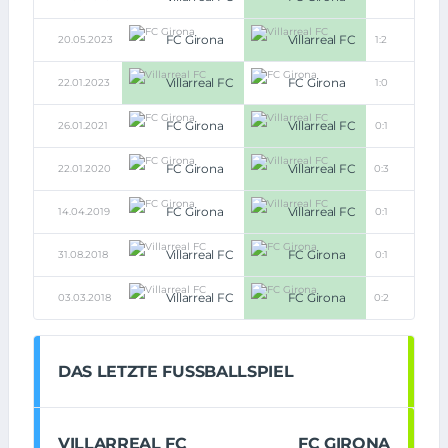
FC Girona
Villarreal FC
20.05.2023
1:2
Villarreal FC
FC Girona
22.01.2023
1:0
FC Girona
Villarreal FC
26.01.2021
0:1
FC Girona
Villarreal FC
22.01.2020
0:3
FC Girona
Villarreal FC
14.04.2019
0:1
Villarreal FC
FC Girona
31.08.2018
0:1
Villarreal FC
FC Girona
03.03.2018
0:2
DAS LETZTE FUSSBALLSPIEL
VILLARREAL FC
FC GIRONA