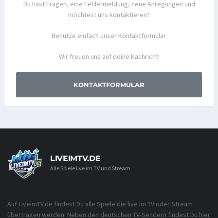
Du hast Fragen, eine Fehlermeldung, neue Anregungen und
möchtest uns kontaktieren?
Benutze einfach unser Kontaktformular.
Wir freuen uns auf deine Nachricht!
KONTAKTFORMULAR
LIVEIMTV.DE
Alle Spiele live im TV und Stream
Auf LiveimTV.de findest Du alle Spiele die live im TV oder Stream
übertragen werden. Neben den deutschen TV-Sendern findest Du hier