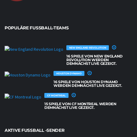
POPULÄRE FUSSBALL-TEAMS
NEW ENGLAND REVOLUTION
16 SPIELE VON NEW ENGLAND
REVOLUTION WERDEN
DEMNÄCHST LIVE GEZEIGT.
HOUSTON DYNAMO
16 SPIELE VON HOUSTON DYNAMO
WERDEN DEMNÄCHST LIVE GEZEIGT.
CF MONTREAL
15 SPIELE VON CF MONTREAL WERDEN
DEMNÄCHST LIVE GEZEIGT.
AKTIVE FUSSBALL -SENDER