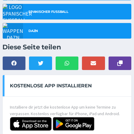
SPANISCHER FUSSBALL
DAZN
Diese Seite teilen
KOSTENLOSE APP INSTALLIEREN
Installiere dir jetzt die kostenlose App um keine Termine zu
verpassen. Kostenlos verfügbar für iPhone, iPad und Android.