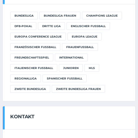
BUNDESLIGA
BUNDESLIGA FRAUEN
CHAMPIONS LEAGUE
DFB-POKAL
DRITTE LIGA
ENGLISCHER FUSSBALL
EUROPA CONFERENCE LEAGUE
EUROPA LEAGUE
FRANZÖSISCHER FUSSBALL
FRAUENFUSSBALL
FREUNDSCHAFTSSPIEL
INTERNATIONAL
ITALIENISCHER FUSSBALL
JUNIOREN
MLS
REGIONALLIGA
SPANISCHER FUSSBALL
ZWEITE BUNDESLIGA
ZWEITE BUNDESLIGA FRAUEN
KONTAKT