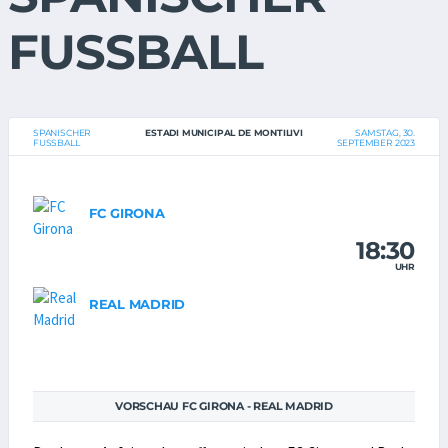
FUSSBALL
SPANISCHER
ESTADI MUNICIPAL DE MONTILIVI
SAMSTAG, 30.
FUSSBALL
SEPTEMBER 2023
FC GIRONA
18:30
UHR
REAL MADRID
VORSCHAU FC GIRONA - REAL MADRID