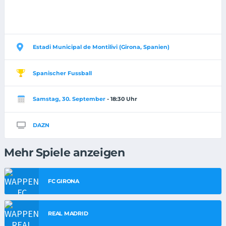
Estadi Municipal de Montilivi (Girona, Spanien)
Spanischer Fussball
Samstag, 30. September
- 18:30 Uhr
DAZN
Mehr Spiele anzeigen
FC GIRONA
REAL MADRID