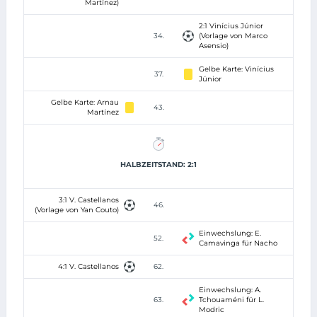
Martínez)
2:1 Vinícius Júnior
34.
(Vorlage von Marco
Asensio)
Gelbe Karte: Vinícius
37.
Júnior
Gelbe Karte: Arnau
43.
Martínez
HALBZEITSTAND: 2:1
3:1 V. Castellanos
46.
(Vorlage von Yan Couto)
Einwechslung: E.
52.
Camavinga für Nacho
4:1 V. Castellanos
62.
Einwechslung: A.
63.
Tchouaméni für L.
Modric