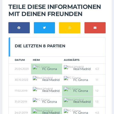
TEILE DIESE INFORMATIONEN
MIT DEINEN FREUNDEN
DIE LETZTEN 8 PARTIEN
DATUM
HEIM
AUSWÄRTS
FC Girona
Real Madrid
25.04.2023
4:2
Real Madrid
FC Girona
30.10.2022
1:1
Real Madrid
FC Girona
17.02.2019
1:2
FC Girona
Real Madrid
31.01.2019
1:3
Real Madrid
FC Girona
24.01.2019
4:2