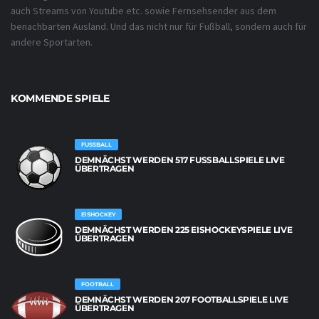
auch Streams von Youtube etc. sowie Fernsehsender aus dem
benachbarten Ausland. Und das nicht nur für Fußball, sondern auch für
andere Sportarten.
KOMMENDE SPIELE
FUSSBALL
DEMNÄCHST WERDEN 517 FUSSBALLSPIELE LIVE Ü
BERTRAGEN
EISHOCKEY
DEMNÄCHST WERDEN 225 EISHOCKEYSPIELE LIVE
ÜBERTRAGEN
FOOTBALL
DEMNÄCHST WERDEN 207 FOOTBALLSPIELE LIVE
ÜBERTRAGEN