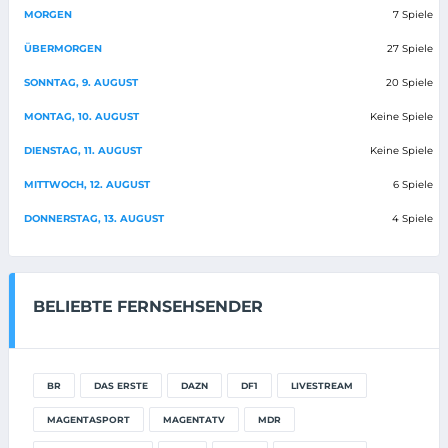
MORGEN
7 Spiele
ÜBERMORGEN
27 Spiele
SONNTAG, 9. AUGUST
20 Spiele
MONTAG, 10. AUGUST
Keine Spiele
DIENSTAG, 11. AUGUST
Keine Spiele
MITTWOCH, 12. AUGUST
6 Spiele
DONNERSTAG, 13. AUGUST
4 Spiele
BELIEBTE FERNSEHSENDER
BR
DAS ERSTE
DAZN
DF1
LIVESTREAM
MAGENTASPORT
MAGENTATV
MDR