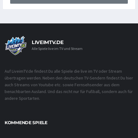
LIVEIMTV.DE
Alle Spiele live im TV und Stream
Auf LiveimTV.de findest Du alle Spiele die live im TV oder Stream
übertragen werden. Neben den deutschen TV-Sendern findest Du hier
auch Streams von Youtube etc. sowie Fernsehsender aus dem
benachbarten Ausland. Und das nicht nur für Fußball, sondern auch für
andere Sportarten.
KOMMENDE SPIELE