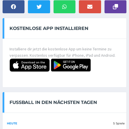
KOSTENLOSE APP INSTALLIEREN
Installiere dir jetzt die kostenlose App um keine Termine zu
verpassen. Kostenlos verfügbar für iPhone, iPad und Android.
FUSSBALL IN DEN NÄCHSTEN TAGEN
HEUTE
5 Spiele