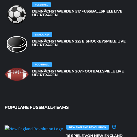
FUSSBALL
DEMNÄCHST WERDEN 517 FUSSBALLSPIELE LIVE Ü
BERTRAGEN
EISHOCKEY
DEMNÄCHST WERDEN 225 EISHOCKEYSPIELE LIVE
ÜBERTRAGEN
FOOTBALL
DEMNÄCHST WERDEN 207 FOOTBALLSPIELE LIVE
ÜBERTRAGEN
POPULÄRE FUSSBALL-TEAMS
NEW ENGLAND REVOLUTION
16 SPIELE VON NEW ENGLAND