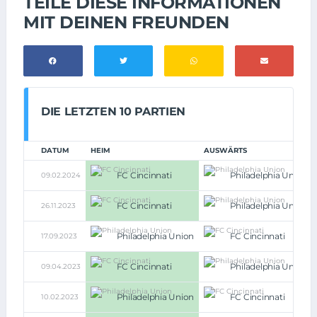
TEILE DIESE INFORMATIONEN
MIT DEINEN FREUNDEN
DIE LETZTEN 10 PARTIEN
DATUM
HEIM
AUSWÄRTS
FC Cincinnati
Philadelphia Union
09.02.2024
FC Cincinnati
Philadelphia Union
26.11.2023
Philadelphia Union
FC Cincinnati
17.09.2023
FC Cincinnati
Philadelphia Union
09.04.2023
Philadelphia Union
FC Cincinnati
10.02.2023