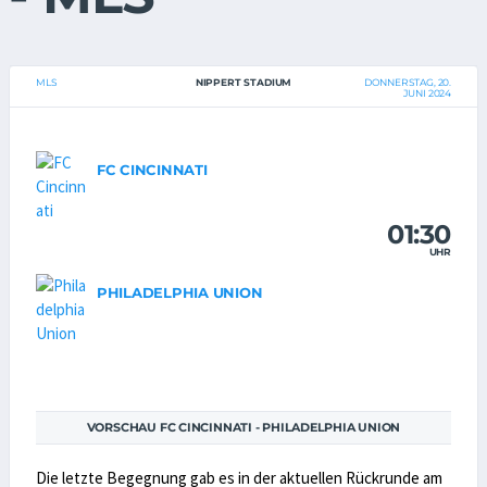
MLS
NIPPERT STADIUM
DONNERSTAG, 20.
JUNI 2024
FC CINCINNATI
01:30
UHR
PHILADELPHIA UNION
VORSCHAU FC CINCINNATI - PHILADELPHIA UNION
Die letzte Begegnung gab es in der aktuellen Rückrunde am