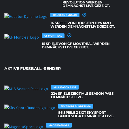
REVOLUTION WERDEN
DEMNÄCHST LIVE GEZEIGT.
HOUSTON DYNAMO
16 SPIELE VON HOUSTON DYNAMO
WERDEN DEMNÄCHST LIVE GEZEIGT.
CF MONTREAL
15 SPIELE VON CF MONTREAL WERDEN
DEMNÄCHST LIVE GEZEIGT.
AKTIVE FUSSBALL -SENDER
MLS SEASON PASS
224 SPIELE ZEIGT MLS SEASON PASS
DEMNÄCHST LIVE.
SKY SPORT BUNDESLIGA
86 SPIELE ZEIGT SKY SPORT
BUNDESLIGA DEMNÄCHST LIVE.
MAGENTASPORT