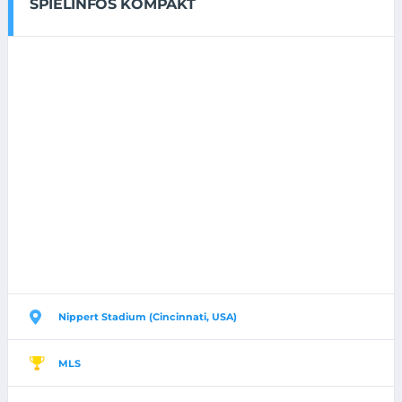
SPIELINFOS KOMPAKT
Nippert Stadium (Cincinnati, USA)
MLS