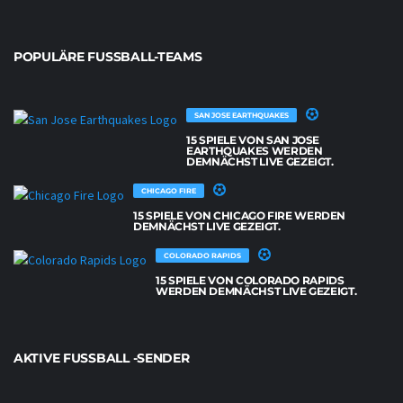
POPULÄRE FUSSBALL-TEAMS
SAN JOSE EARTHQUAKES
15 SPIELE VON SAN JOSE
EARTHQUAKES WERDEN
DEMNÄCHST LIVE GEZEIGT.
CHICAGO FIRE
15 SPIELE VON CHICAGO FIRE WERDEN
DEMNÄCHST LIVE GEZEIGT.
COLORADO RAPIDS
15 SPIELE VON COLORADO RAPIDS
WERDEN DEMNÄCHST LIVE GEZEIGT.
AKTIVE FUSSBALL -SENDER