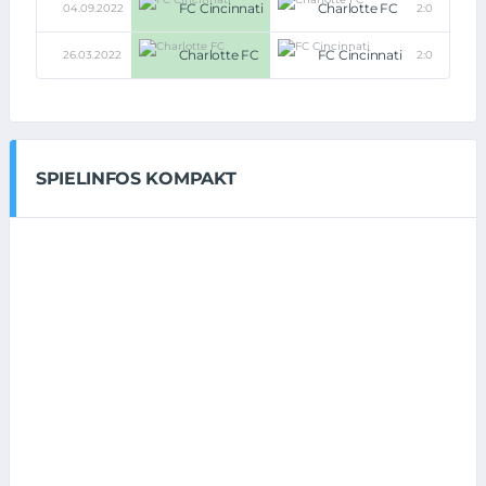
FC Cincinnati
Charlotte FC
04.09.2022
2:0
Charlotte FC
FC Cincinnati
26.03.2022
2:0
SPIELINFOS KOMPAKT