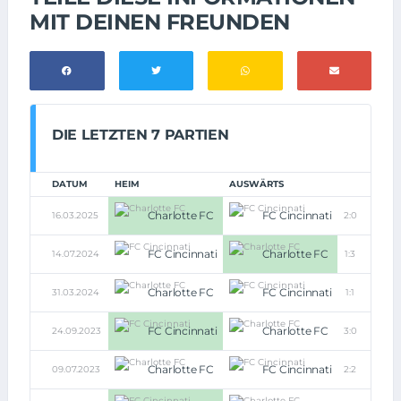
MIT DEINEN FREUNDEN
DIE LETZTEN 7 PARTIEN
DATUM
HEIM
AUSWÄRTS
Charlotte FC
FC Cincinnati
16.03.2025
2:0
FC Cincinnati
Charlotte FC
14.07.2024
1:3
Charlotte FC
FC Cincinnati
31.03.2024
1:1
FC Cincinnati
Charlotte FC
24.09.2023
3:0
Charlotte FC
FC Cincinnati
09.07.2023
2:2