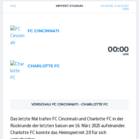
MLS
NIPPERT STADIUM
MONTAG, 11. AUGUST
2025
FC CINCINNATI
00:00
UHR
CHARLOTTE FC
VORSCHAU FC CINCINNATI - CHARLOTTE FC
Das letzte Mal trafen FC Cincinnati und Charlotte FC in der
Rückrunde der letzten Saison am 16. März 2025 aufeinander.
Charlotte FC konnte das Heimspiel mit 2:0 für sich