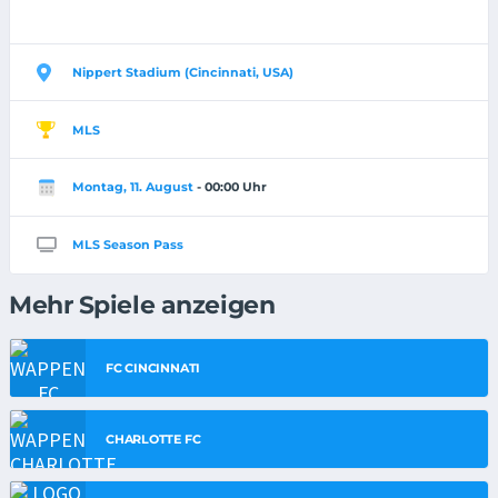
Nippert Stadium (Cincinnati, USA)
MLS
Montag, 11. August
- 00:00 Uhr
MLS Season Pass
Mehr Spiele anzeigen
FC CINCINNATI
CHARLOTTE FC