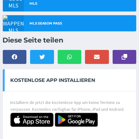
MLS
MLS SEASON PASS
Diese Seite teilen
KOSTENLOSE APP INSTALLIEREN
Installiere dir jetzt die kostenlose App um keine Termine zu
verpassen. Kostenlos verfügbar für iPhone, iPad und Android.