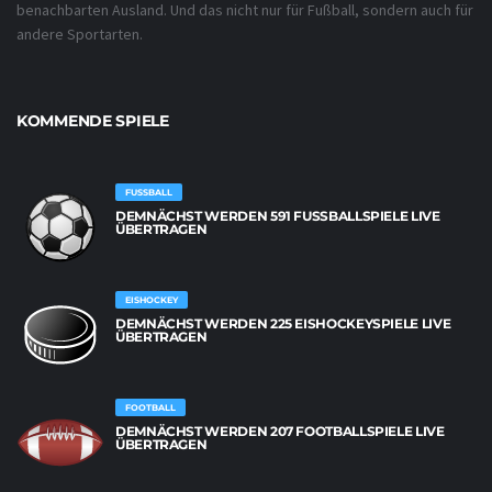
benachbarten Ausland. Und das nicht nur für Fußball, sondern auch für
andere Sportarten.
KOMMENDE SPIELE
FUSSBALL
DEMNÄCHST WERDEN 591 FUSSBALLSPIELE LIVE Ü
BERTRAGEN
EISHOCKEY
DEMNÄCHST WERDEN 225 EISHOCKEYSPIELE LIVE
ÜBERTRAGEN
FOOTBALL
DEMNÄCHST WERDEN 207 FOOTBALLSPIELE LIVE
ÜBERTRAGEN