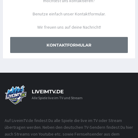
möchtest uns kontaktieren?
Benutze einfach unser Kontaktformular.
Wir freuen uns auf deine Nachricht!
KONTAKTFORMULAR
LIVEIMTV.DE
Alle Spiele live im TV und Stream
Auf LiveimTV.de findest Du alle Spiele die live im TV oder Stream
übertragen werden. Neben den deutschen TV-Sendern findest Du hier
auch Streams von Youtube etc. sowie Fernsehsender aus dem