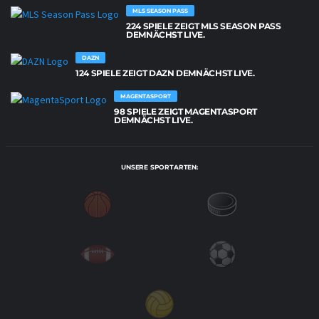
MLS SEASON PASS
224 SPIELE ZEIGT MLS SEASON PASS
DEMNÄCHST LIVE.
DAZN
124 SPIELE ZEIGT DAZN DEMNÄCHST LIVE.
MAGENTASPORT
98 SPIELE ZEIGT MAGENTASPORT
DEMNÄCHST LIVE.
UNSERE SPORTARTEN: