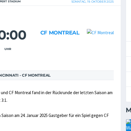
PERT STADIUM
SONNTAG, 19. OKTOBER 2025
0:00
CF MONTREAL
UHR
NCINNATI - CF MONTREAL
 und CF Montreal fand in der Rückrunde der letzten Saison am
 3:1.
M
n Saison am 24. Januar 2025 Gastgeber für ein Spiel gegen CF