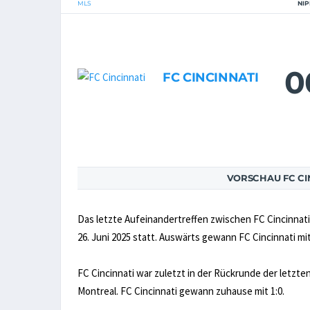
MLS
NIP
0
FC CINCINNATI
VORSCHAU FC CI
Das letzte Aufeinandertreffen zwischen FC Cincinnati
26. Juni 2025 statt. Auswärts gewann FC Cincinnati mit
FC Cincinnati war zuletzt in der Rückrunde der letzte
Montreal. FC Cincinnati gewann zuhause mit 1:0.