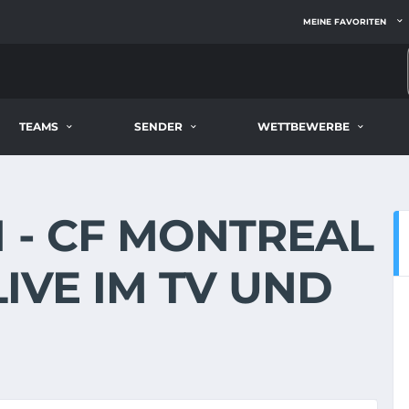
MEINE FAVORITEN
TEAMS
SENDER
WETTBEWERBE
I - CF MONTREAL
 LIVE IM TV UND