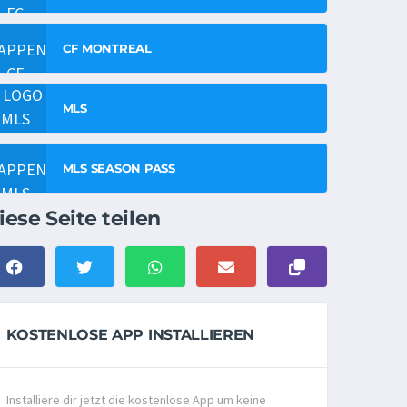
CF MONTREAL
MLS
MLS SEASON PASS
iese Seite teilen
KOSTENLOSE APP INSTALLIEREN
Installiere dir jetzt die kostenlose App um keine