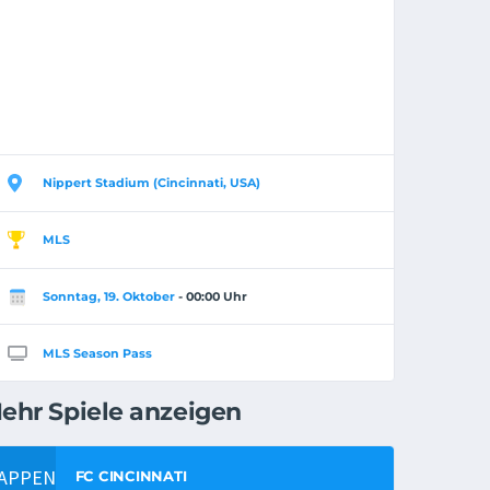
Nippert Stadium (Cincinnati, USA)
MLS
Sonntag, 19. Oktober
- 00:00 Uhr
MLS Season Pass
ehr Spiele anzeigen
FC CINCINNATI