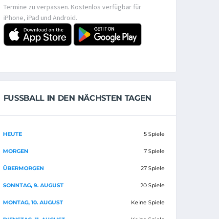
Termine zu verpassen. Kostenlos verfügbar für
iPhone, iPad und Android.
FUSSBALL IN DEN NÄCHSTEN TAGEN
HEUTE
5 Spiele
MORGEN
7 Spiele
ÜBERMORGEN
27 Spiele
SONNTAG, 9. AUGUST
20 Spiele
MONTAG, 10. AUGUST
Keine Spiele