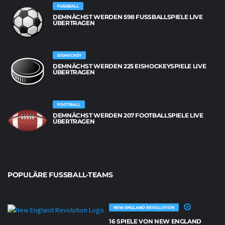
FUSSBALL
DEMNÄCHST WERDEN 598 FUSSBALLSPIELE LIVE Ü
BERTRAGEN
EISHOCKEY
DEMNÄCHST WERDEN 225 EISHOCKEYSPIELE LIVE
ÜBERTRAGEN
FOOTBALL
DEMNÄCHST WERDEN 207 FOOTBALLSPIELE LIVE
ÜBERTRAGEN
POPULÄRE FUSSBALL-TEAMS
NEW ENGLAND REVOLUTION
16 SPIELE VON NEW ENGLAND