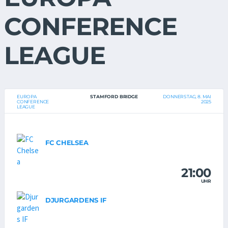
CONFERENCE
LEAGUE
EUROPA
STAMFORD BRIDGE
DONNERSTAG, 8. MAI
CONFERENCE
2025
LEAGUE
FC CHELSEA
21:00
UHR
DJURGARDENS IF