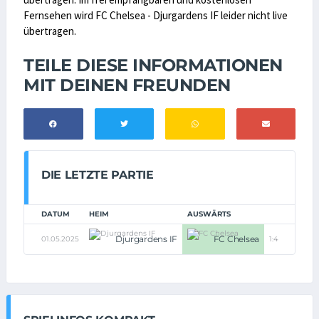
Fernsehen wird FC Chelsea - Djurgardens IF leider nicht live
übertragen.
TEILE DIESE INFORMATIONEN
MIT DEINEN FREUNDEN
DIE LETZTE PARTIE
DATUM
HEIM
AUSWÄRTS
Djurgardens IF
FC Chelsea
01.05.2025
1:4