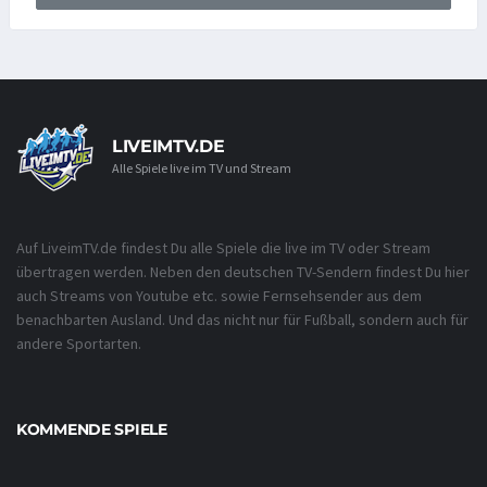
LIVEIMTV.DE
Alle Spiele live im TV und Stream
Auf LiveimTV.de findest Du alle Spiele die live im TV oder Stream
übertragen werden. Neben den deutschen TV-Sendern findest Du hier
auch Streams von Youtube etc. sowie Fernsehsender aus dem
benachbarten Ausland. Und das nicht nur für Fußball, sondern auch für
andere Sportarten.
KOMMENDE SPIELE