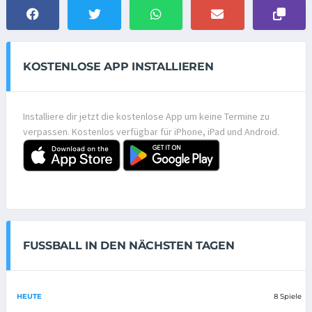
KOSTENLOSE APP INSTALLIEREN
Installiere dir jetzt die kostenlose App um keine Termine zu
verpassen. Kostenlos verfügbar für iPhone, iPad und Android.
FUSSBALL IN DEN NÄCHSTEN TAGEN
HEUTE
8 Spiele