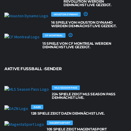
REVOLUTION WERDEN
DEMNÄCHST LIVE GEZEIGT.
HOUSTON DYNAMO
16 SPIELE VON HOUSTON DYNAMO
WERDEN DEMNÄCHST LIVE GEZEIGT.
CF MONTREAL
15 SPIELE VON CF MONTREAL WERDEN
DEMNÄCHST LIVE GEZEIGT.
AKTIVE FUSSBALL -SENDER
MLS SEASON PASS
224 SPIELE ZEIGT MLS SEASON PASS
DEMNÄCHST LIVE.
DAZN
128 SPIELE ZEIGT DAZN DEMNÄCHST LIVE.
MAGENTASPORT
105 SPIELE ZEIGT MAGENTASPORT