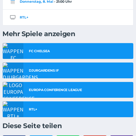
Donnerstag, 8. Mai
- 21:00 Uhr
RTL+
Mehr Spiele anzeigen
FC CHELSEA
DJURGARDENS IF
EUROPA CONFERENCE LEAGUE
RTL+
Diese Seite teilen