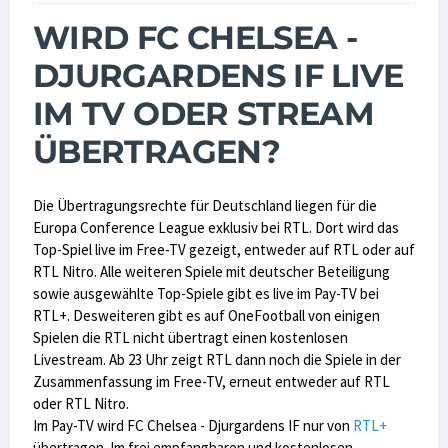
WIRD FC CHELSEA -
DJURGARDENS IF LIVE
IM TV ODER STREAM
ÜBERTRAGEN?
Die Übertragungsrechte für Deutschland liegen für die
Europa Conference League exklusiv bei RTL. Dort wird das
Top-Spiel live im Free-TV gezeigt, entweder auf RTL oder auf
RTL Nitro. Alle weiteren Spiele mit deutscher Beteiligung
sowie ausgewählte Top-Spiele gibt es live im Pay-TV bei
RTL+. Desweiteren gibt es auf OneFootball von einigen
Spielen die RTL nicht übertragt einen kostenlosen
Livestream. Ab 23 Uhr zeigt RTL dann noch die Spiele in der
Zusammenfassung im Free-TV, erneut entweder auf RTL
oder RTL Nitro.
Im Pay-TV wird FC Chelsea - Djurgardens IF nur von
RTL+
übertragen. Im frei empfangbaren und kostenlosen