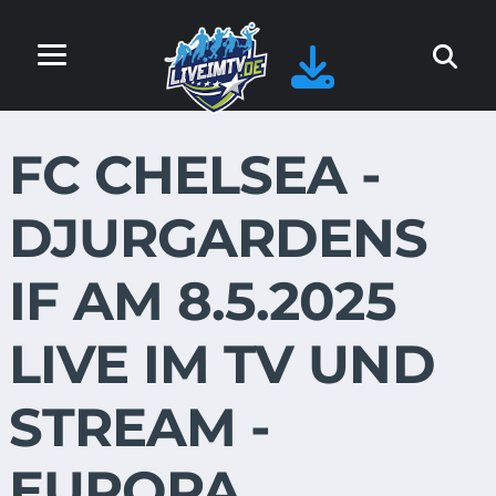
FC CHELSEA -
DJURGARDENS
IF AM 8.5.2025
LIVE IM TV UND
STREAM -
EUROPA