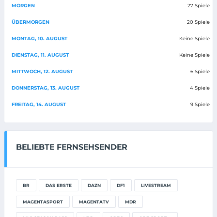
MORGEN
27 Spiele
ÜBERMORGEN
20 Spiele
MONTAG, 10. AUGUST
Keine Spiele
DIENSTAG, 11. AUGUST
Keine Spiele
MITTWOCH, 12. AUGUST
6 Spiele
DONNERSTAG, 13. AUGUST
4 Spiele
FREITAG, 14. AUGUST
9 Spiele
BELIEBTE FERNSEHSENDER
BR
DAS ERSTE
DAZN
DF1
LIVESTREAM
MAGENTASPORT
MAGENTATV
MDR