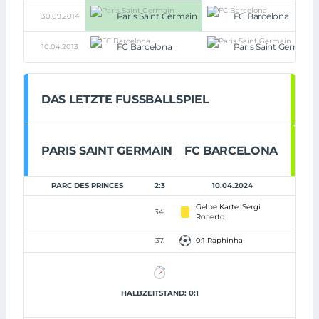
Paris Saint Germain
FC Barcelona
30.09.2014
FC Barcelona
Paris Saint Germain
10.04.2013
DAS LETZTE FUSSBALLSPIEL
PARIS SAINT GERMAIN
FC BARCELONA
PARC DES PRINCES
2:3
10.04.2024
Gelbe Karte: Sergi
34.
Roberto
37.
0:1 Raphinha
HALBZEITSTAND: 0:1