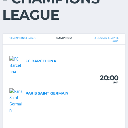
LEAGUE
CHAMPIONS LEAGUE
CAMP NOU
DIENSTAG, 16. APRIL
2024
FC BARCELONA
20:00
UHR
PARIS SAINT GERMAIN