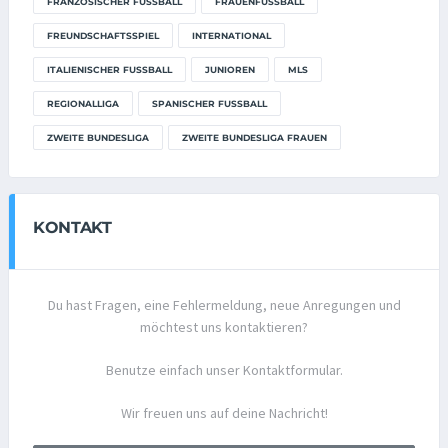
FRANZÖSISCHER FUSSBALL
FRAUENFUSSBALL
FREUNDSCHAFTSSPIEL
INTERNATIONAL
ITALIENISCHER FUSSBALL
JUNIOREN
MLS
REGIONALLIGA
SPANISCHER FUSSBALL
ZWEITE BUNDESLIGA
ZWEITE BUNDESLIGA FRAUEN
KONTAKT
Du hast Fragen, eine Fehlermeldung, neue Anregungen und
möchtest uns kontaktieren?
Benutze einfach unser Kontaktformular.
Wir freuen uns auf deine Nachricht!