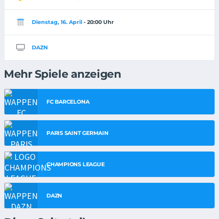
Dienstag, 16. April
- 20:00 Uhr
DAZN
Mehr Spiele anzeigen
FC BARCELONA
PARIS SAINT GERMAIN
CHAMPIONS LEAGUE
DAZN