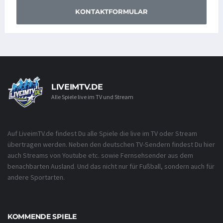
KONTAKTFORMULAR
LIVEIMTV.DE
Alle Spiele live im TV und Stream
Auf LiveimTV.de findest Du alle Spiele die live im TV oder Stream
übertragen werden. Neben den deutschen TV-Sendern findest Du hier
auch Streams von Youtube etc. sowie Fernsehsender aus dem
benachbarten Ausland. Und das nicht nur für Fußball, sondern auch für
andere Sportarten.
KOMMENDE SPIELE