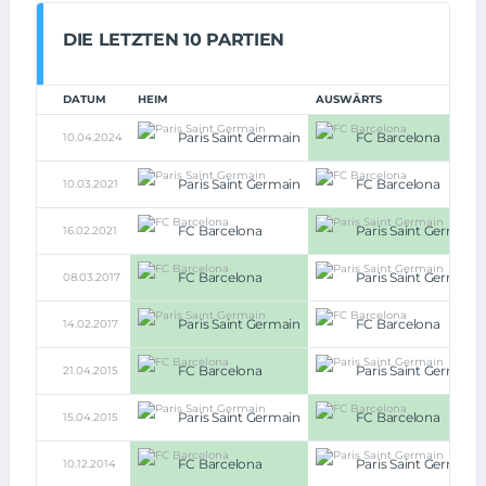
DIE LETZTEN 10 PARTIEN
DATUM
HEIM
AUSWÄRTS
Paris Saint Germain
FC Barcelona
10.04.2024
Paris Saint Germain
FC Barcelona
10.03.2021
FC Barcelona
Paris Saint Germain
16.02.2021
FC Barcelona
Paris Saint Germain
08.03.2017
Paris Saint Germain
FC Barcelona
14.02.2017
FC Barcelona
Paris Saint Germain
21.04.2015
Paris Saint Germain
FC Barcelona
15.04.2015
FC Barcelona
Paris Saint Germain
10.12.2014