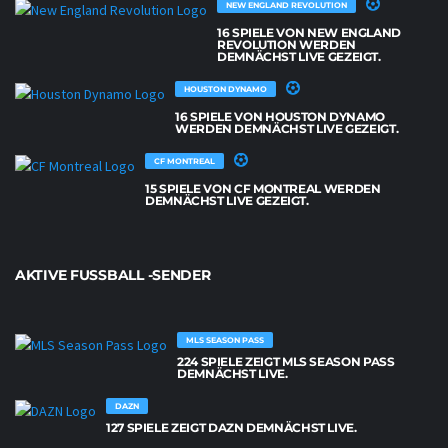
NEW ENGLAND REVOLUTION
16 SPIELE VON NEW ENGLAND
REVOLUTION WERDEN
DEMNÄCHST LIVE GEZEIGT.
HOUSTON DYNAMO
16 SPIELE VON HOUSTON DYNAMO
WERDEN DEMNÄCHST LIVE GEZEIGT.
CF MONTREAL
15 SPIELE VON CF MONTREAL WERDEN
DEMNÄCHST LIVE GEZEIGT.
AKTIVE FUSSBALL -SENDER
MLS SEASON PASS
224 SPIELE ZEIGT MLS SEASON PASS
DEMNÄCHST LIVE.
DAZN
127 SPIELE ZEIGT DAZN DEMNÄCHST LIVE.