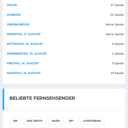
HEUTE
27 Spiele
MORGEN
20 Spiele
ÜBERMORGEN
Keine Spiele
DIENSTAG, 11. AUGUST
Keine Spiele
MITTWOCH, 12. AUGUST
6 Spiele
DONNERSTAG, 13. AUGUST
4 Spiele
FREITAG, 14. AUGUST
9 Spiele
SAMSTAG, 15. AUGUST
29 Spiele
BELIEBTE FERNSEHSENDER
BR
DAS ERSTE
DAZN
DF1
LIVESTREAM