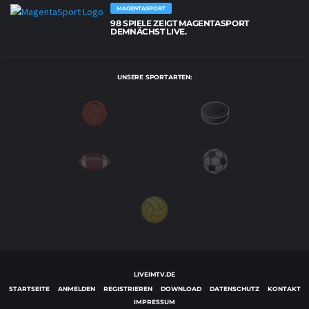
MAGENTASPORT
98 SPIELE ZEIGT MAGENTASPORT
DEMNÄCHST LIVE.
UNSERE SPORTARTEN:
LIVEIMTV.DE
STARTSEITE
ANMELDEN
REGISTRIEREN
DOWNLOAD
DATENSCHUTZ
KONTAKT
IMPRESSUM