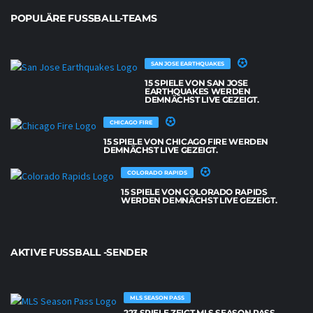
POPULÄRE FUSSBALL-TEAMS
SAN JOSE EARTHQUAKES
15 SPIELE VON SAN JOSE
EARTHQUAKES WERDEN
DEMNÄCHST LIVE GEZEIGT.
CHICAGO FIRE
15 SPIELE VON CHICAGO FIRE WERDEN
DEMNÄCHST LIVE GEZEIGT.
COLORADO RAPIDS
15 SPIELE VON COLORADO RAPIDS
WERDEN DEMNÄCHST LIVE GEZEIGT.
AKTIVE FUSSBALL -SENDER
MLS SEASON PASS
223 SPIELE ZEIGT MLS SEASON PASS