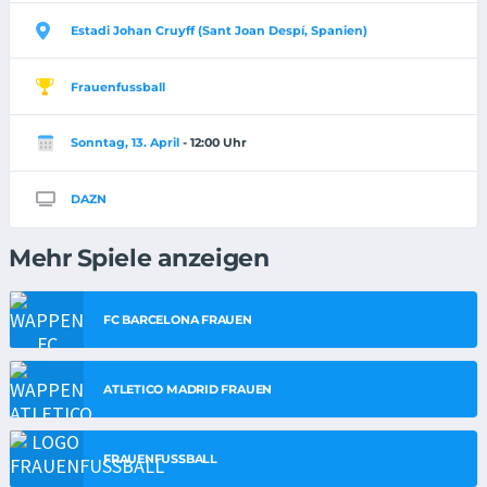
Estadi Johan Cruyff (Sant Joan Despí, Spanien)
Frauenfussball
Sonntag, 13. April
- 12:00 Uhr
DAZN
Mehr Spiele anzeigen
FC BARCELONA FRAUEN
ATLETICO MADRID FRAUEN
FRAUENFUSSBALL