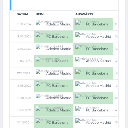
DATUM
HEIM
AUSWÄRTS
Atletico Madrid
FC Barcelona
09.11.2024
0:3
FC Barcelona
Atletico Madrid
18.02.2024
2:0
Atletico Madrid
FC Barcelona
15.10.2023
0:1
FC Barcelona
Atletico Madrid
15.04.2023
4:0
Atletico Madrid
FC Barcelona
27.11.2022
1:6
FC Barcelona
Atletico Madrid
15.05.2022
2:1
Atletico Madrid
FC Barcelona
09.10.2021
0:3
Atletico Madrid
FC Barcelona
01.06.2021
4:3
FC Barcelona
Atletico Madrid
11.11.2020
3:0