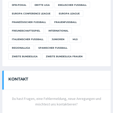
DFB-POKAL
DRITTE LIGA
ENGLISCHER FUSSBALL
EUROPA CONFERENCE LEAGUE
EUROPA LEAGUE
FRANZÖSISCHER FUSSBALL
FRAUENFUSSBALL
FREUNDSCHAFTSSPIEL
INTERNATIONAL
ITALIENISCHER FUSSBALL
JUNIOREN
MLS
REGIONALLIGA
SPANISCHER FUSSBALL
ZWEITE BUNDESLIGA
ZWEITE BUNDESLIGA FRAUEN
KONTAKT
Du hast Fragen, eine Fehlermeldung, neue Anregungen und
möchtest uns kontaktieren?