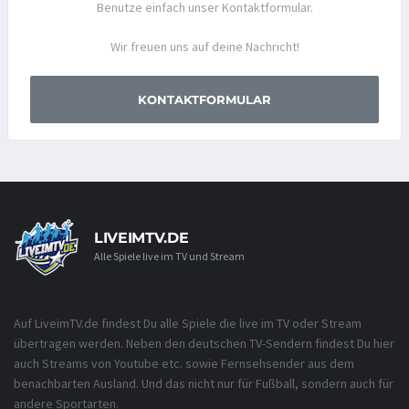
Benutze einfach unser Kontaktformular.
Wir freuen uns auf deine Nachricht!
KONTAKTFORMULAR
LIVEIMTV.DE
Alle Spiele live im TV und Stream
Auf LiveimTV.de findest Du alle Spiele die live im TV oder Stream
übertragen werden. Neben den deutschen TV-Sendern findest Du hier
auch Streams von Youtube etc. sowie Fernsehsender aus dem
benachbarten Ausland. Und das nicht nur für Fußball, sondern auch für
andere Sportarten.