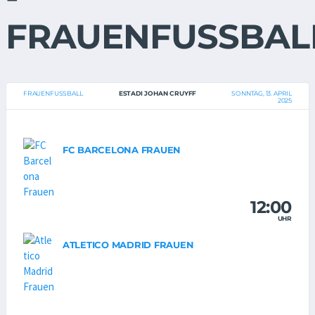
FRAUENFUSSBAL
FRAUENFUSSBALL
ESTADI JOHAN CRUYFF
SONNTAG, 13. APRIL
2025
FC BARCELONA FRAUEN
12:00
UHR
ATLETICO MADRID FRAUEN