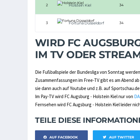
2
Holstein Kiel
34
3
Fortuna Düsseldorf
34
WIRD FC AUGSBURG 
IM TV ODER STREA
Die Fußballspiele der Bundesliga von Sonntag werden 
Zusammenfassungen im Free-TV gibt es am Abend ab 2
sie dann auch auf Youtube und z.B. auf Sportschau.de
Im Pay-TV wird FC Augsburg - Holstein Kiel nur von
DA
Fernsehen wird FC Augsburg - Holstein Kiel leider nich
TEILE DIESE INFORMATIO
AUF FACEBOOK
AUF TWITTER