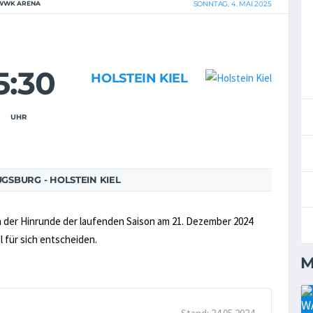
WWK ARENA
SONNTAG, 4. MAI 2025
5:30
HOLSTEIN KIEL
UHR
GSBURG - HOLSTEIN KIEL
in der Hinrunde der laufenden Saison am 21. Dezember 2024
l für sich entscheiden.
M