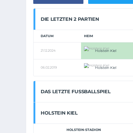
DIE LETZTEN 2 PARTIEN
DATUM
HEIM
21.12.2024
Holstein Kiel
06.02.2019
Holstein Kiel
DAS LETZTE FUSSBALLSPIEL
HOLSTEIN KIEL
HOLSTEIN-STADION