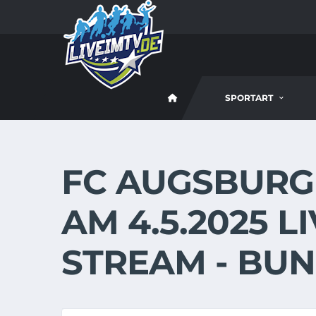
SPORTART
FC AUGSBURG 
AM 4.5.2025 L
STREAM - BU