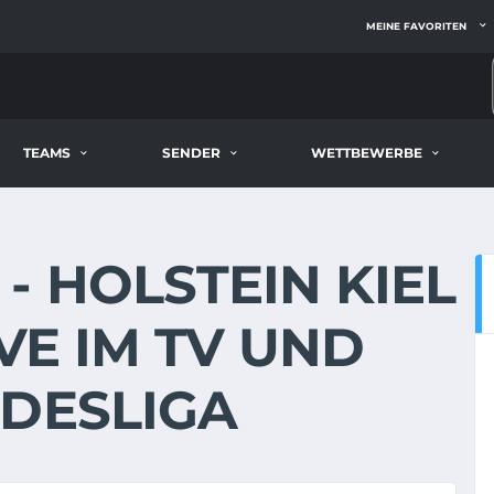
MEINE FAVORITEN
TEAMS
SENDER
WETTBEWERBE
- HOLSTEIN KIEL
IVE IM TV UND
NDESLIGA