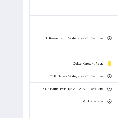
1:1 L. Rosenboom (Vorlage von S. Machino)
Gelbe Karte: M. Rapp
2:1 P. Harres (Vorlage von S. Machino)
3:1 P. Harres (Vorlage von A. Bernhardsson)
4:1 S. Machino