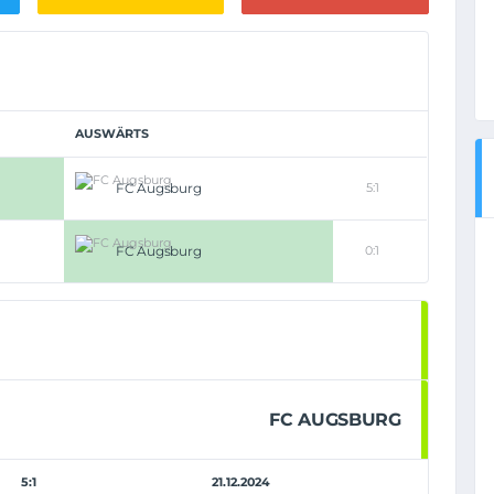
AUSWÄRTS
FC Augsburg
5:1
FC Augsburg
0:1
FC AUGSBURG
5:1
21.12.2024