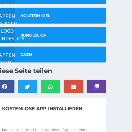
HOLSTEIN KIEL
BUNDESLIGA
DAZN
iese Seite teilen
KOSTENLOSE APP INSTALLIEREN
Installiere dir jetzt die kostenlose App um keine