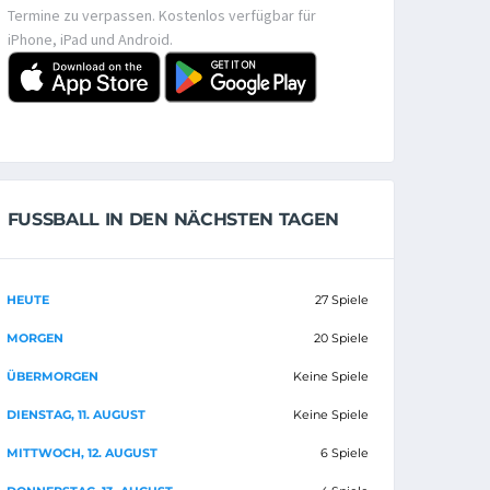
Termine zu verpassen. Kostenlos verfügbar für
iPhone, iPad und Android.
FUSSBALL IN DEN NÄCHSTEN TAGEN
HEUTE
27 Spiele
MORGEN
20 Spiele
ÜBERMORGEN
Keine Spiele
DIENSTAG, 11. AUGUST
Keine Spiele
MITTWOCH, 12. AUGUST
6 Spiele