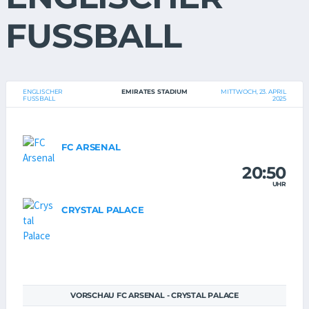
FUSSBALL
ENGLISCHER
EMIRATES STADIUM
MITTWOCH, 23. APRIL
FUSSBALL
2025
FC ARSENAL
20:50
UHR
CRYSTAL PALACE
VORSCHAU FC ARSENAL - CRYSTAL PALACE