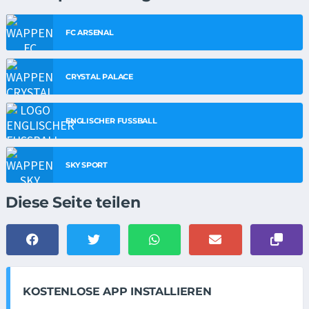
FC ARSENAL
CRYSTAL PALACE
ENGLISCHER FUSSBALL
SKY SPORT
Diese Seite teilen
KOSTENLOSE APP INSTALLIEREN