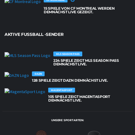
CF MONTREAL
15 SPIELE VON CF MONTREAL WERDEN
DEMNÄCHST LIVE GEZEIGT.
AKTIVE FUSSBALL -SENDER
MLS SEASON PASS
224 SPIELE ZEIGT MLS SEASON PASS
DEMNÄCHST LIVE.
DAZN
128 SPIELE ZEIGT DAZN DEMNÄCHST LIVE.
MAGENTASPORT
105 SPIELE ZEIGT MAGENTASPORT
DEMNÄCHST LIVE.
UNSERE SPORTARTEN: