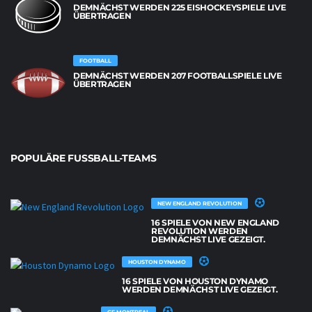
DEMNÄCHST WERDEN 225 EISHOCKEYSPIELE LIVE
ÜBERTRAGEN
FOOTBALL
DEMNÄCHST WERDEN 207 FOOTBALLSPIELE LIVE
ÜBERTRAGEN
POPULÄRE FUSSBALL-TEAMS
NEW ENGLAND REVOLUTION
16 SPIELE VON NEW ENGLAND
REVOLUTION WERDEN
DEMNÄCHST LIVE GEZEIGT.
HOUSTON DYNAMO
16 SPIELE VON HOUSTON DYNAMO
WERDEN DEMNÄCHST LIVE GEZEIGT.