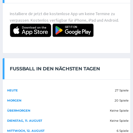
Installiere dir jetzt die kostenlose App um keine Termine zu
verpassen. Kostenlos verfügbar für iPhone, iPad und Android.
FUSSBALL IN DEN NÄCHSTEN TAGEN
HEUTE
27 Spiele
MORGEN
20 Spiele
ÜBERMORGEN
Keine Spiele
DIENSTAG, 11. AUGUST
Keine Spiele
MITTWOCH, 12. AUGUST
6 Spiele