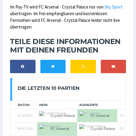
Im Pay-TV wird FC Arsenal - Crystal Palace nur von
Sky Sport
übertragen. Im frei empfangbaren und kostenlosen
Fernsehen wird FC Arsenal - Crystal Palace leider nicht live
übertragen.
TEILE DIESE INFORMATIONEN
MIT DEINEN FREUNDEN
DIE LETZTEN 10 PARTIEN
DATUM
HEIM
AUSWÄRTS
Crystal Palace
FC Arsenal
21.12.2024
1:5
FC Arsenal
Crystal Palace
18.12.2024
3:2