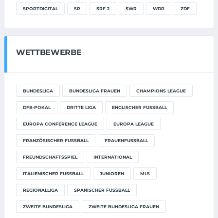
SPORTDIGITAL
SR
SRF 2
SWR
WDR
ZDF
WETTBEWERBE
BUNDESLIGA
BUNDESLIGA FRAUEN
CHAMPIONS LEAGUE
DFB-POKAL
DRITTE LIGA
ENGLISCHER FUSSBALL
EUROPA CONFERENCE LEAGUE
EUROPA LEAGUE
FRANZÖSISCHER FUSSBALL
FRAUENFUSSBALL
FREUNDSCHAFTSSPIEL
INTERNATIONAL
ITALIENISCHER FUSSBALL
JUNIOREN
MLS
REGIONALLIGA
SPANISCHER FUSSBALL
ZWEITE BUNDESLIGA
ZWEITE BUNDESLIGA FRAUEN