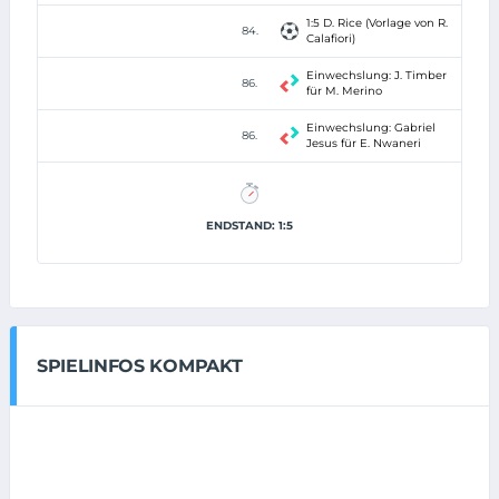
1:5 D. Rice (Vorlage von R.
84.
Calafiori)
Einwechslung: J. Timber
86.
für M. Merino
Einwechslung: Gabriel
86.
Jesus für E. Nwaneri
ENDSTAND: 1:5
SPIELINFOS KOMPAKT