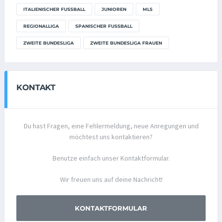
ITALIENISCHER FUSSBALL
JUNIOREN
MLS
REGIONALLIGA
SPANISCHER FUSSBALL
ZWEITE BUNDESLIGA
ZWEITE BUNDESLIGA FRAUEN
KONTAKT
Du hast Fragen, eine Fehlermeldung, neue Anregungen und
möchtest uns kontaktieren?
Benutze einfach unser Kontaktformular.
Wir freuen uns auf deine Nachricht!
KONTAKTFORMULAR