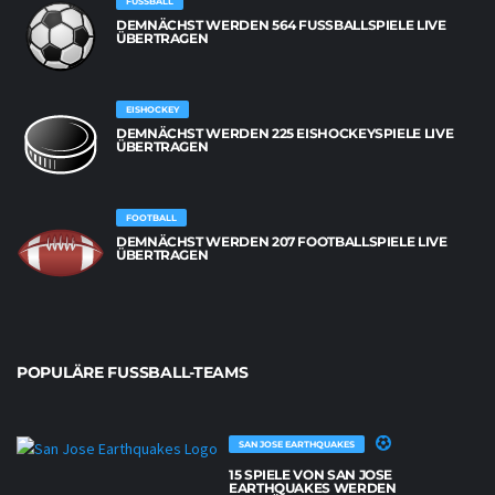
FUSSBALL
DEMNÄCHST WERDEN 564 FUSSBALLSPIELE LIVE Ü
BERTRAGEN
EISHOCKEY
DEMNÄCHST WERDEN 225 EISHOCKEYSPIELE LIVE
ÜBERTRAGEN
FOOTBALL
DEMNÄCHST WERDEN 207 FOOTBALLSPIELE LIVE
ÜBERTRAGEN
POPULÄRE FUSSBALL-TEAMS
SAN JOSE EARTHQUAKES
15 SPIELE VON SAN JOSE
EARTHQUAKES WERDEN