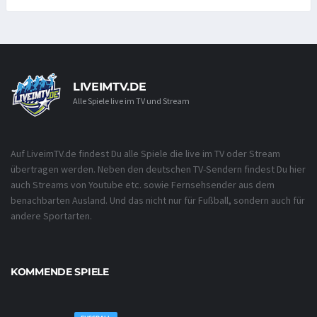
LIVEIMTV.DE
Alle Spiele live im TV und Stream
Auf LiveimTV.de findest Du alle Spiele die live im TV oder Stream
übertragen werden. Neben den deutschen TV-Sendern findest Du hier
auch Streams von Youtube etc. sowie Fernsehsender aus dem
benachbarten Ausland. Und das nicht nur für Fußball, sondern auch für
andere Sportarten.
KOMMENDE SPIELE