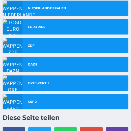
NIEDERLANDE FRAUEN
EURO 2025
ZDF
DAZN
ORF SPORT +
SRF 2
Diese Seite teilen