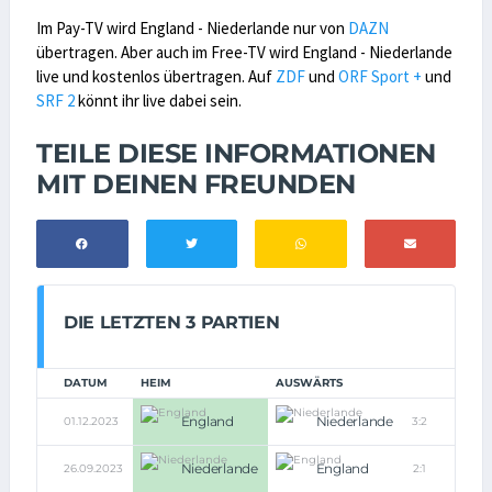
Im Pay-TV wird England - Niederlande nur von
DAZN
übertragen. Aber auch im Free-TV wird England - Niederlande
live und kostenlos übertragen. Auf
ZDF
und
ORF Sport +
und
SRF 2
könnt ihr live dabei sein.
TEILE DIESE INFORMATIONEN
MIT DEINEN FREUNDEN
DIE LETZTEN 3 PARTIEN
DATUM
HEIM
AUSWÄRTS
England
Niederlande
01.12.2023
3:2
Niederlande
England
26.09.2023
2:1