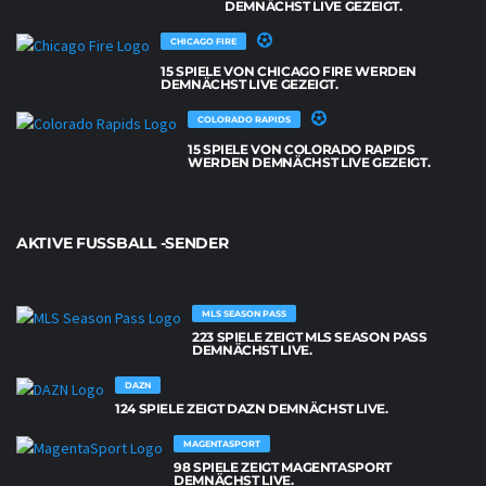
DEMNÄCHST LIVE GEZEIGT.
CHICAGO FIRE
15 SPIELE VON CHICAGO FIRE WERDEN
DEMNÄCHST LIVE GEZEIGT.
COLORADO RAPIDS
15 SPIELE VON COLORADO RAPIDS
WERDEN DEMNÄCHST LIVE GEZEIGT.
AKTIVE FUSSBALL -SENDER
MLS SEASON PASS
223 SPIELE ZEIGT MLS SEASON PASS
DEMNÄCHST LIVE.
DAZN
124 SPIELE ZEIGT DAZN DEMNÄCHST LIVE.
MAGENTASPORT
98 SPIELE ZEIGT MAGENTASPORT
DEMNÄCHST LIVE.