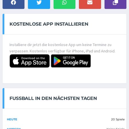
KOSTENLOSE APP INSTALLIEREN
Installiere dir jetzt die kostenlose App um keine Termine zu
verpassen. Kostenlos verfügbar für iPhone, iPad und Android.
FUSSBALL IN DEN NÄCHSTEN TAGEN
HEUTE
20 Spiele