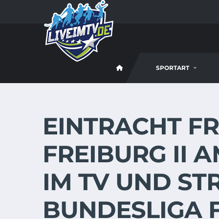
SPORTART
EINTRACHT FR
FREIBURG II A
IM TV UND ST
BUNDESLIGA 