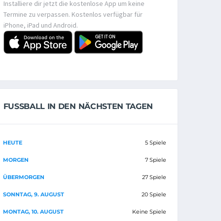
Installiere dir jetzt die kostenlose App um keine
Termine zu verpassen. Kostenlos verfügbar für
iPhone, iPad und Android.
FUSSBALL IN DEN NÄCHSTEN TAGEN
HEUTE
5 Spiele
MORGEN
7 Spiele
ÜBERMORGEN
27 Spiele
SONNTAG, 9. AUGUST
20 Spiele
MONTAG, 10. AUGUST
Keine Spiele