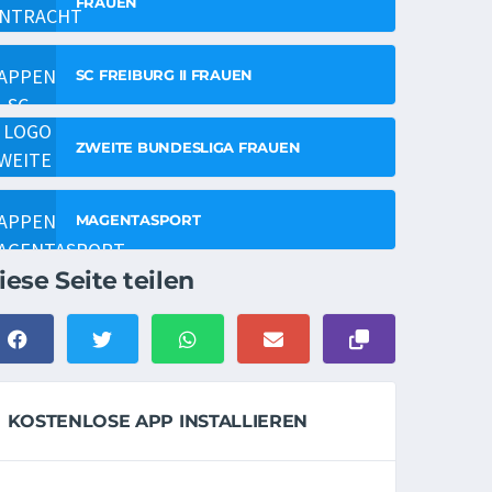
FRAUEN
SC FREIBURG II FRAUEN
ZWEITE BUNDESLIGA FRAUEN
MAGENTASPORT
iese Seite teilen
KOSTENLOSE APP INSTALLIEREN