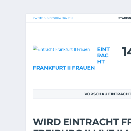
ZWEITE BUNDESLIGA FRAUEN
STADIO
1
EINT
RAC
HT
FRANKFURT II FRAUEN
VORSCHAU EINTRACHT F
WIRD EINTRACHT FR