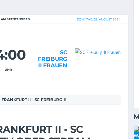
N AM BRENTANOBAD
SONNTAG, 25. AUGUST 2024
4:00
SC
FREIBURG
II FRAUEN
UHR
RANKFURT II - SC FREIBURG II
M
ANKFURT II - SC