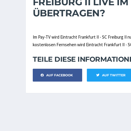
FREIBURG II LIVE I
ÜBERTRAGEN?
Im Pay-TV wird Eintracht Frankfurt II - SC Freiburg II 
kostenlosen Fernsehen wird Eintracht Frankfurt II - SC 
TEILE DIESE INFORMATIO
AUF FACEBOOK
AUF TWITTER