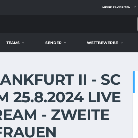
MEINE FAVORITEN
TEAMS
SENDER
WETTBEWERBE
ANKFURT II - SC
M 25.8.2024 LIVE
REAM - ZWEITE
FRAUEN