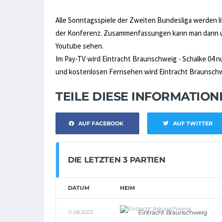
Alle Sonntagsspiele der Zweiten Bundesliga werden liv
der Konferenz. Zusammenfassungen kann man dann un
Youtube sehen.
Im Pay-TV wird Eintracht Braunschweig - Schalke 04 n
und kostenlosen Fernsehen wird Eintracht Braunschwei
TEILE DIESE INFORMATIO
AUF FACEBOOK
AUF TWITTER
DIE LETZTEN 3 PARTIEN
DATUM
HEIM
11.08.2023
Eintracht Braunschweig