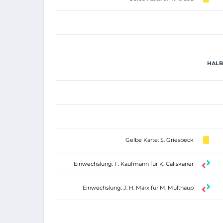
HALB
Gelbe Karte: S. Griesbeck
Einwechslung: F. Kaufmann für K. Caliskaner
Einwechslung: J. H. Marx für M. Multhaup