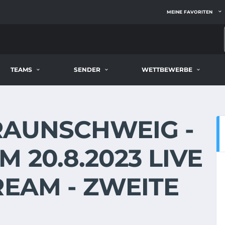
MEINE FAVORITEN
TEAMS
SENDER
WETTBEWERBE
RAUNSCHWEIG -
 20.8.2023 LIVE
REAM - ZWEITE