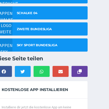
SCHALKE 04
ZWEITE BUNDESLIGA
SKY SPORT BUNDESLIGA
iese Seite teilen
KOSTENLOSE APP INSTALLIEREN
Installiere dir jetzt die kostenlose App um keine