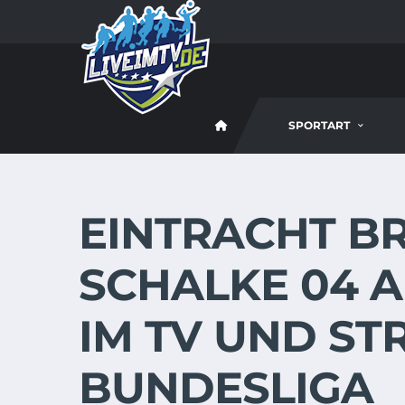
SPORTART
EINTRACHT B
SCHALKE 04 AM
IM TV UND ST
BUNDESLIGA