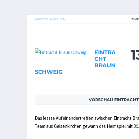
ZWEITE BUNDESLIGA
EINT
1
EINTRA
CHT
BRAUN
SCHWEIG
VORSCHAU EINTRACHT
Das letzte Aufeinandertreffen zwischen Eintracht Bra
Team aus Gelsenkirchen gewann das Heimspiel mit 3:1