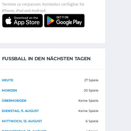
Termine zu verpassen. Kostenlos verfügbar für
iPhone, iPad und Android.
FUSSBALL IN DEN NÄCHSTEN TAGEN
HEUTE
27 Spiele
MORGEN
20 Spiele
ÜBERMORGEN
Keine Spiele
DIENSTAG, 11. AUGUST
Keine Spiele
MITTWOCH, 12. AUGUST
6 Spiele