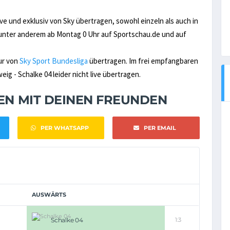
e und exklusiv von Sky übertragen, sowohl einzeln als auch in
ter anderem ab Montag 0 Uhr auf Sportschau.de und auf
ur von
Sky Sport Bundesliga
übertragen. Im frei empfangbaren
g - Schalke 04 leider nicht live übertragen.
NEN MIT DEINEN FREUNDEN
PER WHATSAPP
PER EMAIL
AUSWÄRTS
Schalke 04
1:3