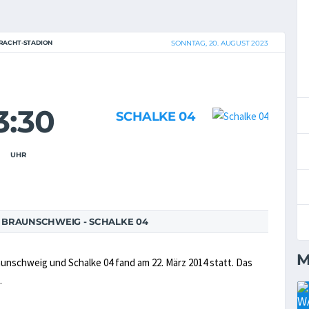
RACHT-STADION
SONNTAG, 20. AUGUST 2023
3:30
SCHALKE 04
UHR
 BRAUNSCHWEIG - SCHALKE 04
M
unschweig und Schalke 04 fand am 22. März 2014 statt. Das
.