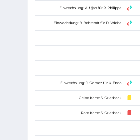
Einwechslung: A. Ujah für R. Philippe
Einwechslung: B. Behrendt für D. Wiebe
Einwechslung: J. Gomez für K. Endo
Gelbe Karte: S. Griesbeck
Rote Karte: S. Griesbeck