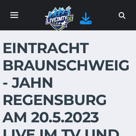
EINTRACHT
BRAUNSCHWEIG
- JAHN
REGENSBURG
AM 20.5.2023
LIVE IM TV UND