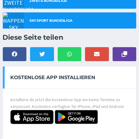
ZWEITE BUNDESLIGA
SKY SPORT BUNDESLIGA
Diese Seite teilen
KOSTENLOSE APP INSTALLIEREN
Installiere dir jetzt die kostenlose App um keine Termine zu
verpassen. Kostenlos verfügbar für iPhone, iPad und Android.