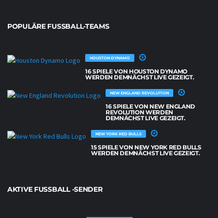
POPULÄRE FUSSBALL-TEAMS
HOUSTON DYNAMO
16 SPIELE VON HOUSTON DYNAMO
WERDEN DEMNÄCHST LIVE GEZEIGT.
NEW ENGLAND REVOLUTION
16 SPIELE VON NEW ENGLAND
REVOLUTION WERDEN
DEMNÄCHST LIVE GEZEIGT.
NEW YORK RED BULLS
15 SPIELE VON NEW YORK RED BULLS
WERDEN DEMNÄCHST LIVE GEZEIGT.
AKTIVE FUSSBALL -SENDER