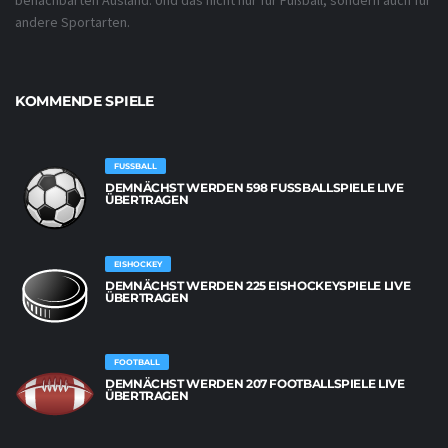
benachbarten Ausland. Und das nicht nur für Fußball, sondern auch für
andere Sportarten.
KOMMENDE SPIELE
FUSSBALL
DEMNÄCHST WERDEN 598 FUSSBALLSPIELE LIVE Ü
BERTRAGEN
EISHOCKEY
DEMNÄCHST WERDEN 225 EISHOCKEYSPIELE LIVE
ÜBERTRAGEN
FOOTBALL
DEMNÄCHST WERDEN 207 FOOTBALLSPIELE LIVE
ÜBERTRAGEN