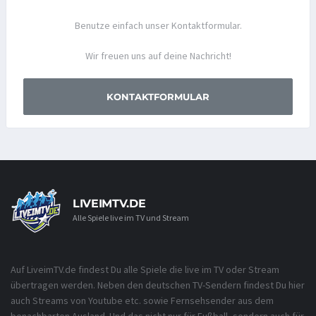
Benutze einfach unser Kontaktformular.
Wir freuen uns auf deine Nachricht!
KONTAKTFORMULAR
LIVEIMTV.DE
Alle Spiele live im TV und Stream
Auf LiveimTV.de findest Du alle Spiele die live im TV oder Stream
übertragen werden. Neben den deutschen TV-Sendern findest Du hier
auch Streams von Youtube etc. sowie Fernsehsender aus dem