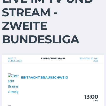
STREAM -
ZWEITE
BUNDESLIGA
ZWEITE
EINTRACHT-STADION
SAMSTAG, 20. MAI
BUNDESLIGA
2023
EINTRACHT BRAUNSCHWEIG
13:00
UHR