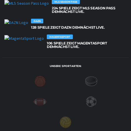
MLS SEASON PASS
224 SPIELE ZEIGT MLS SEASON PASS
DEMNÄCHST LIVE.
DAZN
128 SPIELE ZEIGT DAZN DEMNÄCHST LIVE.
MAGENTASPORT
106 SPIELE ZEIGT MAGENTASPORT
DEMNÄCHST LIVE.
UNSERE SPORTARTEN: