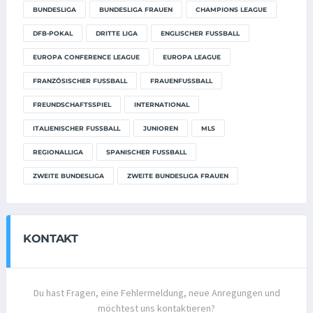
BUNDESLIGA
BUNDESLIGA FRAUEN
CHAMPIONS LEAGUE
DFB-POKAL
DRITTE LIGA
ENGLISCHER FUSSBALL
EUROPA CONFERENCE LEAGUE
EUROPA LEAGUE
FRANZÖSISCHER FUSSBALL
FRAUENFUSSBALL
FREUNDSCHAFTSSPIEL
INTERNATIONAL
ITALIENISCHER FUSSBALL
JUNIOREN
MLS
REGIONALLIGA
SPANISCHER FUSSBALL
ZWEITE BUNDESLIGA
ZWEITE BUNDESLIGA FRAUEN
KONTAKT
Du hast Fragen, eine Fehlermeldung, neue Anregungen und
möchtest uns kontaktieren?