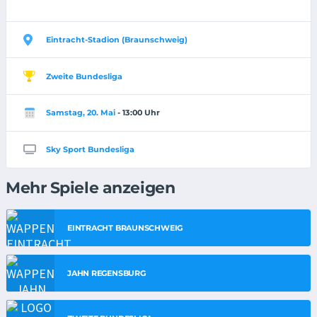
Eintracht-Stadion (Braunschweig)
Zweite Bundesliga
Samstag, 20. Mai
- 13:00 Uhr
Sky Sport Bundesliga
Mehr Spiele anzeigen
EINTRACHT BRAUNSCHWEIG
JAHN REGENSBURG