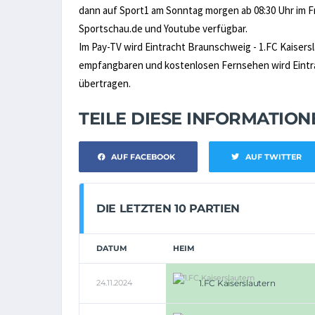
dann auf Sport1 am Sonntag morgen ab 08:30 Uhr im Fr
Sportschau.de und Youtube verfügbar.
Im Pay-TV wird Eintracht Braunschweig - 1.FC Kaisers
empfangbaren und kostenlosen Fernsehen wird Eintrach
übertragen.
TEILE DIESE INFORMATIO
AUF FACEBOOK
AUF TWITTER
DIE LETZTEN 10 PARTIEN
DATUM
HEIM
24.11.2024
1.FC Kaiserslautern