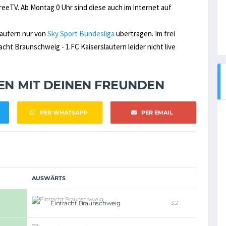
eeTV. Ab Montag 0 Uhr sind diese auch im Internet auf
lautern nur von
Sky Sport Bundesliga
übertragen. Im frei
t Braunschweig - 1.FC Kaiserslautern leider nicht live
NEN MIT DEINEN FREUNDEN
PER WHATSAPP
PER EMAIL
AUSWÄRTS
Eintracht Braunschweig
3:2