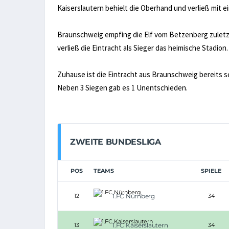
Kaiserslautern behielt die Oberhand und verließ mit ei
Braunschweig empfing die Elf vom Betzenberg zuletzt
verließ die Eintracht als Sieger das heimische Stadion.
Zuhause ist die Eintracht aus Braunschweig bereits s
Neben 3 Siegen gab es 1 Unentschieden.
ZWEITE BUNDESLIGA
POS
TEAMS
SPIELE
12
1.FC Nürnberg
34
13
1.FC Kaiserslautern
34