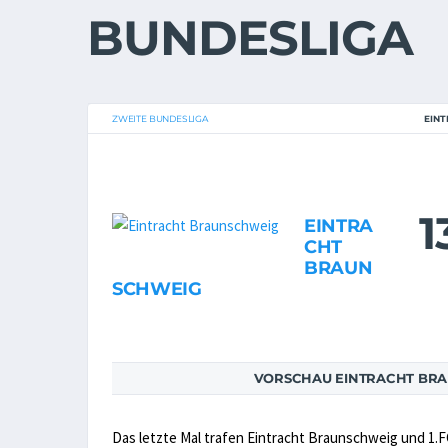
BUNDESLIGA
ZWEITE BUNDESLIGA
EINT
1
EINTRA
CHT
BRAUN
SCHWEIG
VORSCHAU EINTRACHT BRAU
Das letzte Mal trafen Eintracht Braunschweig und 1.F