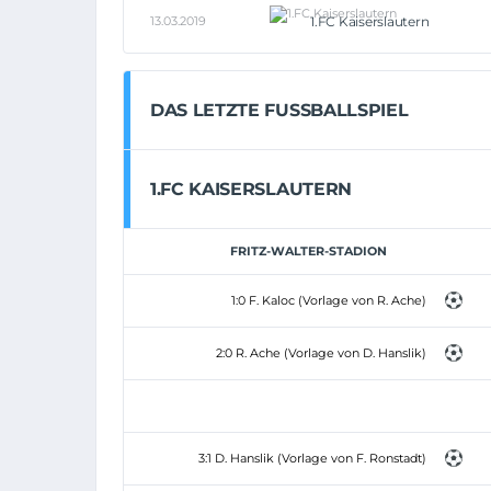
13.03.2019
1.FC Kaiserslautern
DAS LETZTE FUSSBALLSPIEL
1.FC KAISERSLAUTERN
FRITZ-WALTER-STADION
1:0 F. Kaloc (Vorlage von R. Ache)
2:0 R. Ache (Vorlage von D. Hanslik)
3:1 D. Hanslik (Vorlage von F. Ronstadt)