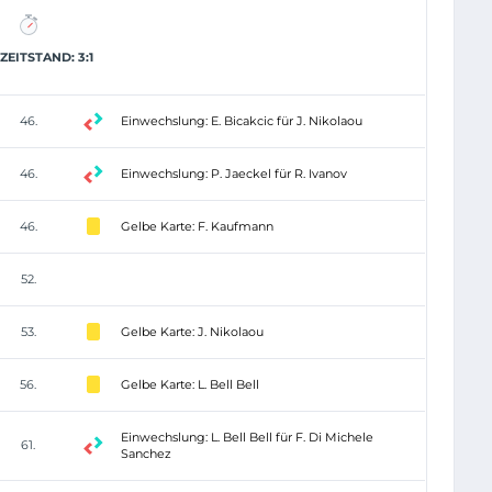
EITSTAND: 3:1
46.
Einwechslung: E. Bicakcic für J. Nikolaou
46.
Einwechslung: P. Jaeckel für R. Ivanov
46.
Gelbe Karte: F. Kaufmann
52.
53.
Gelbe Karte: J. Nikolaou
56.
Gelbe Karte: L. Bell Bell
Einwechslung: L. Bell Bell für F. Di Michele
61.
Sanchez