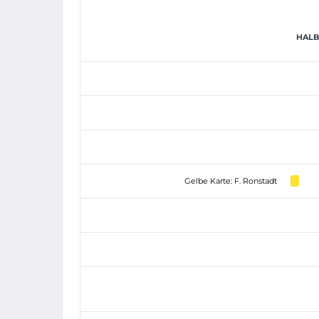
HALBZ
Gelbe Karte: F. Ronstadt