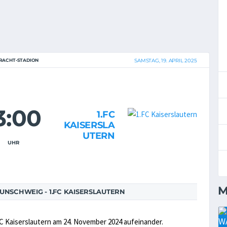
RACHT-STADION
SAMSTAG, 19. APRIL 2025
3:00
1.FC
KAISERSLA
UTERN
UHR
M
NSCHWEIG - 1.FC KAISERSLAUTERN
C Kaiserslautern am 24. November 2024 aufeinander.