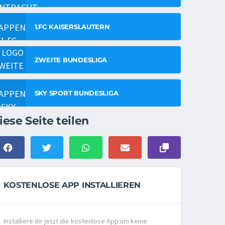
1.FC KAISERSLAUTERN
ZWEITE BUNDESLIGA
SKY SPORT BUNDESLIGA
iese Seite teilen
KOSTENLOSE APP INSTALLIEREN
Installiere dir jetzt die kostenlose App um keine