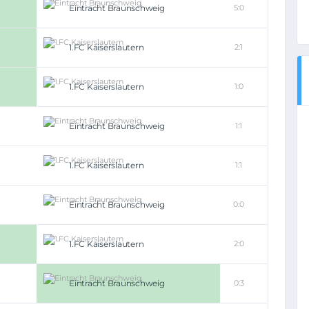
Eintracht Braunschweig
5:0
1.FC Kaiserslautern
2:1
1.FC Kaiserslautern
1:0
Eintracht Braunschweig
1:1
1.FC Kaiserslautern
1:1
Eintracht Braunschweig
0:0
1.FC Kaiserslautern
2:0
Eintracht Braunschweig
0:3