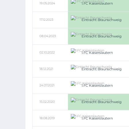
19.05.2024
1.FC Kaiserslautern
17.12.2023
Eintracht Braunschweig
08.04.2023
Eintracht Braunschweig
02.10.2022
1.FC Kaiserslautern
18.12.2021
Eintracht Braunschweig
24.07.2021
1.FC Kaiserslautern
15.02.2020
Eintracht Braunschweig
18.08.2019
1.FC Kaiserslautern