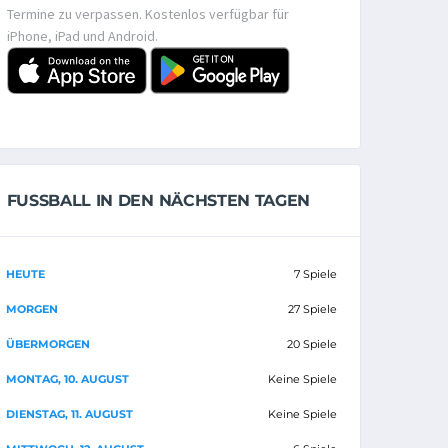
Termine zu verpassen. Kostenlos verfügbar für
iPhone, iPad und Android.
FUSSBALL IN DEN NÄCHSTEN TAGEN
HEUTE
7 Spiele
MORGEN
27 Spiele
ÜBERMORGEN
20 Spiele
MONTAG, 10. AUGUST
Keine Spiele
DIENSTAG, 11. AUGUST
Keine Spiele