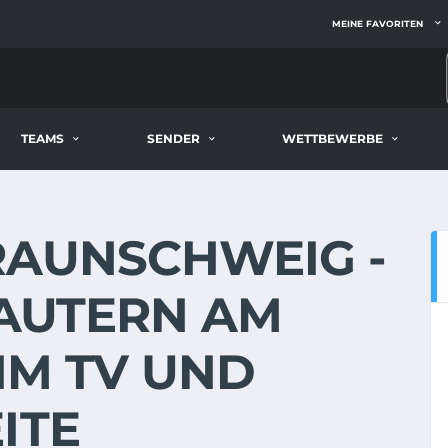
MEINE FAVORITEN
TEAMS
SENDER
WETTBEWERBE
RAUNSCHWEIG -
LAUTERN AM
 IM TV UND
ITE