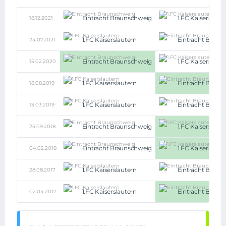
Eintracht Braunschweig
1.FC Kaiserslaut
18.12.2021
1.FC Kaiserslautern
Eintracht Braun
24.07.2021
Eintracht Braunschweig
1.FC Kaiserslaut
15.02.2020
1.FC Kaiserslautern
Eintracht Braun
18.08.2019
1.FC Kaiserslautern
Eintracht Braun
13.03.2019
Eintracht Braunschweig
1.FC Kaiserslaut
25.09.2018
Eintracht Braunschweig
1.FC Kaiserslaut
04.02.2018
1.FC Kaiserslautern
Eintracht Braun
28.08.2017
1.FC Kaiserslautern
Eintracht Braun
02.04.2017