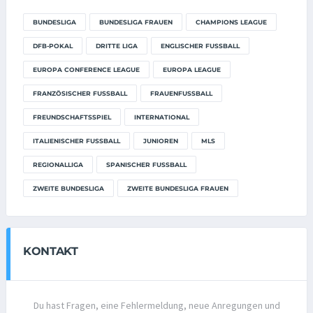
BUNDESLIGA
BUNDESLIGA FRAUEN
CHAMPIONS LEAGUE
DFB-POKAL
DRITTE LIGA
ENGLISCHER FUSSBALL
EUROPA CONFERENCE LEAGUE
EUROPA LEAGUE
FRANZÖSISCHER FUSSBALL
FRAUENFUSSBALL
FREUNDSCHAFTSSPIEL
INTERNATIONAL
ITALIENISCHER FUSSBALL
JUNIOREN
MLS
REGIONALLIGA
SPANISCHER FUSSBALL
ZWEITE BUNDESLIGA
ZWEITE BUNDESLIGA FRAUEN
KONTAKT
Du hast Fragen, eine Fehlermeldung, neue Anregungen und