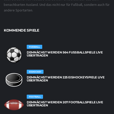
benachbarten Ausland. Und das nicht nur für Fußball, sondern auch für
andere Sportarten.
KOMMENDE SPIELE
FUSSBALL
DEMNÄCHST WERDEN 564 FUSSBALLSPIELE LIVE Ü
BERTRAGEN
EISHOCKEY
DEMNÄCHST WERDEN 225 EISHOCKEYSPIELE LIVE
ÜBERTRAGEN
FOOTBALL
DEMNÄCHST WERDEN 207 FOOTBALLSPIELE LIVE
ÜBERTRAGEN