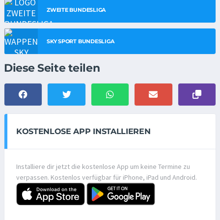
ZWEITE BUNDESLIGA
SKY SPORT BUNDESLIGA
Diese Seite teilen
KOSTENLOSE APP INSTALLIEREN
Installiere dir jetzt die kostenlose App um keine Termine zu
verpassen. Kostenlos verfügbar für iPhone, iPad und Android.