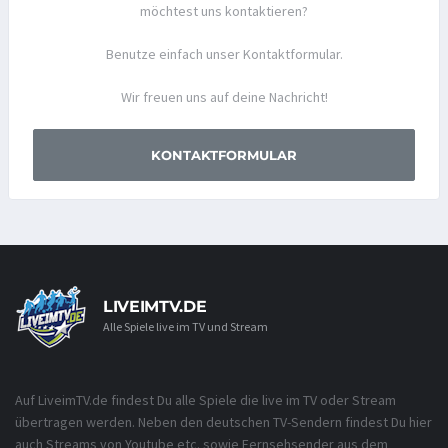
möchtest uns kontaktieren?
Benutze einfach unser Kontaktformular.
Wir freuen uns auf deine Nachricht!
KONTAKTFORMULAR
LIVEIMTV.DE
Alle Spiele live im TV und Stream
Auf LiveimTV.de findest Du alle Spiele die live im TV oder Stream
übertragen werden. Neben den deutschen TV-Sendern findest Du hier
auch Streams von Youtube etc. sowie Fernsehsender aus dem