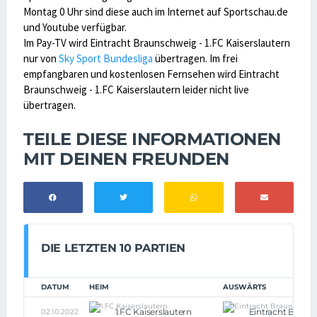
Montag 0 Uhr sind diese auch im Internet auf Sportschau.de
und Youtube verfügbar.
Im Pay-TV wird Eintracht Braunschweig - 1.FC Kaiserslautern
nur von
Sky Sport Bundesliga
übertragen. Im frei
empfangbaren und kostenlosen Fernsehen wird Eintracht
Braunschweig - 1.FC Kaiserslautern leider nicht live
übertragen.
TEILE DIESE INFORMATIONEN
MIT DEINEN FREUNDEN
DIE LETZTEN 10 PARTIEN
DATUM
HEIM
AUSWÄRTS
1.FC Kaiserslautern
Eintracht Braun
02.10.2022