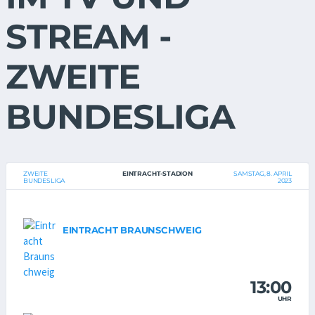
STREAM -
ZWEITE
BUNDESLIGA
ZWEITE
EINTRACHT-STADION
SAMSTAG, 8. APRIL
BUNDESLIGA
2023
EINTRACHT BRAUNSCHWEIG
13:00
UHR