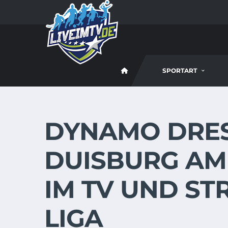
SPORTART
DYNAMO DRES
DUISBURG AM 1
IM TV UND ST
LIGA