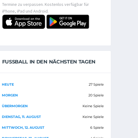
Termine zu verpassen. Kostenlos verfügbar für
iPhone, iPad und Android.
FUSSBALL IN DEN NÄCHSTEN TAGEN
HEUTE
27 Spiele
MORGEN
20 Spiele
ÜBERMORGEN
Keine Spiele
DIENSTAG, 11. AUGUST
Keine Spiele
MITTWOCH, 12. AUGUST
6 Spiele