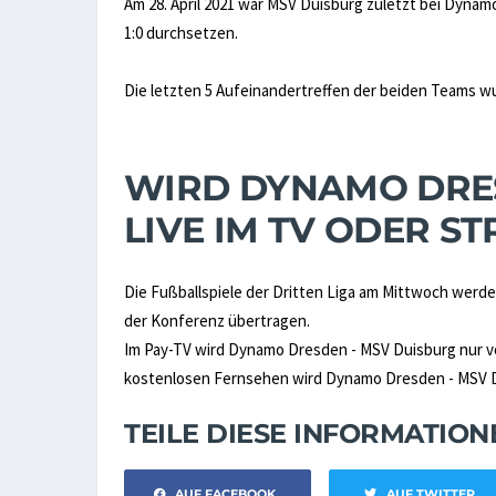
Am 28. April 2021 war MSV Duisburg zuletzt bei Dyna
1:0 durchsetzen.
Die letzten 5 Aufeinandertreffen der beiden Teams 
WIRD DYNAMO DRES
LIVE IM TV ODER 
Die Fußballspiele der Dritten Liga am Mittwoch werden
der Konferenz übertragen.
Im Pay-TV wird Dynamo Dresden - MSV Duisburg nur 
kostenlosen Fernsehen wird Dynamo Dresden - MSV Dui
TEILE DIESE INFORMATIO
AUF FACEBOOK
AUF TWITTER