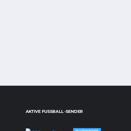
AKTIVE FUSSBALL -SENDER
MLS SEASON PASS