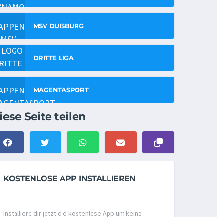
MSV DUISBURG
DRITTE LIGA
MAGENTASPORT
iese Seite teilen
KOSTENLOSE APP INSTALLIEREN
Installiere dir jetzt die kostenlose App um keine