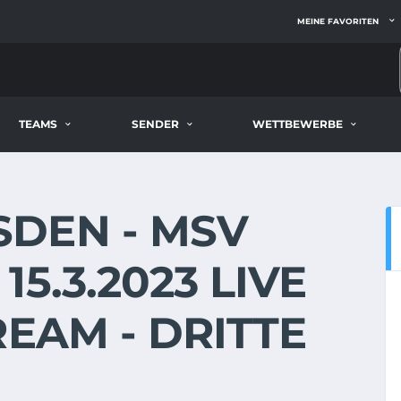
MEINE FAVORITEN
TEAMS
SENDER
WETTBEWERBE
DEN - MSV
5.3.2023 LIVE
REAM - DRITTE