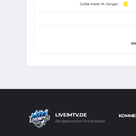
Gelbe Karte: M. Senger
EN
LIVEIMTV.DE
KOMMEN
Alle Spiele live im TV und Stream