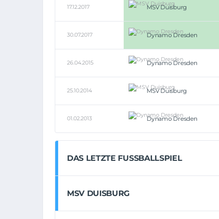
17.12.2017
MSV Duisburg
30.07.2017
Dynamo Dresden
26.04.2015
Dynamo Dresden
25.10.2014
MSV Duisburg
01.02.2013
Dynamo Dresden
DAS LETZTE FUSSBALLSPIEL
MSV DUISBURG