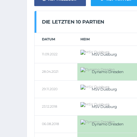
DIE LETZTEN 10 PARTIEN
DATUM
HEIM
11.09.2022
MSV Duisburg
28.04.2021
Dynamo Dresden
29.11.2020
MSV Duisburg
23.12.2018
MSV Duisburg
06.08.2018
Dynamo Dresden