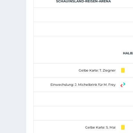
SCHAUINSLAND-REISEN-ARENA
HALBZ
Gelbe Karte: T. Ziegner
Einwechslung: J. Michelbrink für M. Frey
Gelbe Karte: S. Mai