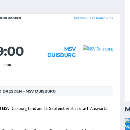
DION DRESDEN
MITTWOCH, 15. MÄRZ 2023
9:00
MSV
DUISBURG
UHR
 DRESDEN - MSV DUISBURG
M
MSV Duisburg fand am 11. September 2022 statt. Auswärts