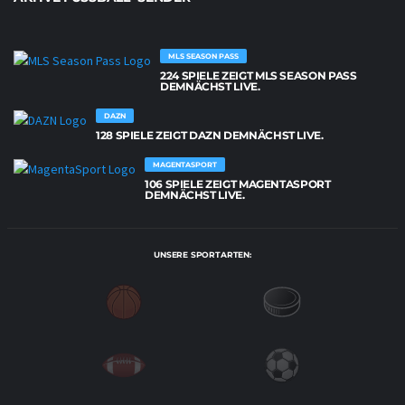
MLS SEASON PASS
224 SPIELE ZEIGT MLS SEASON PASS
DEMNÄCHST LIVE.
DAZN
128 SPIELE ZEIGT DAZN DEMNÄCHST LIVE.
MAGENTASPORT
106 SPIELE ZEIGT MAGENTASPORT
DEMNÄCHST LIVE.
UNSERE SPORTARTEN: