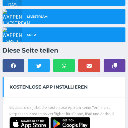
LIVESTREAM
SRF 2
Diese Seite teilen
KOSTENLOSE APP INSTALLIEREN
Installiere dir jetzt die kostenlose App um keine Termine zu
verpassen. Kostenlos verfügbar für iPhone, iPad und Android.