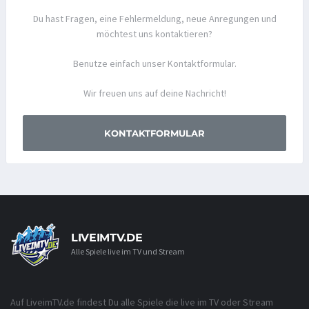
Du hast Fragen, eine Fehlermeldung, neue Anregungen und
möchtest uns kontaktieren?
Benutze einfach unser Kontaktformular.
Wir freuen uns auf deine Nachricht!
KONTAKTFORMULAR
LIVEIMTV.DE
Alle Spiele live im TV und Stream
Auf LiveimTV.de findest Du alle Spiele die live im TV oder Stream