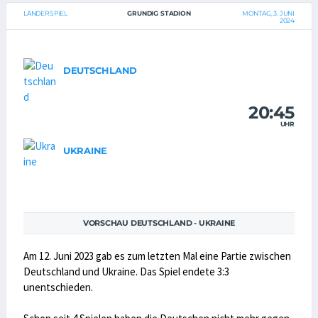
LÄNDERSPIEL
GRUNDIG STADION
MONTAG, 3. JUNI
2024
DEUTSCHLAND
20:45
UHR
UKRAINE
VORSCHAU DEUTSCHLAND - UKRAINE
Am 12. Juni 2023 gab es zum letzten Mal eine Partie zwischen
Deutschland und Ukraine. Das Spiel endete 3:3
unentschieden.