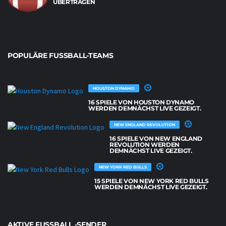
ÜBERTRAGEN
POPULÄRE FUSSBALL-TEAMS
HOUSTON DYNAMO
16 SPIELE VON HOUSTON DYNAMO
WERDEN DEMNÄCHST LIVE GEZEIGT.
NEW ENGLAND REVOLUTION
16 SPIELE VON NEW ENGLAND
REVOLUTION WERDEN
DEMNÄCHST LIVE GEZEIGT.
NEW YORK RED BULLS
15 SPIELE VON NEW YORK RED BULLS
WERDEN DEMNÄCHST LIVE GEZEIGT.
AKTIVE FUSSBALL -SENDER