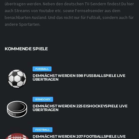
übertragen werden. Neben den deutschen TV-Sendern findest Du hier
auch Streams von Youtube etc. sowie Fernsehsender aus dem
benachbarten Ausland. Und das nicht nur für Fußball, sondern auch für
andere Sportarten.
KOMMENDE SPIELE
FUSSBALL
DEMNÄCHST WERDEN 598 FUSSBALLSPIELE LIVE Ü
BERTRAGEN
EISHOCKEY
DEMNÄCHST WERDEN 225 EISHOCKEYSPIELE LIVE
ÜBERTRAGEN
FOOTBALL
DEMNÄCHST WERDEN 207 FOOTBALLSPIELE LIVE