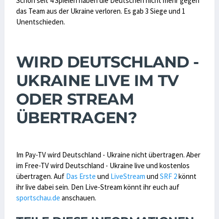
Schon seit 4 Spielen haben die Deutschen nicht mehr gegen
das Team aus der Ukraine verloren. Es gab 3 Siege und 1
Unentschieden.
WIRD DEUTSCHLAND -
UKRAINE LIVE IM TV
ODER STREAM
ÜBERTRAGEN?
Im Pay-TV wird Deutschland - Ukraine nicht übertragen. Aber
im Free-TV wird Deutschland - Ukraine live und kostenlos
übertragen. Auf
Das Erste
und
LiveStream
und
SRF 2
könnt
ihr live dabei sein. Den Live-Stream könnt ihr euch auf
sportschau.de
anschauen.