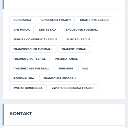
BUNDESLIGA
BUNDESLIGA FRAUEN
CHAMPIONS LEAGUE
DFB-POKAL
DRITTE LIGA
ENGLISCHER FUSSBALL
EUROPA CONFERENCE LEAGUE
EUROPA LEAGUE
FRANZÖSISCHER FUSSBALL
FRAUENFUSSBALL
FREUNDSCHAFTSSPIEL
INTERNATIONAL
ITALIENISCHER FUSSBALL
JUNIOREN
MLS
REGIONALLIGA
SPANISCHER FUSSBALL
ZWEITE BUNDESLIGA
ZWEITE BUNDESLIGA FRAUEN
KONTAKT