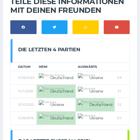
TEILE DIESE INFORMATIONEN
MIT DEINEN FREUNDEN
DIE LETZTEN 4 PARTIEN
DATUM
HEIM
AUSWÄRTS
Deutschland
Ukraine
12.06.2023
3:3
Deutschland
Ukraine
14.11.2020
3:1
Ukraine
Deutschland
10.10.2020
1:2
Deutschland
Ukraine
12.06.2016
2:0