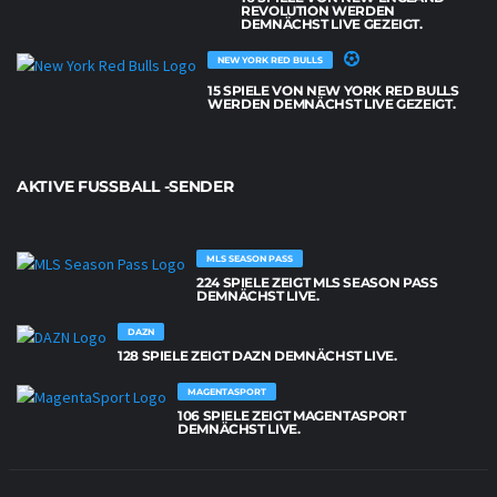
REVOLUTION WERDEN
DEMNÄCHST LIVE GEZEIGT.
NEW YORK RED BULLS
15 SPIELE VON NEW YORK RED BULLS
WERDEN DEMNÄCHST LIVE GEZEIGT.
AKTIVE FUSSBALL -SENDER
MLS SEASON PASS
224 SPIELE ZEIGT MLS SEASON PASS
DEMNÄCHST LIVE.
DAZN
128 SPIELE ZEIGT DAZN DEMNÄCHST LIVE.
MAGENTASPORT
106 SPIELE ZEIGT MAGENTASPORT
DEMNÄCHST LIVE.