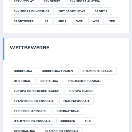
SERVUSTV AT
SKY SPORT
SKY SPORT AUSTRIA
SKY SPORT BUNDESLIGA
SKY SPORT NEWS
SPORT 1
SPORTDIGITAL
SR
SRF 2
SWR
WDR
ZDF
WETTBEWERBE
BUNDESLIGA
BUNDESLIGA FRAUEN
CHAMPIONS LEAGUE
DFB-POKAL
DRITTE LIGA
ENGLISCHER FUSSBALL
EUROPA CONFERENCE LEAGUE
EUROPA LEAGUE
FRANZÖSISCHER FUSSBALL
FRAUENFUSSBALL
FREUNDSCHAFTSSPIEL
INTERNATIONAL
ITALIENISCHER FUSSBALL
JUNIOREN
MLS
REGIONALLIGA
SPANISCHER FUSSBALL