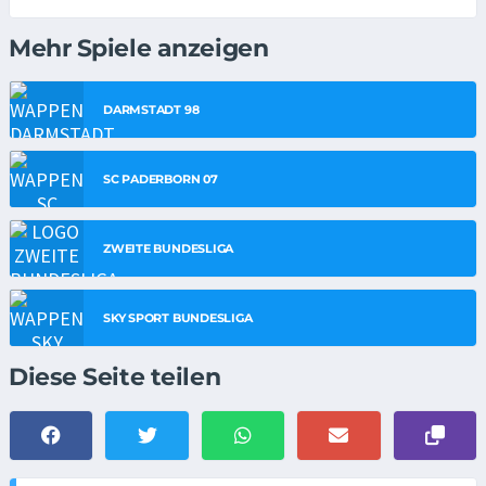
Mehr Spiele anzeigen
DARMSTADT 98
SC PADERBORN 07
ZWEITE BUNDESLIGA
SKY SPORT BUNDESLIGA
Diese Seite teilen