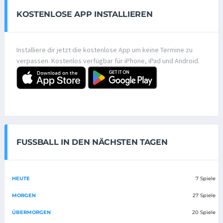
KOSTENLOSE APP INSTALLIEREN
Installiere dir jetzt die kostenlose App um keine Termine zu
verpassen. Kostenlos verfügbar für iPhone, iPad und Android.
FUSSBALL IN DEN NÄCHSTEN TAGEN
HEUTE
7 Spiele
MORGEN
27 Spiele
ÜBERMORGEN
20 Spiele