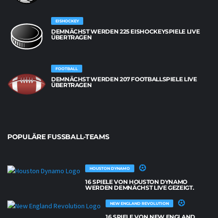
EISHOCKEY
DEMNÄCHST WERDEN 225 EISHOCKEYSPIELE LIVE
ÜBERTRAGEN
FOOTBALL
DEMNÄCHST WERDEN 207 FOOTBALLSPIELE LIVE
ÜBERTRAGEN
POPULÄRE FUSSBALL-TEAMS
HOUSTON DYNAMO
16 SPIELE VON HOUSTON DYNAMO
WERDEN DEMNÄCHST LIVE GEZEIGT.
NEW ENGLAND REVOLUTION
16 SPIELE VON NEW ENGLAND