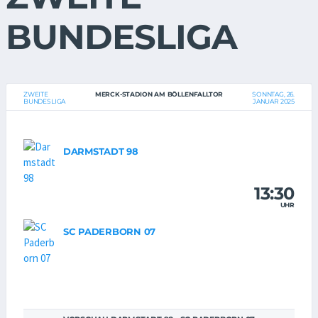
BUNDESLIGA
ZWEITE
MERCK-STADION AM BÖLLENFALLTOR
SONNTAG, 26.
BUNDESLIGA
JANUAR 2025
DARMSTADT 98
13:30
UHR
SC PADERBORN 07