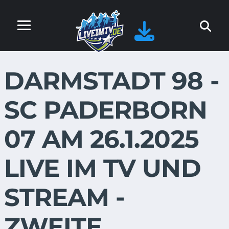
DARMSTADT 98 -
SC PADERBORN
07 AM 26.1.2025
LIVE IM TV UND
STREAM -
ZWEITE