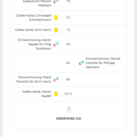
Gjasula für Marvin
70.
Mehlem
Gelbe Karte: Christoph
72.
Zimmermann
Gelbe Karte: Emir Karic
73.
Einwechslung: Aaron
Seydel für Filip
80.
Stojilkovic
Einwechslung: Daniel
85.
Hanslik für Philipp
Klement
Einwechslung: Fabio
86.
Torsiello für Emir Karic
Gelbe Karte: Aaron
90+2.
Seydel
ENDSTAND: 2:0