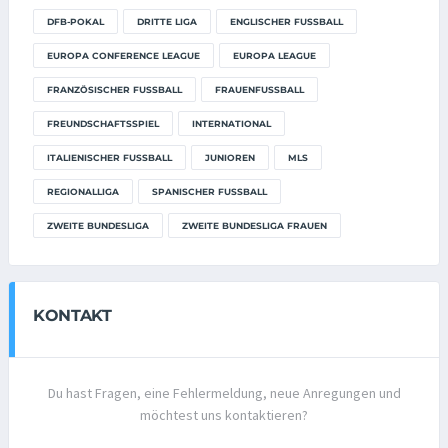
DFB-POKAL
DRITTE LIGA
ENGLISCHER FUSSBALL
EUROPA CONFERENCE LEAGUE
EUROPA LEAGUE
FRANZÖSISCHER FUSSBALL
FRAUENFUSSBALL
FREUNDSCHAFTSSPIEL
INTERNATIONAL
ITALIENISCHER FUSSBALL
JUNIOREN
MLS
REGIONALLIGA
SPANISCHER FUSSBALL
ZWEITE BUNDESLIGA
ZWEITE BUNDESLIGA FRAUEN
KONTAKT
Du hast Fragen, eine Fehlermeldung, neue Anregungen und
möchtest uns kontaktieren?