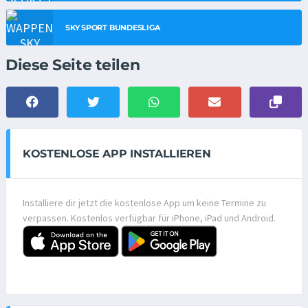
SKY SPORT BUNDESLIGA
Diese Seite teilen
KOSTENLOSE APP INSTALLIEREN
Installiere dir jetzt die kostenlose App um keine Termine zu
verpassen. Kostenlos verfügbar für iPhone, iPad und Android.