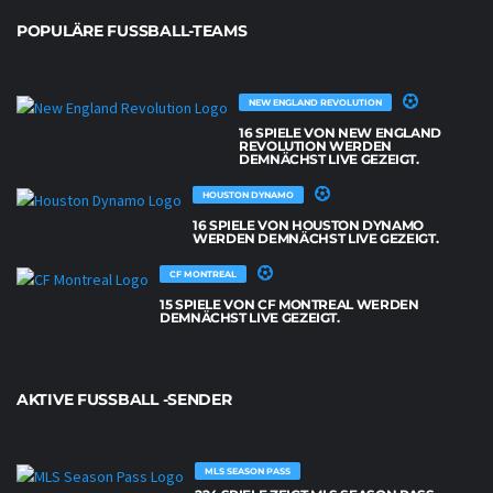
POPULÄRE FUSSBALL-TEAMS
NEW ENGLAND REVOLUTION
16 SPIELE VON NEW ENGLAND
REVOLUTION WERDEN
DEMNÄCHST LIVE GEZEIGT.
HOUSTON DYNAMO
16 SPIELE VON HOUSTON DYNAMO
WERDEN DEMNÄCHST LIVE GEZEIGT.
CF MONTREAL
15 SPIELE VON CF MONTREAL WERDEN
DEMNÄCHST LIVE GEZEIGT.
AKTIVE FUSSBALL -SENDER
MLS SEASON PASS