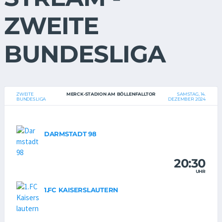
ZWEITE
BUNDESLIGA
ZWEITE
MERCK-STADION AM BÖLLENFALLTOR
SAMSTAG, 14.
BUNDESLIGA
DEZEMBER 2024
DARMSTADT 98
20:30
UHR
1.FC KAISERSLAUTERN