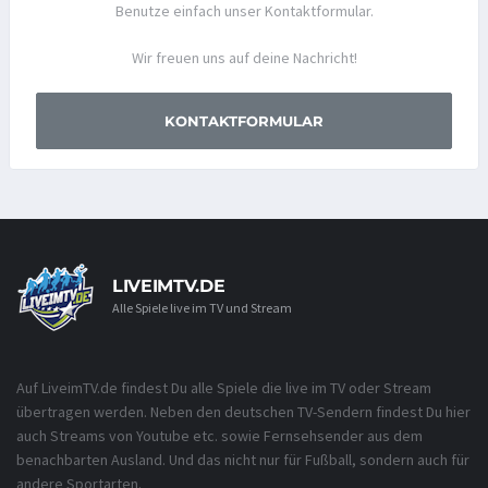
Benutze einfach unser Kontaktformular.
Wir freuen uns auf deine Nachricht!
KONTAKTFORMULAR
LIVEIMTV.DE
Alle Spiele live im TV und Stream
Auf LiveimTV.de findest Du alle Spiele die live im TV oder Stream
übertragen werden. Neben den deutschen TV-Sendern findest Du hier
auch Streams von Youtube etc. sowie Fernsehsender aus dem
benachbarten Ausland. Und das nicht nur für Fußball, sondern auch für
andere Sportarten.