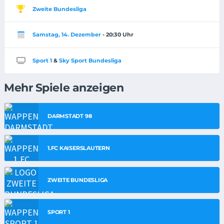
Zweite Bundesliga
Samstag, 14. Dezember
- 20:30 Uhr
Sport 1
&
Sky Sport Bundesliga
Mehr Spiele anzeigen
DARMSTADT 98
1.FC KAISERSLAUTERN
ZWEITE BUNDESLIGA
SPORT 1