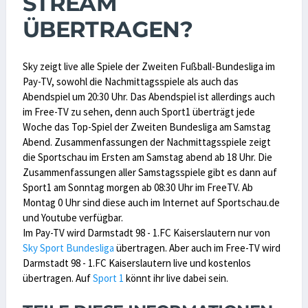
STREAM
ÜBERTRAGEN?
Sky zeigt live alle Spiele der Zweiten Fußball-Bundesliga im
Pay-TV, sowohl die Nachmittagsspiele als auch das
Abendspiel um 20:30 Uhr. Das Abendspiel ist allerdings auch
im Free-TV zu sehen, denn auch Sport1 überträgt jede
Woche das Top-Spiel der Zweiten Bundesliga am Samstag
Abend. Zusammenfassungen der Nachmittagsspiele zeigt
die Sportschau im Ersten am Samstag abend ab 18 Uhr. Die
Zusammenfassungen aller Samstagsspiele gibt es dann auf
Sport1 am Sonntag morgen ab 08:30 Uhr im FreeTV. Ab
Montag 0 Uhr sind diese auch im Internet auf Sportschau.de
und Youtube verfügbar.
Im Pay-TV wird Darmstadt 98 - 1.FC Kaiserslautern nur von
Sky Sport Bundesliga
übertragen. Aber auch im Free-TV wird
Darmstadt 98 - 1.FC Kaiserslautern live und kostenlos
übertragen. Auf
Sport 1
könnt ihr live dabei sein.