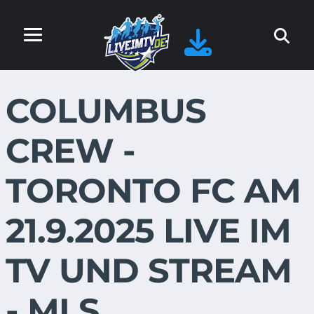
COLUMBUS
CREW -
TORONTO FC AM
21.9.2025 LIVE IM
TV UND STREAM
- MLS