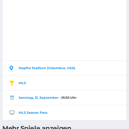
Mapfre Stadium (Columbus, USA)
MLS
Sonntag, 21. September
- 01:30 Uhr
MLS Season Pass
Mehr Spiele anzeigen