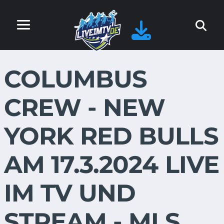
COLUMBUS
CREW - NEW
YORK RED BULLS
AM 17.3.2024 LIVE
IM TV UND
STREAM - MLS