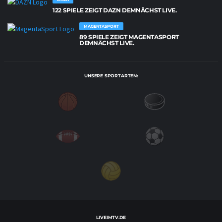
122 SPIELE ZEIGT DAZN DEMNÄCHST LIVE.
MAGENTASPORT
89 SPIELE ZEIGT MAGENTASPORT
DEMNÄCHST LIVE.
UNSERE SPORTARTEN:
LIVEIMTV.DE