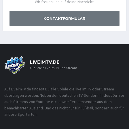
Wir freuen uns auf deine Nachricht!
KONTAKTFORMULAR
LIVEIMTV.DE
Alle Spiele live im TV und Stream
Auf LiveimTV.de findest Du alle Spiele die live im TV oder Stream
übertragen werden. Neben den deutschen TV-Sendern findest Du hier
auch Streams von Youtube etc. sowie Fernsehsender aus dem
benachbarten Ausland. Und das nicht nur für Fußball, sondern auch für
andere Sportarten.