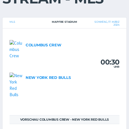
MLS
MAPFRE STADIUM
SONNTAG, 17. MÄRZ
2024
COLUMBUS CREW
00:30
UHR
NEW YORK RED BULLS
VORSCHAU COLUMBUS CREW - NEW YORK RED BULLS