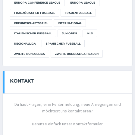
EUROPA CONFERENCE LEAGUE
EUROPA LEAGUE
FRANZÖSISCHER FUSSBALL
FRAUENFUSSBALL
FREUNDSCHAFTSSPIEL
INTERNATIONAL
ITALIENISCHER FUSSBALL
JUNIOREN
MLS
REGIONALLIGA
SPANISCHER FUSSBALL
ZWEITE BUNDESLIGA
ZWEITE BUNDESLIGA FRAUEN
KONTAKT
Du hast Fragen, eine Fehlermeldung, neue Anregungen und
möchtest uns kontaktieren?
Benutze einfach unser Kontaktformular.