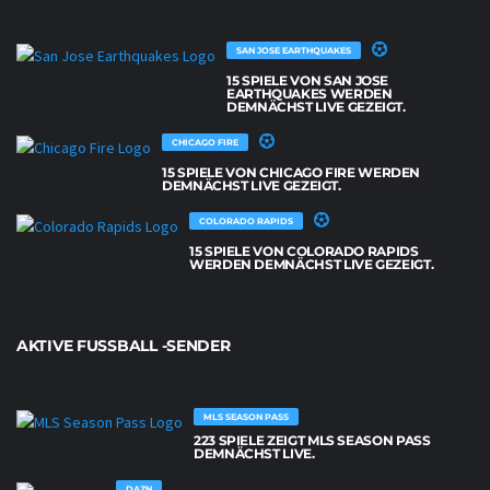
SAN JOSE EARTHQUAKES
15 SPIELE VON SAN JOSE
EARTHQUAKES WERDEN
DEMNÄCHST LIVE GEZEIGT.
CHICAGO FIRE
15 SPIELE VON CHICAGO FIRE WERDEN
DEMNÄCHST LIVE GEZEIGT.
COLORADO RAPIDS
15 SPIELE VON COLORADO RAPIDS
WERDEN DEMNÄCHST LIVE GEZEIGT.
AKTIVE FUSSBALL -SENDER
MLS SEASON PASS
223 SPIELE ZEIGT MLS SEASON PASS
DEMNÄCHST LIVE.
DAZN